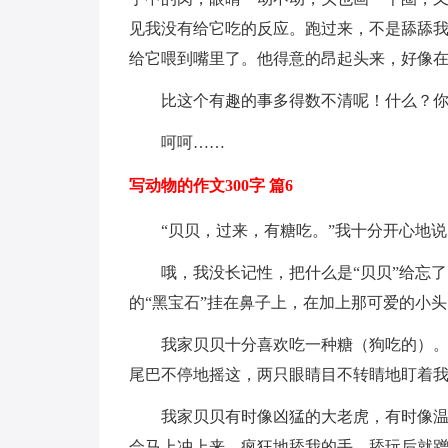
见我没有给它吃的反应。跑过来，不是舔舔
给它喂到嘴里了。他得意的昂起头来，好像在
比这个有趣的事多得数不清呢！什么？
呵呵……
写动物的作文300字 篇6
“贝贝，过来，有糖吃。”我十分开心地说
哦，我没长记性，把什么是“贝贝”给忘
的“黑宝石”挂在鼻子上，在加上那可爱的小
我家贝贝十分喜欢吃一种糖（狗吃的）
尾巴不停地摇这，两只眼睛目不转睛地盯着
我家贝贝有时像凶猛的大老虎，有时像温
会马上冲上来，疯狂地舔我的手，舔玩后就