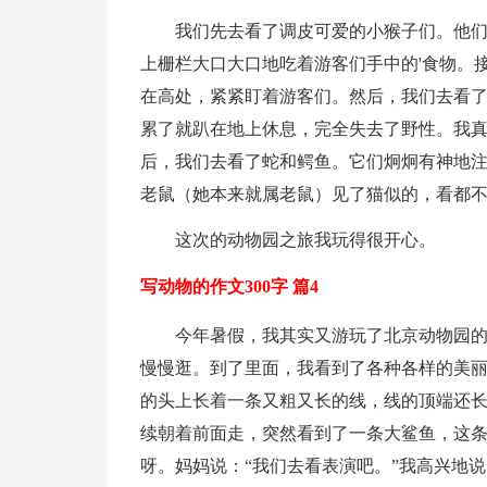
我们先去看了调皮可爱的小猴子们。他
上栅栏大口大口地吃着游客们手中的'食物。
在高处，紧紧盯着游客们。然后，我们去看
累了就趴在地上休息，完全失去了野性。我
后，我们去看了蛇和鳄鱼。它们炯炯有神地
老鼠（她本来就属老鼠）见了猫似的，看都
这次的动物园之旅我玩得很开心。
写动物的作文300字 篇4
今年暑假，我其实又游玩了北京动物园
慢慢逛。到了里面，我看到了各种各样的美
的头上长着一条又粗又长的线，线的顶端还
续朝着前面走，突然看到了一条大鲨鱼，这
呀。妈妈说：“我们去看表演吧。”我高兴地说