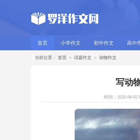
首页
小学作文
初中作文
高中
当前位置：
首页
>
话题作文
>
动物作文
写动物
时间：2026-06-02 0