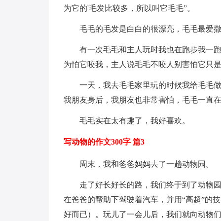
为它的'毛发比较多，所以叫它毛毛”。
毛毛的毛发是白白的很漂亮，毛毛最爱
有一次毛毛和主人玩时我也在跑步我一
为怕它咬我，主人说毛毛不咬人别害怕它只
一天，我去毛毛家里玩的时候我给毛毛
我朋友身后，我朋友也非常害怕，毛毛一直
毛毛实在太有趣了，我好喜欢。
写动物的作文300字 篇3
周末，我和爸爸妈妈去了一趟动物园。
走了好长好长的路，我们终于到了动物
在爸爸的帮助下驾驶着汽车，并用“高超”的
好而已）。玩儿了一会儿后，我们就向动物