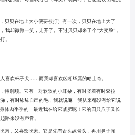
间，贝贝在地上大小便要被打）有一次，贝贝在地上大了
，我却微微一笑，走开了。不过贝贝却来了个“大变脸”，
挨打。
。
的人喜欢杯子犬……而我却喜欢凶相毕露的哈士奇。
来，特别顺。它有一对软软的小耳朵，有时竖着有时耷拉
鼻涕，有时舔舔自己的毛，我就说嘛，我从来都没有给它说
的身体肉乎乎的，最近我在给它减肥呢！它的四只爪子又长
走起路来没有声音。
欢吃肉，又喜欢吃素。它是先有舌头舔骨头，再用鼻子闻