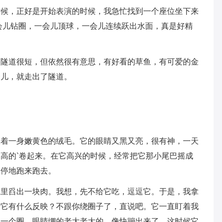
时候，正好是开始表演的时候，我急忙找到一个座位坐下来
会儿钻圈，一会儿顶球，一会儿连续跃出水面，真是好精
条隧道很短，但依然很有意思，有好看的草鱼，有可爱的金
会儿，就走出了隧道。
长着一身嫩黄色的绒毛。它的眼睛又黑又亮，很有神，一天
高的`卷起来。在它高兴的时候，经常把它那小尾巴摇成
不停地跑来跑去。
碗里舀出一块肉。我想，先不给它吃，逗逗它。于是，我拿
猜它有什么反映？不跟你绕圈子了，直说吧。它一直盯着我
又一个圈。眼睛绷的老大老大的，像快蹦出来了。这时候它