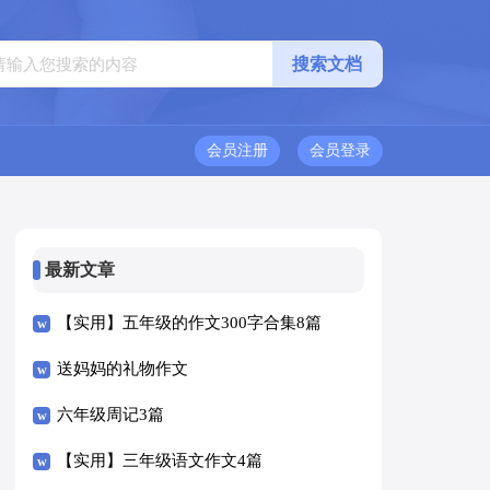
会员注册
会员登录
最新文章
【实用】五年级的作文300字合集8篇
送妈妈的礼物作文
六年级周记3篇
【实用】三年级语文作文4篇