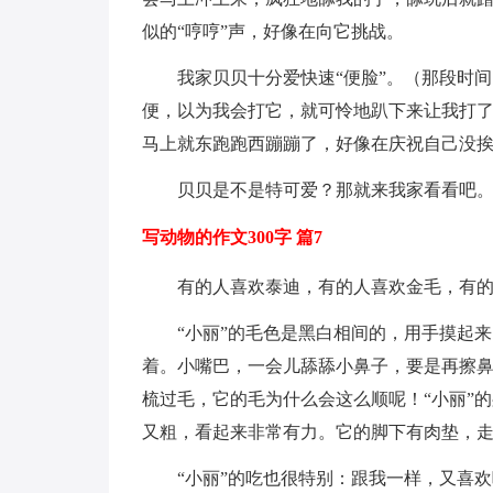
似的“哼哼”声，好像在向它挑战。
我家贝贝十分爱快速“便脸”。（那段时
便，以为我会打它，就可怜地趴下来让我打了
马上就东跑跑西蹦蹦了，好像在庆祝自己没
贝贝是不是特可爱？那就来我家看看吧
写动物的作文300字 篇7
有的人喜欢泰迪，有的人喜欢金毛，有
“小丽”的毛色是黑白相间的，用手摸起
着。小嘴巴，一会儿舔舔小鼻子，要是再擦
梳过毛，它的毛为什么会这么顺呢！“小丽”
又粗，看起来非常有力。它的脚下有肉垫，
“小丽”的吃也很特别：跟我一样，又喜