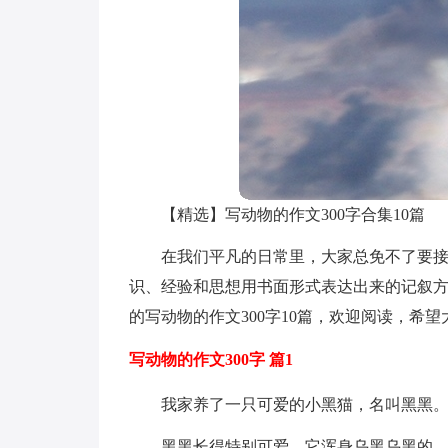
【精选】写动物的作文300字合集10篇
在我们平凡的日常里，大家总免不了要
识、经验和思想用书面形式表达出来的记叙
的写动物的作文300字10篇，欢迎阅读，希
写动物的作文300字 篇1
我家养了一只可爱的小黑猫，名叫黑黑
黑黑长得特别可爱。它浑身乌黑乌黑的