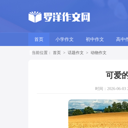
首页
小学作文
初中作文
高中
当前位置：
首页
>
话题作文
>
动物作文
可爱的
时间：2026-06-03 2