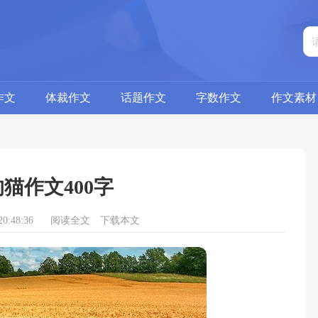
作文
体裁作文
话题作文
字数作文
作文素材
猫作文400字
0:48:36
阅读全文
下载本文