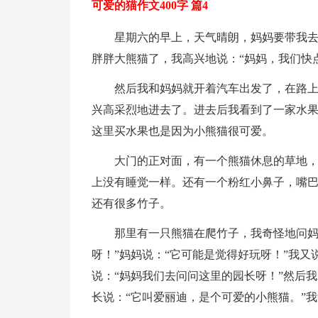
可爱的猫作文400字 篇4
星期六的早上，天气晴朗，妈妈要带我
胖胖大熊猫了，我高兴地说：“妈妈，我们快点
然后我和妈妈就开着汽车出发了，在路
兴高采烈地进去了。进去后我看到了一家水
这里买水果也是因为小熊猫很可爱。
大门的正对面，有一个熊猫休息的草地
上没有睡觉一样。还有一个粉红小鼻子，嘴
还有很多竹子。
那里有一只熊猫在爬竹子，我奇怪地问妈
呀！”妈妈说：“它可能是觉得好玩呀！”我又
说：“妈妈我们去问问这里的园长呀！”然后
长说：“它叫爱丽迪，是个可爱的小熊猫。”