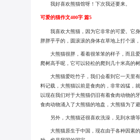
我好喜欢熊猫馆呀！下次我还要来。
可爱的猫作文400字 篇5
我喜欢大熊猫，因为它非常的可爱。它
胖胖乎乎的，圆滚滚的身体在草地上打个滚
大熊猫很胖，看着很笨笨的样子，而且
爬树高手呢，它可以轻松的爬到几十米高的树
大熊猫爱吃竹子，我们会看到它一天里
料记载，大熊猫以前是食肉的，非常凶猛，
以现在我们对于大熊猫仍旧有着食肉动物的
食肉动物涌入了大熊猫的地盘，大熊猫为了
另外，大熊猫还很喜欢洗澡，见到水塘
大熊猫原生于中国，现在由于各种因素