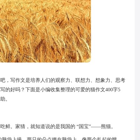
文吧，写作文是培养人们的观察力、联想力、想象力、思考
写的好吗？下面是小编收集整理的可爱的猫作文400字5
帮助。
吃鲜。家猜，就知道说的是我国的 “国宝”——熊猫。
的脑袋上撮，两只的朵点缀在脑袋上，像两个扎起的辫。