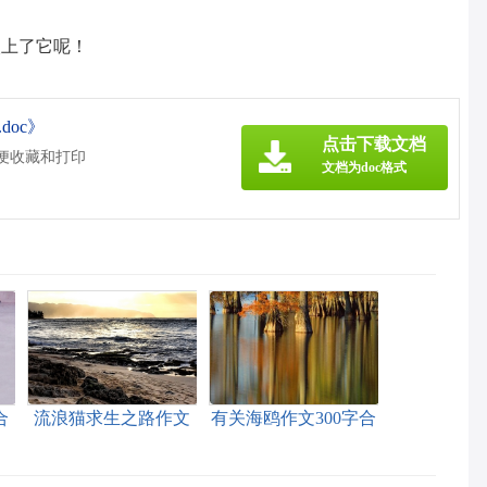
欢上了它呢！
doc》
点击下载文档
方便收藏和打印
文档为doc格式
合
流浪猫求生之路作文
有关海鸥作文300字合
集十篇