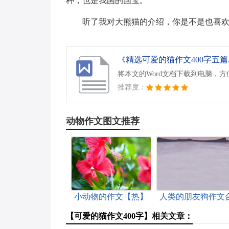
种，也是我国的国宝。
听了我对大熊猫的介绍，你是不是也喜
《精选可爱的猫作文400字五篇.
将本文的Word文档下载到电脑，
推荐度：
动物作文图文推荐
小动物的作文【热】
人类的朋友狗作文
集5篇
【可爱的猫作文400字】相关文章：