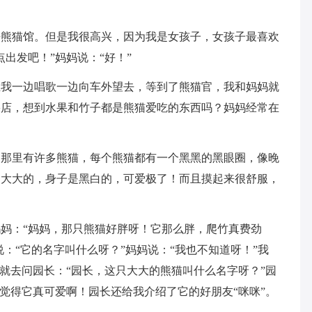
去熊猫馆。但是我很高兴，因为我是女孩子，女孩子最喜欢
出发吧！”妈妈说：“好！”
上我一边唱歌一边向车外望去，等到了熊猫官，我和妈妈就
果店，想到水果和竹子都是熊猫爱吃的东西吗？妈妈经常在
，那里有许多熊猫，每个熊猫都有一个黑黑的黑眼圈，像晚
巴大大的，身子是黑白的，可爱极了！而且摸起来很舒服，
妈：“妈妈，那只熊猫好胖呀！它那么胖，爬竹真费劲
说：“它的名字叫什么呀？”妈妈说：“我也不知道呀！”我
我就去问园长：“园长，这只大大的熊猫叫什么名字呀？”园
我觉得它真可爱啊！园长还给我介绍了它的好朋友“咪咪”。