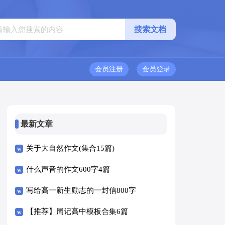
会员注册
会员登录
最新文章
关于大自然作文(集合15篇)
什么声音的作文600字4篇
写给高一新生励志的一封信800字
（精选5篇）
【推荐】周记高中模板合集6篇