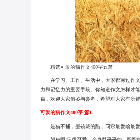
精选可爱的猫作文400字五篇
在学习、工作、生活中，大家都写过作
力和记忆力的重要手段。你知道作文怎样才能
篇，欢迎大家借鉴与参考，希望对大家有所
可爱的猫作文400字 篇1
是猫不捕，墨镜戴的酷，问它最爱啥最爱
熊猫呢!它很可爱。全身胖乎乎的，圆圆