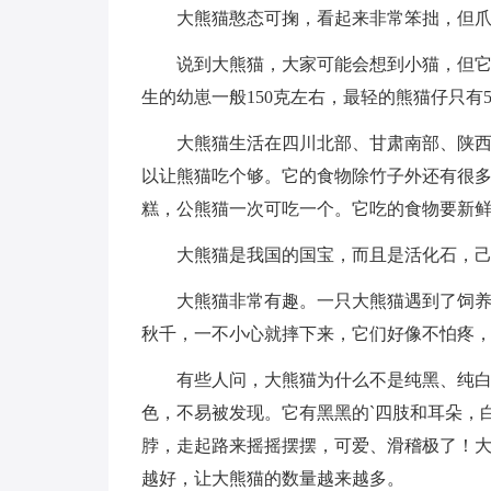
大熊猫憨态可掬，看起来非常笨拙，但
说到大熊猫，大家可能会想到小猫，但它
生的幼崽一般150克左右，最轻的熊猫仔只有5
大熊猫生活在四川北部、甘肃南部、陕
以让熊猫吃个够。它的食物除竹子外还有很
糕，公熊猫一次可吃一个。它吃的食物要新
大熊猫是我国的国宝，而且是活化石，己
大熊猫非常有趣。一只大熊猫遇到了饲
秋千，一不小心就摔下来，它们好像不怕疼
有些人问，大熊猫为什么不是纯黑、纯
色，不易被发现。它有黑黑的`四肢和耳朵，
脖，走起路来摇摇摆摆，可爱、滑稽极了！
越好，让大熊猫的数量越来越多。