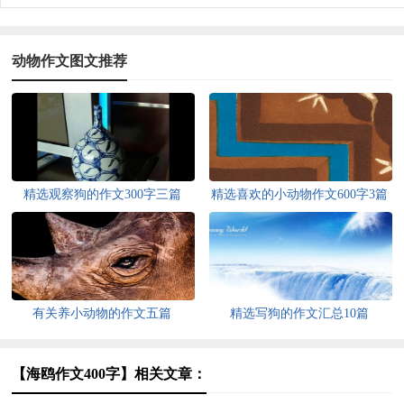
动物作文图文推荐
精选观察狗的作文300字三篇
精选喜欢的小动物作文600字3篇
有关养小动物的作文五篇
精选写狗的作文汇总10篇
【海鸥作文400字】相关文章：