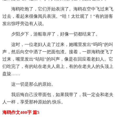
海鸥吃饱了，它们开始表演了。海鸥在空中飞过来飞
过去，看起来很像阅兵表演。“哇！太壮观了！”有的游客
发出惊呼旁边有人说。
夕阳夕下，游船靠岸了，好像一切都结束了。
这时，一位老妇人走了过来，她嘴里发出“呜呜”的叫
声，然后向空中洒了一把面包渣。接着，一群海鸥便飞了
过来，嘴里发出“咕咕”的叫声，像是在回应着老妇人。它
们吃完了，有的站在老夫人肩上，有的在老夫人的头顶上
盘旋……
这一切是那么的原始。
我后悔自己没带面包，如果我带了，我一定会和老夫
人一样，享受那种原始的.快乐。
海鸥作文400字 篇5