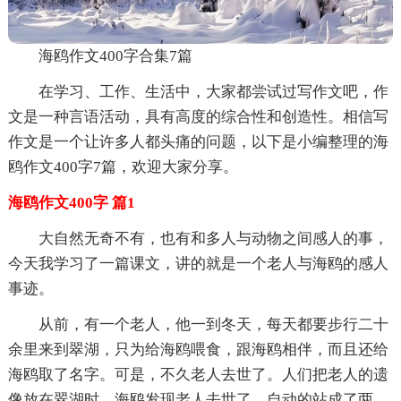
海鸥作文400字合集7篇
在学习、工作、生活中，大家都尝试过写作文吧，作
文是一种言语活动，具有高度的综合性和创造性。相信写
作文是一个让许多人都头痛的问题，以下是小编整理的海
鸥作文400字7篇，欢迎大家分享。
海鸥作文400字 篇1
大自然无奇不有，也有和多人与动物之间感人的事，
今天我学习了一篇课文，讲的就是一个老人与海鸥的感人
事迹。
从前，有一个老人，他一到冬天，每天都要步行二十
余里来到翠湖，只为给海鸥喂食，跟海鸥相伴，而且还给
海鸥取了名字。可是，不久老人去世了。人们把老人的遗
像放在翠湖时，海鸥发现老人去世了，自动的站成了两