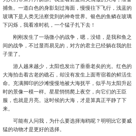
捕鱼。一道白色的身影划过海面，慢慢往下飞行，浅蓝的
玻璃下是人类无法察觉到的神奇世界。银色的鱼鳞在玻璃
下闪烁，我看准时机，一个猛子扎下去！
刚刚发生了一场微小的战争，嗯，没错，是我和鱼之
间的战争，不过显而易见的，对方的君主已经躺在我的肚
子里了。
游人越来越少，太阳也发出了垂垂老矣的光。红色的
大海拍击着古老的礁石，却没有发生上面寄宿着的鲜活生
命。充满脚印的沙滩慢慢地被大海抚平，似乎与太阳升起
时的景像一模一样。星星悄悄爬上夜空，向它们的王臣
服，也就是月亮。这时候的大海，才是算真正平静了下
来。
可能有人问我，为什么要选择海鸥呢？明明比它要威
猛的动物才是更好的选择。