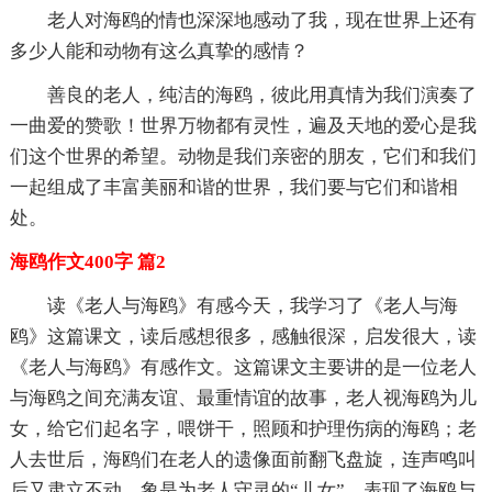
老人对海鸥的情也深深地感动了我，现在世界上还有
多少人能和动物有这么真挚的感情？
善良的老人，纯洁的海鸥，彼此用真情为我们演奏了
一曲爱的赞歌！世界万物都有灵性，遍及天地的爱心是我
们这个世界的希望。动物是我们亲密的朋友，它们和我们
一起组成了丰富美丽和谐的世界，我们要与它们和谐相
处。
海鸥作文400字 篇2
读《老人与海鸥》有感今天，我学习了《老人与海
鸥》这篇课文，读后感想很多，感触很深，启发很大，读
《老人与海鸥》有感作文。这篇课文主要讲的是一位老人
与海鸥之间充满友谊、最重情谊的故事，老人视海鸥为儿
女，给它们起名字，喂饼干，照顾和护理伤病的海鸥；老
人去世后，海鸥们在老人的遗像面前翻飞盘旋，连声鸣叫
后又肃立不动，象是为老人守灵的“儿女”，表现了海鸥与