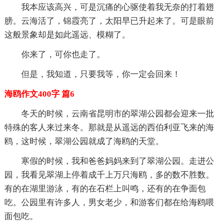
我本应该高兴，可是沉痛的心驱使着我无奈的打着翅
膀。云海活了，锦霞亮了，太阳早已升起来了。可是眼前
这般景象却是如此遥远、模糊了。
你来了，可你也走了。
但是，我知道，只要我等，你一定会回来！
海鸥作文400字 篇6
冬天的时候，云南省昆明市的翠湖公园都会迎来一批
特殊的客人来过来冬。那就是从遥远的西伯利亚飞来的海
鸥，这时候，翠湖公园就成了海鸥的天堂。
寒假的时候，我和爸爸妈妈来到了翠湖公园。走进公
园，我看见翠湖上停着成千上万只海鸥，多的数不胜数。
有的在湖里游泳，有的在石栏上叫鸣，还有的在争面包
吃。公园里有许多人，男女老少，和游客们都在给海鸥喂
面包吃。