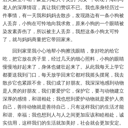
老人的深厚情谊，真让我们赞叹不已。我也亲身经历过一
件事情，有一天我和妈妈去散步，发现路边有一条小狗被
人丢弃，小狗在可怜地向我求救，原来小狗的一个眼睛被
染发素弄伤了，所以被主人丢弃，我想这条小狗太可怜
了，就与妈妈商量把它带回家来。
回到家里我小心地帮小狗擦洗眼睛，拿好吃的给它
吃，把它放在房子里，经过几天的细心照料，小狗的眼睛
慢慢地好起来了，身体也健壮起来了。从此我每天上学它
都要送我到门口，每天放学回来它都对我摇头摆尾，我去
散步它也紧跟不舍，我们成了好朋友。我深深地感到动物
是人类的好朋友，我们要爱护它，保护它，要与动物建立
深厚的感情，和谐相处；我也想到爱护动物就是爱护人类
自己，善待动物就是善待自己，只有这样我们的生活才能
和谐、幸福；我也想到人与人之间更加应该和睦相处，诚
实信用，这样我们的生活就加美好，社会就会更加安定。