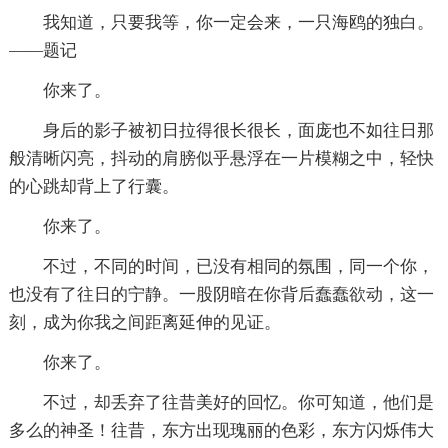
我知道，只要我等，你一定会来，一只海鸥的独白。
——题记
你来了。
身后的影子被初日拉得很长很长，面庞也不如往日那
般清晰闪亮，抖动的肩膀似乎悬浮在一片模糊之中，轻快
的心跳却背上了行囊。
你来了。
不过，不同的时间，已没有相同的氛围，同一个你，
也没有了往日的宁静。一股阴暗在你背后蠢蠢欲动，这一
刻，成为你我之间距离延伸的见证。
你来了。
不过，却丢弃了往昔美好的回忆。你可知道，他们是
多么的神圣！往昔，东方出现瑰丽的色彩，东方闪烁伟大