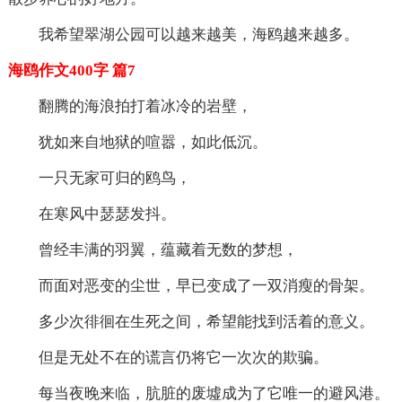
我希望翠湖公园可以越来越美，海鸥越来越多。
海鸥作文400字 篇7
翻腾的海浪拍打着冰冷的岩壁，
犹如来自地狱的喧嚣，如此低沉。
一只无家可归的鸥鸟，
在寒风中瑟瑟发抖。
曾经丰满的羽翼，蕴藏着无数的梦想，
而面对恶变的尘世，早已变成了一双消瘦的骨架。
多少次徘徊在生死之间，希望能找到活着的意义。
但是无处不在的谎言仍将它一次次的欺骗。
每当夜晚来临，肮脏的废墟成为了它唯一的避风港。