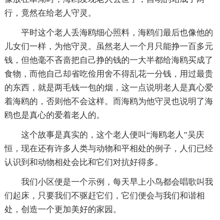
行，竟然在给老人守灵。
平时这个老人丢海鸥细心照料，海鸥们最后也像他的
儿女们一样，为他守灵。虽然老人一个月只能挣一百多元
钱，但他毫不吝啬把自己挣的钱的一大半都给海鸥买成了
食物，而他自己却省吃俭用舍不得乱花一分钱，用过最贵
的东西，就是两毛钱一包的烟，这一点说明老人是真心爱
着海鸥的，否则他不会这样。而海鸥为他守灵也说明了海
鸥也是真心的爱着老人的。
这个故事是真实的，这个老人便叫“海鸥老人”吴庆
恒，现在还有许多人类与动物和平相处的例子，人们已经
认识到和动物相处会比和它们对抗好得多。
我们小区便是一个示例，每天早上小鸟都会唱歌叫我
们起床，只要我们不驱赶它们，它们便会与我们和谐相
处，创造一个更加美好的家园。