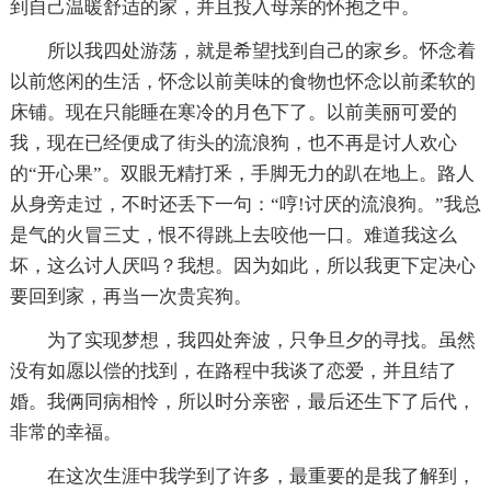
到自己温暖舒适的家，并且投入母亲的怀抱之中。
所以我四处游荡，就是希望找到自己的家乡。怀念着
以前悠闲的生活，怀念以前美味的食物也怀念以前柔软的
床铺。现在只能睡在寒冷的月色下了。以前美丽可爱的
我，现在已经便成了街头的流浪狗，也不再是讨人欢心
的“开心果”。双眼无精打釆，手脚无力的趴在地上。路人
从身旁走过，不时还丢下一句：“哼!讨厌的流浪狗。”我总
是气的火冒三丈，恨不得跳上去咬他一口。难道我这么
坏，这么讨人厌吗？我想。因为如此，所以我更下定决心
要回到家，再当一次贵宾狗。
为了实现梦想，我四处奔波，只争旦夕的寻找。虽然
没有如愿以偿的找到，在路程中我谈了恋爱，并且结了
婚。我俩同病相怜，所以时分亲密，最后还生下了后代，
非常的幸福。
在这次生涯中我学到了许多，最重要的是我了解到，