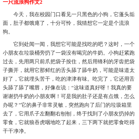
一只流浪狗作文2
今天，我在校园门口看见一只黑色的小狗，它蓬头垢
面，肚子都饿瘪了，十分可怜，我猜想它一定是个流浪
狗。
它到处闻一闻，我想它可能是找吃的吧？这时，一个
小朋友在垃圾桶旁扔了一袋没有喝完的牛奶。小狗赶紧跑
过去，先用两只前爪把袋子按住，然后用锋利的牙齿把袋
子撕开，就用它那鲜红的舌头舔了舔牛奶，可能是味道太
好了，它就埋头苦干，吃的津津有味。吃完了，它还用舌
头舔了舔了嘴唇，好像在说：“这味道真好呀！我真的要
谢谢扔牛奶的小朋友啊！可是我的肚子还是有点饿，怎么
办呢？”它的鼻子非常灵敏，突然跑向了后门的垃圾箱里
去了，它用爪子左翻翻右刨刨，终于找到了小朋友扔掉的
零食，它就狼吞虎咽地吃了起来，三下两下就把零食吃得
干干净净。