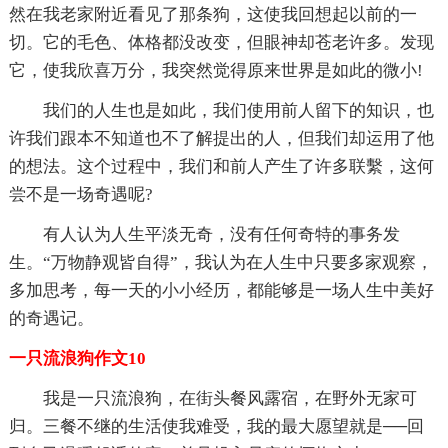
然在我老家附近看见了那条狗，这使我回想起以前的一
切。它的毛色、体格都没改变，但眼神却苍老许多。发现
它，使我欣喜万分，我突然觉得原来世界是如此的微小!
我们的人生也是如此，我们使用前人留下的知识，也
许我们跟本不知道也不了解提出的人，但我们却运用了他
的想法。这个过程中，我们和前人产生了许多联繫，这何
尝不是一场奇遇呢?
有人认为人生平淡无奇，没有任何奇特的事务发
生。“万物静观皆自得”，我认为在人生中只要多家观察，
多加思考，每一天的小小经历，都能够是一场人生中美好
的奇遇记。
一只流浪狗作文10
我是一只流浪狗，在街头餐风露宿，在野外无家可
归。三餐不继的生活使我难受，我的最大愿望就是──回