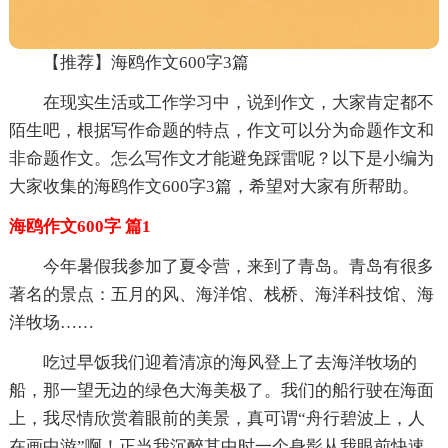
【推荐】海鸥作文600字3篇
在现实生活或工作学习中，说到作文，大家肯定都不
陌生吧，根据写作命题的特点，作文可以分为命题作文和
非命题作文。怎么写作文才能避免踩雷呢？以下是小编为
大家收集的海鸥作文600字3篇，希望对大家有所帮助。
海鸥作文600字 篇1
今年暑假我参加了夏令营，来到了青岛。青岛有很多
著名的景点：五月的风、海洋馆、栈桥、海洋科技馆、海
洋牧场……
吃过早饭我们迎着清凉的海风登上了去海洋牧场的
船，那一望无边的绿色大海美极了。我们的船行驶在海面
上，我尽情欣赏着眼前的美景，真可谓“舟行碧波上，人
在画中游”啊！正当我沉醉其中时一个身影从我眼前快速