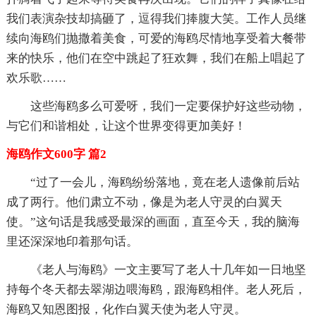
我们表演杂技却搞砸了，逗得我们捧腹大笑。工作人员继
续向海鸥们抛撒着美食，可爱的海鸥尽情地享受着大餐带
来的快乐，他们在空中跳起了狂欢舞，我们在船上唱起了
欢乐歌……
这些海鸥多么可爱呀，我们一定要保护好这些动物，
与它们和谐相处，让这个世界变得更加美好！
海鸥作文600字 篇2
“过了一会儿，海鸥纷纷落地，竟在老人遗像前后站
成了两行。他们肃立不动，像是为老人守灵的白翼天
使。”这句话是我感受最深的画面，直至今天，我的脑海
里还深深地印着那句话。
《老人与海鸥》一文主要写了老人十几年如一日地坚
持每个冬天都去翠湖边喂海鸥，跟海鸥相伴。老人死后，
海鸥又知恩图报，化作白翼天使为老人守灵。