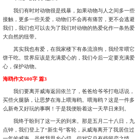
我们有时对动物很是残暴，如果动物与人之间多一些
接触，更多一些关爱，动物们不会再有痛苦，更不会逃避
我们，我们也可以去为了我们对动物的热爱化作一条热爱
大自然的纽带。
其实我也有爱，在我家楼下有条流浪狗，我经常喂它
饼干吃。世界应该是充满爱心的，我们今后一定要充满爱
心，保护动物。
海鸥作文600字 篇3
我们要离开威海返回依兰了，爸爸给爷爷打电话说，
买些火腿肠，让思梦在海上喂海鸥。喂海鸥？这是一件多
么新奇又好玩的事啊！于是我便盼着这一天早日来到。
我终于盼到了这一天的到来。那是五月二十八日，九
点钟，我们登上了“新生号”客轮，从威海离开了我居住过
一年的威海，虽然我思乡心切，但对它总有些留恋之情，