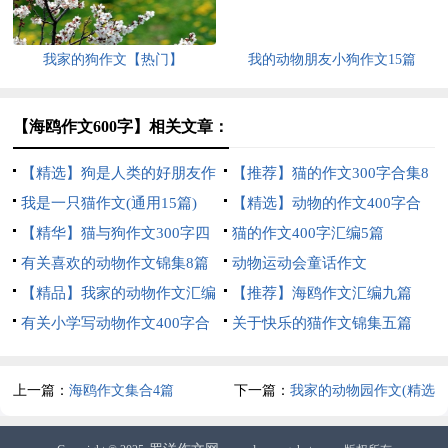
我家的狗作文【热门】
我的动物朋友小狗作文15篇
【海鸥作文600字】相关文章：
【精选】狗是人类的好朋友作
【推荐】猫的作文300字合集8
文400字四篇
我是一只猫作文(通用15篇)
篇
【精选】动物的作文400字合
【精华】猫与狗作文300字四
集5篇
猫的作文400字汇编5篇
篇
有关喜欢的动物作文锦集8篇
动物运动会童话作文
【精品】我家的动物作文汇编
【推荐】海鸥作文汇编九篇
8篇
有关小学写动物作文400字合
关于快乐的猫作文锦集五篇
集七篇
上一篇：
海鸥作文集合4篇
下一篇：
我家的动物园作文(精选
15篇)