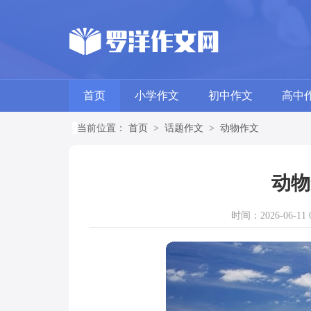
首页
小学作文
初中作文
高中
当前位置：
首页
>
话题作文
>
动物作文
动物
时间：2026-06-11 0