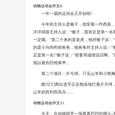
动物运动会作文6
一年一届的运动会又开始啦!
今年的主持人是猴子，他穿着一件西装
洋洋得跟主持人说：“猴子，我肯定是第一名啦
一定哦。”第二个来的是老虎，他对猴子说：“
的是小马驹和他爸爸，他爸爸对主持人说：“
定是第一名!”猴子说：“那要用成绩说话啊。
报以最热烈地掌声。
第二个项目：乒乓球。只见山羊和小熊
瞧!它们两位选手正在熟练地打着乒乓球
山羊的胜利而高兴……
动物运动会作文11
今天，在动物园里一场轰轰烈烈的搏斗--