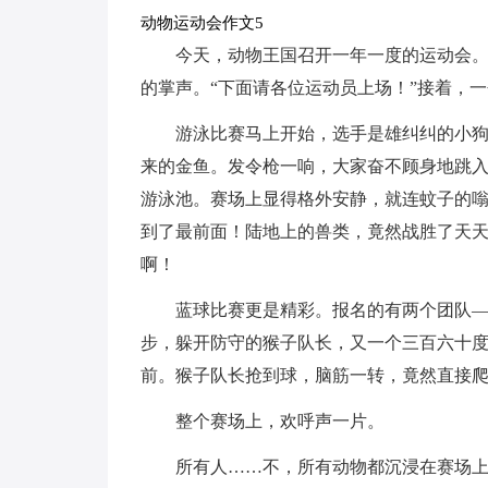
动物运动会作文5
今天，动物王国召开一年一度的运动会。
的掌声。“下面请各位运动员上场！”接着，
游泳比赛马上开始，选手是雄纠纠的小
来的金鱼。发令枪一响，大家奋不顾身地跳
游泳池。赛场上显得格外安静，就连蚊子的
到了最前面！陆地上的兽类，竟然战胜了天
啊！
蓝球比赛更是精彩。报名的有两个团队
步，躲开防守的猴子队长，又一个三百六十
前。猴子队长抢到球，脑筋一转，竟然直接爬
整个赛场上，欢呼声一片。
所有人……不，所有动物都沉浸在赛场