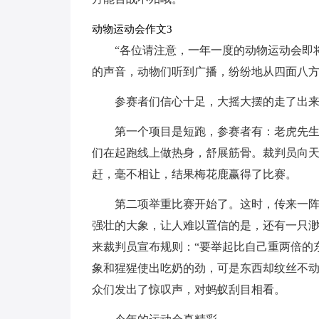
动物运动会作文3
“各位请注意，一年一度的动物运动会即
的声音，动物们听到广播，纷纷地从四面八
参赛者们信心十足，大摇大摆的走了出
第一个项目是短跑，参赛者有：老虎先
们在起跑线上做热身，舒展筋骨。裁判员向
赶，毫不相让，结果梅花鹿赢得了比赛。
第二项举重比赛开始了。这时，传来一
强壮的大象，让人难以置信的是，还有一只
来裁判员宣布规则：“要举起比自己重两倍的
象和猩猩使出吃奶的劲，可是东西却纹丝不
众们发出了惊叹声，对蚂蚁刮目相看。