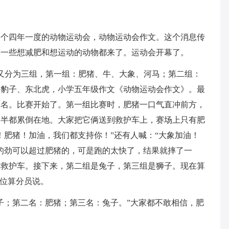
一个四年一度的动物运动会，动物运动会作文。这个消息传
等一些想减肥和想运动的动物都来了。运动会开幕了。
，又分为三组，第一组：肥猪、牛、大象、河马；第二组：
、豹子、东北虎，小学五年级作文《动物运动会作文》。最
三名。比赛开始了。第一组比赛时，肥猪一口气直冲前方，
一半都累倒在地。大家把它俩送到救护车上，赛场上只有肥
！肥猪！加油，我们都支持你！”还有人喊：“大象加油！
的劲可以超过肥猪的，可是跑的太快了，结果就摔了一
了救护车。接下来，第二组是兔子，第三组是狮子。现在算
一位算分员说。
子；第二名：肥猪；第三名：兔子。”大家都不敢相信，肥