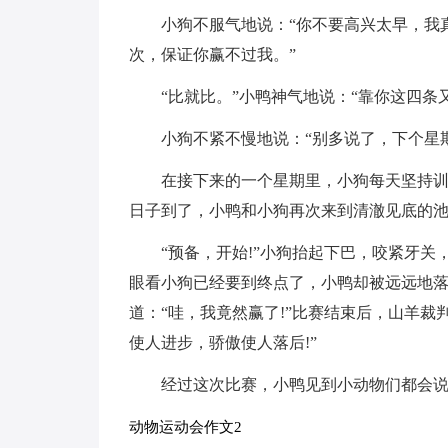
小狗不服气地说：“你不要高兴太早，我
次，保证你赢不过我。”
“比就比。”小鸭神气地说：“靠你这四条
小狗不紧不慢地说：“别多说了，下个星期
在接下来的一个星期里，小狗每天坚持
日子到了，小鸭和小狗再次来到清澈见底的
“预备，开始!”小狗抬起下巴，咬紧牙
眼看小狗已经要到终点了，小鸭却被远远地
道：“哇，我竟然赢了!”比赛结束后，山羊裁
使人进步，骄傲使人落后!”
经过这次比赛，小鸭见到小动物们都会说
动物运动会作文2