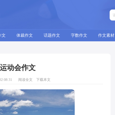
作文
体裁作文
话题作文
字数作文
作文素材
运动会作文
2:08:31
阅读全文
下载本文