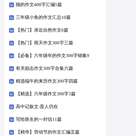
猫的作文400字汇编5篇
三年级小鱼的作文汇总10篇
【热门】亲近自然作文6篇
【热门】雨天作文300字三篇
【必备】六年级年的作文300字锦集9
篇
有关励志作文300字合集六篇
精选端午的来历作文300字四篇
【精选】六年级作文300字3篇
高中记叙文:昔人仍在
写给医生的一封信11篇
【精华】劳动节的作文汇编五篇