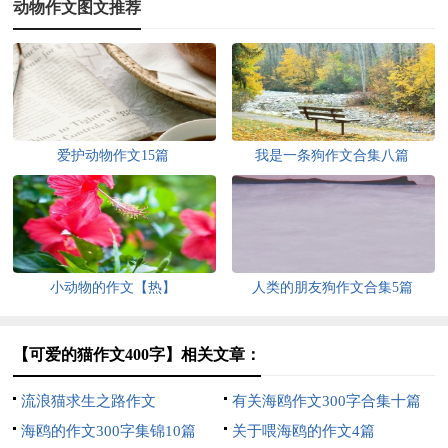
动物作文图文推荐
爱护动物作文15篇
我是一条狗作文合集八篇
小动物的作文【热】
人类的朋友狗作文合集5篇
【可爱的猫作文400字】相关文章：
流浪猫求生之路作文
有关海鸥作文300字合集十篇
海鸥的作文300字集锦10篇
关于喂海鸥的作文4篇