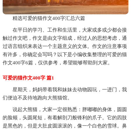
精选可爱的猫作文400字汇总六篇
在平日的学习、工作和生活里，大家或多或少都会接
触过作文吧，作文是由文字组成，经过人的思想考虑，通
过语言组织来表达一个主题意义的文体。作文的注意事项
有许多，你确定会写吗？以下是小编收集整理的可爱的猫
作文400字6篇，仅供参考，希望能够帮助到大家。
可爱的猫作文400字 篇1
星期天，妈妈带着我和妹妹去动物园玩，一进门，我
们便迫不及待地跑向大熊猫馆。
说起大熊猫，大家一定很熟悉：胖嘟嘟的身体，圆圆
的脸颊，头圆尾短，有着解剖刀般锋利的爪子。它的四肢
是黑色的，但是大肚皮圆滚滚的，像一个白色的雪球。鼻