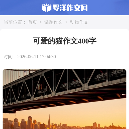
当前位置：
首页
>
话题作文
>
动物作文
可爱的猫作文400字
时间：2026-06-11 17:04:30