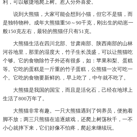
利，可以敏捷地爬上树。惹人分外喜爱。
说到大熊猫，大家可能会想到小猫，但它不是猫，而
是独特物种。成年大熊猫重50～90千克，刚出生的幼崽一
般150克左右，最轻的熊猫仔只有51克。
大熊猫生活在四川北部、甘肃南部、陕西南部的山林
河谷地里，那里的湿度大，竹子生长茂盛，可以让熊猫吃
个够。它的食物除竹子外还有很多，如：苹果和梨、蛋糕
等。它吃的蛋糕是一斤重的竹子蛋糕，公熊猫一次可吃一
个。它吃的食物要新鲜的.，早上吃了，中午就不吃了。
大熊猫是我国的国宝，而且是活化石，己经在地球上
生活了800万年了。
大熊猫非常有趣。一只大熊猫遇到了饲养员，便抱着
脚不放；两三只熊猫在追逐嬉戏，还爬上树荡秋千，一不
小心就摔下来，它们好像不怕疼，爬起来继续玩。