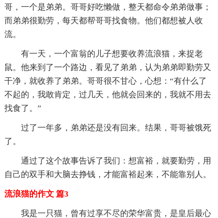
哥，一个是弟弟。哥哥好吃懒做，整天都命令弟弟做事；
而弟弟很勤劳，每天都帮哥哥找食物。他们都想被人收
流。
有一天，一个富翁的儿子想要收养流浪猫，来捉老
鼠。他来到了一个路边，看见了弟弟，认为弟弟即勤劳又
干净，就收养了弟弟。哥哥很不甘心，心想：“有什么了
不起的，我敢肯定，过几天，他就会回来的，我就不用去
找食了。”
过了一年多，弟弟还是没有回来。结果，哥哥被饿死
了。
通过了这个故事告诉了我们：想富裕，就要勤劳，用
自己的双手和大脑去挣钱，才能富裕起来，不能靠别人。
流浪猫的作文 篇3
我是一只猫，曾有过享不尽的荣华富贵，是皇后最心