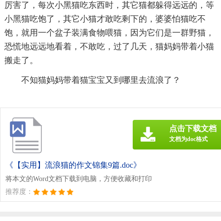
厉害了，每次小黑猫吃东西时，其它猫都躲得远远的，等
小黑猫吃饱了，其它小猫才敢吃剩下的，婆婆怕猫吃不
饱，就用一个盆子装满食物喂猫，因为它们是一群野猫，
恐慌地远远地看着，不敢吃，过了几天，猫妈妈带着小猫
搬走了。
不知猫妈妈带着猫宝宝又到哪里去流浪了？
点击下载文档
文档为doc格式
《【实用】流浪猫的作文锦集9篇.doc》
将本文的Word文档下载到电脑，方便收藏和打印
推荐度：