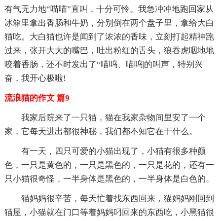
有气无力地“喵喵”直叫，十分可怜。我急冲冲地跑回家从
冰箱里拿出香肠和牛奶，分别倒在两个盘子里，拿给大白
猫吃。大白猫也许是闻到了浓浓的香味，立刻打起精神跑
过来，张开大大的嘴巴，吐出粉红的舌头，狼吞虎咽地地
咬着香肠，还不时发出了“喵呜、喵呜|的叫声，特别兴
奋，我开心极啦!
流浪猫的作文 篇9
我家后院来了一只猫，猫在我家杂物间里安了一个
家，它每天进出都很神秘，我们都不知它在干什么。
有一天，四只可爱的小猫出现了，小猫有很多种颜
色，一只是黄色的，一只是黑色的，一只是花的，还有一
只小猫很奇怪，一半身体是黑色的，一半身体是白色的。
猫妈妈很辛苦，每天忙着找东西回来，猫妈妈刚回到
猫屋，小猫就在门口等着妈妈叼回来的东西吃，小黑猫很