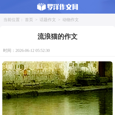
当前位置：
首页
>
话题作文
>
动物作文
流浪猫的作文
时间：2026-06-12 05:52:30