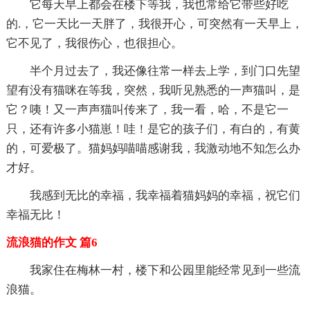
它每天早上都会在楼下等我，我也常给它带些好吃
的.，它一天比一天胖了，我很开心，可突然有一天早上，
它不见了，我很伤心，也很担心。
半个月过去了，我还像往常一样去上学，到门口先望
望有没有猫咪在等我，突然，我听见熟悉的一声猫叫，是
它？咦！又一声声猫叫传来了，我一看，哈，不是它一
只，还有许多小猫崽！哇！是它的孩子们，有白的，有黄
的，可爱极了。猫妈妈喵喵感谢我，我激动地不知怎么办
才好。
我感到无比的幸福，我幸福着猫妈妈的幸福，祝它们
幸福无比！
流浪猫的作文 篇6
我家住在梅林一村，楼下和公园里能经常见到一些流
浪猫。