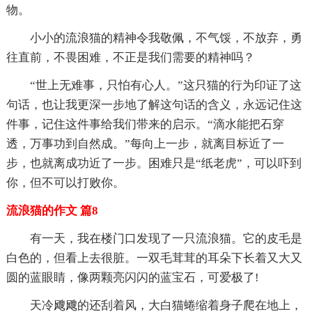
物。
小小的流浪猫的精神令我敬佩，不气馁，不放弃，勇
往直前，不畏困难，不正是我们需要的精神吗？
“世上无难事，只怕有心人。”这只猫的行为印证了这
句话，也让我更深一步地了解这句话的含义，永远记住这
件事，记住这件事给我们带来的启示。“滴水能把石穿
透，万事功到自然成。”每向上一步，就离目标近了一
步，也就离成功近了一步。困难只是“纸老虎”，可以吓到
你，但不可以打败你。
流浪猫的作文 篇8
有一天，我在楼门口发现了一只流浪猫。它的皮毛是
白色的，但看上去很脏。一双毛茸茸的耳朵下长着又大又
圆的蓝眼睛，像两颗亮闪闪的蓝宝石，可爱极了!
天冷飕飕的还刮着风，大白猫蜷缩着身子爬在地上，