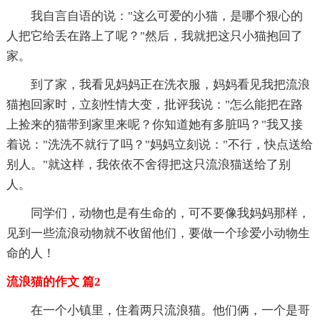
我自言自语的说："这么可爱的小猫，是哪个狠心的
人把它给丢在路上了呢？"然后，我就把这只小猫抱回了
家。
到了家，我看见妈妈正在洗衣服，妈妈看见我把流浪
猫抱回家时，立刻性情大变，批评我说："怎么能把在路
上捡来的猫带到家里来呢？你知道她有多脏吗？"我又接
着说："洗洗不就行了吗？"妈妈立刻说："不行，快点送给
别人。"就这样，我依依不舍得把这只流浪猫送给了别
人。
同学们，动物也是有生命的，可不要像我妈妈那样，
见到一些流浪动物就不收留他们，要做一个珍爱小动物生
命的人！
流浪猫的作文 篇2
在一个小镇里，住着两只流浪猫。他们俩，一个是哥