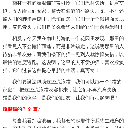
梅林一村的流浪猫非常可怜。它们流离失所，饥寒交
迫，没人给它们安家，整天在偏僻的小路边睡觉，不时还
被人们的脚步声惊吓，慌忙而逃。它们一个个饿得面黄肌
瘦，皮包骨头，它们是多么希望人们给它们一两粒米啊！
相反，今天我在南山前海的一个花园里发现，那里的
猫看见人不会慌忙而逃，而是非常镇定，这说明那里的人
待猫非常友好，而我们楼下的猫一见到人就惊惶失措，以
最快的速度逃跑。这说明，这里的人不爱护猫，喜欢欺负
猫，它们过着这种提心吊胆的生活，真可怜！
我们要设法帮助这些流浪猫。我们可以办一个“猫的
家庭”，把这些流浪猫收容起来，让它们不再流离失所。
猫是我们的伙伴，是我们的朋友，让我们行动起来吧！
流浪猫的作文 篇7
每当我看到流浪猫，我都会想起那件令我终生难忘的