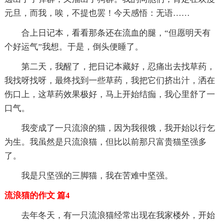
元旦，而我，唉，不提也罢！今天感悟：无语……
合上日记本，看看那条还在流血的腿，“但愿明天有
个好运气”我想。于是，倒头便睡了。
第二天，我醒了，把日记本藏好，忍痛出去找草药，
我找呀找呀，最终找到一些草药，我把它们挤出汁，洒在
伤口上，这草药效果极好，马上开始结痂，我心里舒了一
口气。
我变成了一只流浪的猫，因为我很饿，我开始以行乞
为生。我虽然是只流浪猫，但比以前那只富贵猫坚强多
了。
我是只坚强的三脚猫，我在苦难中坚强。
流浪猫的作文 篇4
去年冬天，有一只流浪猫经常出现在我家楼外，开始