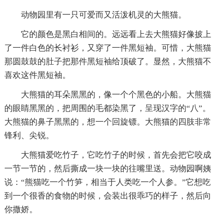
动物园里有一只可爱而又活泼机灵的大熊猫。
它的颜色是黑白相间的。远远看上去大熊猫好像披上
了一件白色的长衬衫，又穿了一件黑短袖。可惜，大熊猫
那圆鼓鼓的肚子把那件黑短袖给顶破了。显然，大熊猫不
喜欢这件黑短袖。
大熊猫的耳朵黑黑的，像一个个黑色的小船。大熊猫
的眼睛黑黑的，把周围的毛都染黑了，呈现汉字的“八”。
大熊猫的鼻子黑黑的，想一个回旋镖。大熊猫的四肢非常
锋利、尖锐。
大熊猫爱吃竹子，它吃竹子的时候，首先会把它咬成
一节一节的，然后撕成一块一块的往嘴里送。动物园啊姨
说：“熊猫吃一个竹笋，相当于人类吃一个人参。”它想吃
到一个很香的食物的时候，会装出很乖巧的样子，然后向
你撒娇。