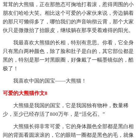
茸茸的大熊猫，正在那憨态可掬地打着滚，惹得周围的小
朋友们哈哈大笑。相比这个可爱的小家伙来说，旁边躺着
的那只可懒得多了，哪怕我们的声音响彻云霄，那个大家
伙只是微微抬了抬眼皮，继续躺在那享受着难得的阳光。
我最喜欢大熊猫的长相，特别有意思。你看，它全身
只有黑白两种颜色，除了脸和肚子是白的，其它部位都是
黑的，特别是那一对黑眼圈，好像戴了一幅墨镜似的，酷
极了！
我喜欢中国的国宝——大熊猫！
可爱的大熊猫作文8
大熊猫是我国的国宝，它是我国独有物种，数量稀
少，至少已经存活了800万年，是“活化石。”
大熊猫长得非常可爱，它的身体颜色全部都是黑白相
间的背面看圆滚滚的，它的眼睛一圈都是黑色的毛，就像