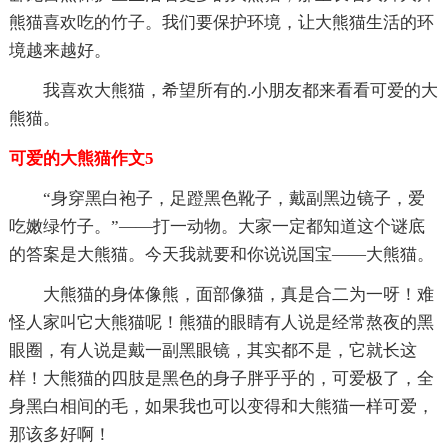
熊猫喜欢吃的竹子。我们要保护环境，让大熊猫生活的环
境越来越好。
我喜欢大熊猫，希望所有的.小朋友都来看看可爱的大
熊猫。
可爱的大熊猫作文5
“身穿黑白袍子，足蹬黑色靴子，戴副黑边镜子，爱
吃嫩绿竹子。”——打一动物。大家一定都知道这个谜底
的答案是大熊猫。今天我就要和你说说国宝——大熊猫。
大熊猫的身体像熊，面部像猫，真是合二为一呀！难
怪人家叫它大熊猫呢！熊猫的眼睛有人说是经常熬夜的黑
眼圈，有人说是戴一副黑眼镜，其实都不是，它就长这
样！大熊猫的四肢是黑色的身子胖乎乎的，可爱极了，全
身黑白相间的毛，如果我也可以变得和大熊猫一样可爱，
那该多好啊！