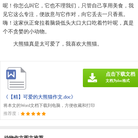
呢！你怎么叫它，它也不理我们，只管自己享用美食，我
见它这么专注，便故意与它作对，向它丢去一只香蕉。
嗨！这家伙正耷拉着脑袋低头大口大口吃着竹叶呢，真是
个不贪婪的小动物。
大熊猫真是太可爱了，我喜欢大熊猫。
点击下载文档
文档为doc格式
《【精】可爱的大熊猫作文.doc》
将本文的Word文档下载到电脑，方便收藏和打印
推荐度：
动物作文图文推荐