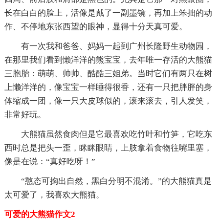
长在白白的脸上，活像是戴了一副墨镜，再加上笨拙的动
作、不停地东张西望的眼神，显得十分天真可爱。
有一次我和爸爸、妈妈一起到广州长隆野生动物园，
在那里我们看到懒洋洋的熊宝宝，去年唯一存活的大熊猫
三胞胎：萌萌、帅帅、酷酷三姐弟。当时它们有两只在树
上懒洋洋的，像宝宝一样睡得很香，还有一只把胖胖的身
体缩成一团，像一只大皮球似的，滚来滚去，引人发笑，
非常好玩。
大熊猫虽然食肉但是它最喜欢吃竹叶和竹笋，它吃东
西时总是把头一歪，眯眯眼睛，上肢拿着食物往嘴里塞，
像是在说：“真好吃呀！”
“憨态可掬出自然，黑白分明不混淆。”的大熊猫真是
太可爱了，我喜欢大熊猫。
可爱的大熊猫作文2