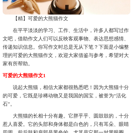
【精】可爱的大熊猫作文
在平平淡淡的学习、工作、生活中，许多人都写过作
文吧，借助作文人们可以反映客观事物、表达思想感情、
传递知识信息。你写作文时总是无从下笔？下面是小编整
理的可爱的大熊猫作文，欢迎大家借鉴与参考，希望对大
家有所帮助。
可爱的大熊猫作文1
说起大熊猫，相信大家都很熟悉吧！因为大熊猫十分
的可爱，它既是珍稀动物又是我国的国宝，被誉为“活化
石”。
大熊猫的长相十分有趣。它胖乎乎、圆鼓鼓的，十分
惹人喜爱。它的头部和身体都是白色的，只有耳朵、眼睛
四周、前后肢和肩部是黑色的。尤其是它那一对黑眼圈，