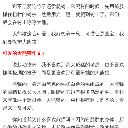
它不但爱吃竹子还爱爬树，它爬树的时候，先用前肢
抓住粗壮的树枝，然后用力一蹬，就爬到树上了。它们一
般会在树上呼呼大睡。
大熊猫这么可爱，我好想养一只，可惜它是国宝，我
们要保护大熊猫！
可爱的大熊猫作文3
说起动物来，我不喜欢那高大威猛的老虎，也不喜欢
抓耳挠腮的猴子，而是更喜欢那可爱笨拙的大熊猫。
熊猫的一身是由黑色的毛和白色的毛组成的。大熊猫
的眼睛长得又大又圆，眼睛的旁边有很多乌黑的毛，看起
来就像两个黑眼圈。大熊猫的耳朵也很有趣，圆圆的，看
起来非常可爱。
你知道我为什么喜欢熊猫吗？因为它胖胖的身体，所
以做的动作非常笨拙，走起路来像是刚刚学走路的样子，