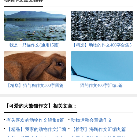
我是一只猫作文(通用15篇)
【精选】动物的作文400字合集5
篇
【精华】猫与狗作文300字四篇
猫的作文400字汇编5篇
【可爱的大熊猫作文】相关文章：
有关喜欢的动物作文锦集8篇
动物运动会童话作文
【精品】我家的动物作文汇编
【推荐】海鸥作文汇编九篇