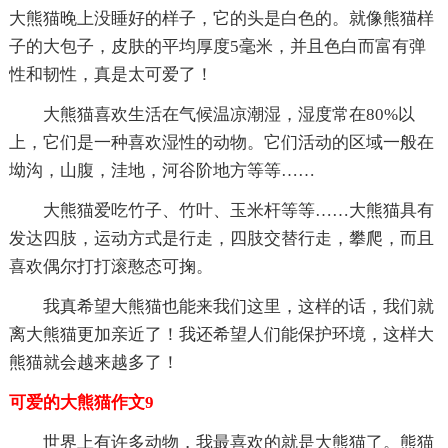
大熊猫晚上没睡好的样子，它的头是白色的。就像熊猫样
子的大包子，皮肤的平均厚度5毫米，并且色白而富有弹
性和韧性，真是太可爱了！
大熊猫喜欢生活在气候温凉潮湿，湿度常在80%以
上，它们是一种喜欢湿性的动物。它们活动的区域一般在
坳沟，山腹，洼地，河谷阶地方等等……
大熊猫爱吃竹子、竹叶、玉米杆等等……大熊猫具有
发达四肢，运动方式是行走，四肢交替行走，攀爬，而且
喜欢偶尔打打滚憨态可掬。
我真希望大熊猫也能来我们这里，这样的话，我们就
离大熊猫更加亲近了！我还希望人们能保护环境，这样大
熊猫就会越来越多了！
可爱的大熊猫作文9
世界上有许多动物，我最喜欢的就是大熊猫了。熊猫