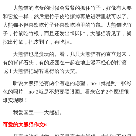
大熊猫的吃食的时候会紧紧的抓住竹子，好像有人要
和它抢一样，然后把竹子皮给撕掉再放进嘴里就可以了。
大熊猫不但喜欢吃竹子还喜欢吃地里的竹鼠。大熊猫吃竹
子，竹鼠吃竹根，而且还发出“咔咔”，大熊猫听见了，就
挖出竹鼠，把皮剥了，再吃掉。
大熊猫也是贪玩的。看，几只大熊猫有的直立起来，
有的背背石头，有的还团在一起在地上漫不经心的打滚
呢！大熊猫把游客逗得哈哈大笑。
听说大熊猫还有两个有趣的愿望，no·1就是照一张彩
色的照片。no·2就是不想要黑眼圈。看来它的2个愿望很
难实现哦！
我爱国宝——大熊猫。
可爱的大熊猫作文6