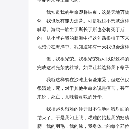
不能再次在上面飞起。
我知道我的生命即将结束，这是天地万
然，我也没有能力违背。可是我也不想就这
耻辱。海鸥一族生于斯长于斯也必将死于斯
的，从小就在我的脑海中把这句话根植了下来
地殒命在海洋中。我知道终有一天我也会这
但，我很光荣。我很光荣我可以以这样
完成这种光荣的壮举。如果让我选择我下辈
我就这样躺在沙滩上有些难受，但这仅
很清楚，死，对于其他生命来说是痛苦，甚至
来说，死亡，意味着灵魂的升华。
我抬起头艰难的睁开眼不住地向我对面
结束了。于是我闭上眼，艰难的抬起我的翅
膀，我的羽毛，我的喙，我身体上的每个部