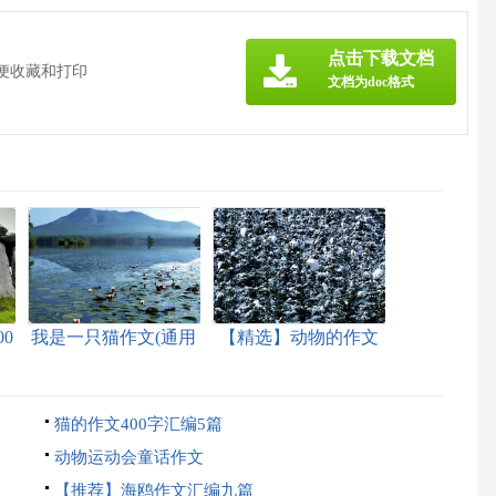
点击下载文档
方便收藏和打印
文档为doc格式
0
我是一只猫作文(通用
【精选】动物的作文
15篇)
400字合集5篇
猫的作文400字汇编5篇
动物运动会童话作文
【推荐】海鸥作文汇编九篇