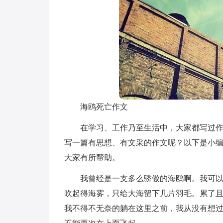
海鸥死亡作文
在学习、工作乃至生活中，大家都写过
写一篇有思想、有文采的作文呢？以下是小
大家有所帮助。
我曾经是一支多么骄傲的海鸥啊。我可
吹起得海雾，只给大海留下几片羽毛。累了
我不得不无奈的躺在这里之前，我从没有想