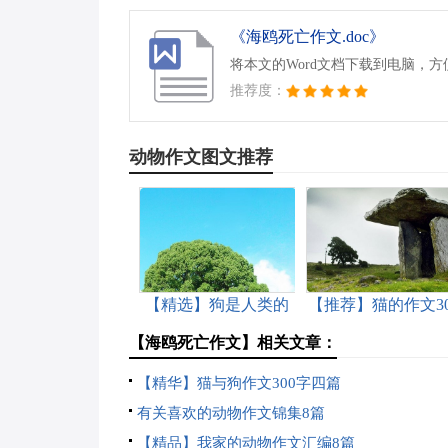
《海鸥死亡作文.doc》
将本文的Word文档下载到电脑，
推荐度：
动物作文图文推荐
【精选】狗是人类的
【推荐】猫的作文30
好朋友作文400字四篇
字合集8篇
【海鸥死亡作文】相关文章：
【精华】猫与狗作文300字四篇
有关喜欢的动物作文锦集8篇
【精品】我家的动物作文汇编8篇