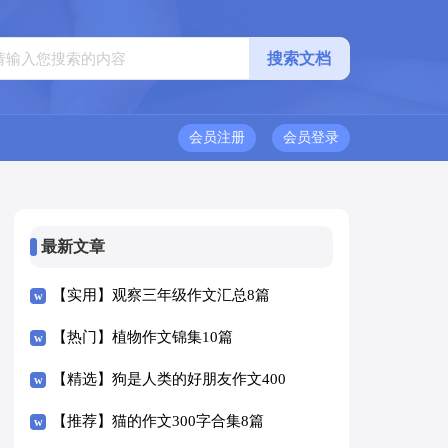
会员注册
会员登录
最新文章
【实用】观察三年级作文汇总8篇
【热门】植物作文锦集10篇
【精选】狗是人类的好朋友作文400
字四篇
【推荐】猫的作文300字合集8篇