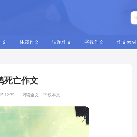
作文
体裁作文
话题作文
字数作文
作文素材
鸥死亡作文
5:12:39
阅读全文
下载本文