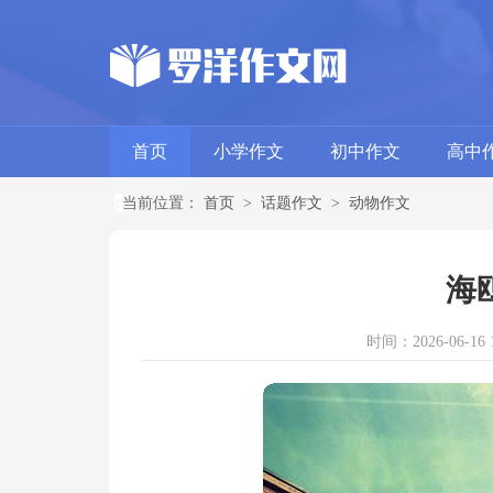
首页
小学作文
初中作文
高中
当前位置：
首页
>
话题作文
>
动物作文
海
时间：2026-06-16 1