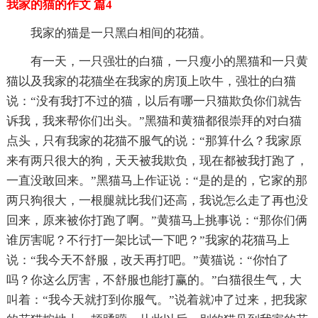
我家的猫的作文 篇4
我家的猫是一只黑白相间的花猫。
有一天，一只强壮的白猫，一只瘦小的黑猫和一只黄
猫以及我家的花猫坐在我家的房顶上吹牛，强壮的白猫
说：“没有我打不过的猫，以后有哪一只猫欺负你们就告
诉我，我来帮你们出头。”黑猫和黄猫都很崇拜的对白猫
点头，只有我家的花猫不服气的说：“那算什么？我家原
来有两只很大的狗，天天被我欺负，现在都被我打跑了，
一直没敢回来。”黑猫马上作证说：“是的是的，它家的那
两只狗很大，一根腿就比我们还高，我说怎么走了再也没
回来，原来被你打跑了啊。”黄猫马上挑事说：“那你们俩
谁厉害呢？不行打一架比试一下吧？”我家的花猫马上
说：“我今天不舒服，改天再打吧。”黄猫说：“你怕了
吗？你这么厉害，不舒服也能打赢的。”白猫很生气，大
叫着：“我今天就打到你服气。”说着就冲了过来，把我家