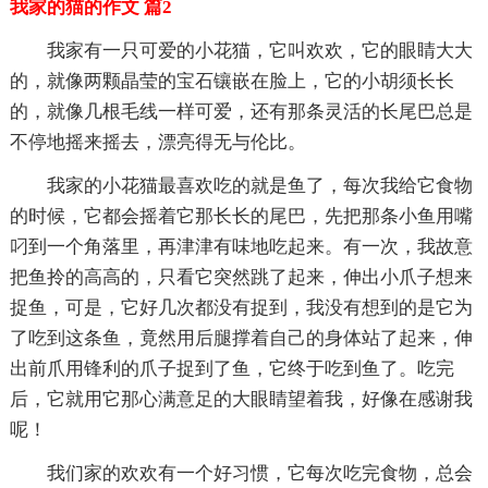
我家的猫的作文 篇2
我家有一只可爱的小花猫，它叫欢欢，它的眼睛大大
的，就像两颗晶莹的宝石镶嵌在脸上，它的小胡须长长
的，就像几根毛线一样可爱，还有那条灵活的长尾巴总是
不停地摇来摇去，漂亮得无与伦比。
我家的小花猫最喜欢吃的就是鱼了，每次我给它食物
的时候，它都会摇着它那长长的尾巴，先把那条小鱼用嘴
叼到一个角落里，再津津有味地吃起来。有一次，我故意
把鱼拎的高高的，只看它突然跳了起来，伸出小爪子想来
捉鱼，可是，它好几次都没有捉到，我没有想到的是它为
了吃到这条鱼，竟然用后腿撑着自己的身体站了起来，伸
出前爪用锋利的爪子捉到了鱼，它终于吃到鱼了。吃完
后，它就用它那心满意足的大眼睛望着我，好像在感谢我
呢！
我们家的欢欢有一个好习惯，它每次吃完食物，总会