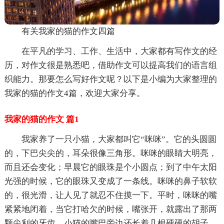
有关我家的猫的作文四篇
在平凡的学习、工作、生活中，大家都有写作文的经
历，对作文很是熟悉吧，借助作文可以提高我们的语言组
织能力。那要怎么写好作文呢？以下是小编为大家整理的
我家的猫的作文4篇，欢迎大家分享。
我家的猫的作文 篇1
我家养了一只小猫，大家都叫它“咪咪”。它的头圆圆
的，下巴尖尖的，耳朵很像三角形。咪咪的眼睛大明亮，
而且还会变化；早晨它的眼珠是个小圆点；到了中午太阳
光强的时候，它的眼珠又变成了一条线。咪咪的鼻子软软
的，很光滑，让人见了就忍不住摸一下。平时，咪咪的嘴
紧紧地闭着，当它打哈欠的时候，嘴张开，就露出了那两
颗尖利的牙齿。小猫的嘴巴旁边还长着几根硬硬的胡子，