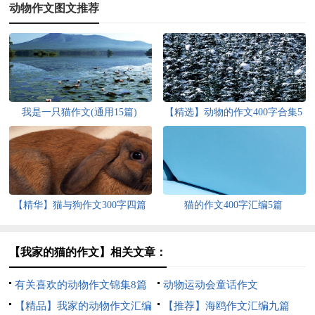
动物作文图文推荐
我是一只猫作文(通用15篇)
【精选】动物的作文400字合集5
篇
【精华】猫与狗作文300字四篇
猫的作文400字汇编5篇
【我家的猫的作文】相关文章：
有关喜欢的动物作文锦集8篇
动物运动会童话作文
【精品】我家的动物作文汇编
【推荐】海鸥作文汇编九篇