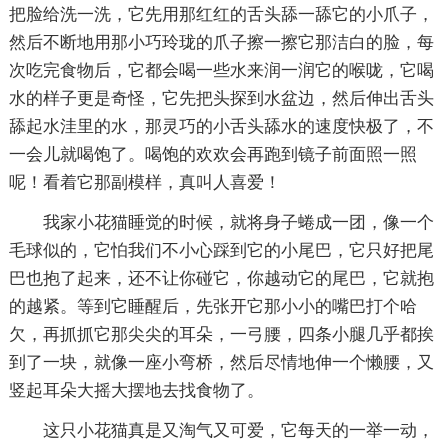
把脸给洗一洗，它先用那红红的舌头舔一舔它的小爪子，
然后不断地用那小巧玲珑的爪子擦一擦它那洁白的脸，每
次吃完食物后，它都会喝一些水来润一润它的喉咙，它喝
水的样子更是奇怪，它先把头探到水盆边，然后伸出舌头
舔起水洼里的水，那灵巧的小舌头舔水的速度快极了，不
一会儿就喝饱了。喝饱的欢欢会再跑到镜子前面照一照
呢！看着它那副模样，真叫人喜爱！
我家小花猫睡觉的时候，就将身子蜷成一团，像一个
毛球似的，它怕我们不小心踩到它的小尾巴，它只好把尾
巴也抱了起来，还不让你碰它，你越动它的尾巴，它就抱
的越紧。等到它睡醒后，先张开它那小小的嘴巴打个哈
欠，再抓抓它那尖尖的耳朵，一弓腰，四条小腿几乎都挨
到了一块，就像一座小弯桥，然后尽情地伸一个懒腰，又
竖起耳朵大摇大摆地去找食物了。
这只小花猫真是又淘气又可爱，它每天的一举一动，