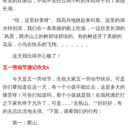
有笑的在谈话，不知不觉经过两小时的车程终于到了英德
长湖。
“哇，这里好美呀”。我高兴地跳起来叫着。这里的湖
水特别清，我们在一条美丽的船上吃饭，一边欣赏长湖的
`风景，两岸山上的树碧绿碧绿的。有的树还开了美丽的
花朵，小鸟在快乐的飞翔。。。。。。。
这天我玩得开心极了！
五一劳动节游记作文6
今天是五一劳动节，先祝大家五一劳动节快乐。可是
你们要知道在这一天，有一个小孩不能出去，这是多大的
痛苦呀！可你们知道吗，那个小孩就是我！在我死缠烂打
之下家长终于允许了，可是……“去焦山。”“好好好，有
的去总比没地去强。”下面，请看我们的行程：
第一：爬山。