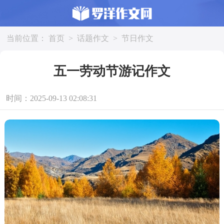
当前位置：
首页
>
话题作文
>
节日作文
五一劳动节游记作文
时间：2025-09-13 02:08:31