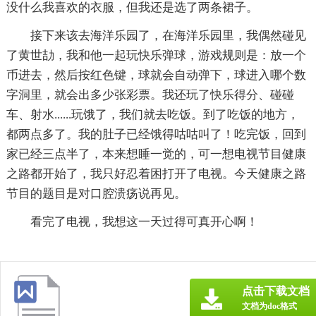
没什么我喜欢的衣服，但我还是选了两条裙子。
接下来该去海洋乐园了，在海洋乐园里，我偶然碰见
了黄世劼，我和他一起玩快乐弹球，游戏规则是：放一个
币进去，然后按红色键，球就会自动弹下，球进入哪个数
字洞里，就会出多少张彩票。我还玩了快乐得分、碰碰
车、射水......玩饿了，我们就去吃饭。到了吃饭的地方，
都两点多了。我的肚子已经饿得咕咕叫了！吃完饭，回到
家已经三点半了，本来想睡一觉的，可一想电视节目健康
之路都开始了，我只好忍着困打开了电视。今天健康之路
节目的题目是对口腔溃疡说再见。
看完了电视，我想这一天过得可真开心啊！
点击下载文档
文档为doc格式