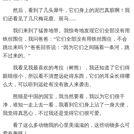
然后，看到了几头犀牛，它们身上的泥巴真脏啊！我
们还看见了几只梅花鹿、斑马......
我们来到了猛兽地带。我惊奇地发现它们全部没有用
铁丝围住，我问爸爸：“它们全部没有用铁丝围住，不会
跳出来吗？”爸爸回答说：“因为它们之间隔着一条河，跳
不过来的。”
我看见我最喜欢的考拉（树熊），我还知道了它们得
眼睛很小，所以看不清楚远处得东西，它们的耳朵长得哪
么大，可以听到远处有没有敌人来袭击。
熊猫是中国的国宝，我当然要看，我以为它们很干
净，谁知一走上去一看，我看到它们身上沾了一身大便，
我觉得真恶心，不过我还是觉得它们很可爱。
看了这么多动物我的心里美滋滋的，这些动物多么可
爱有趣呀！