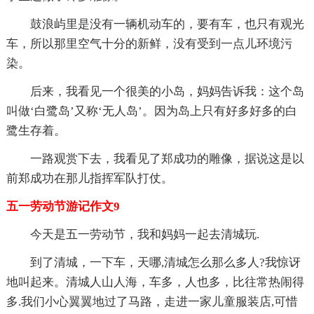
鼓浪屿里是没有一辆机动车的，要有车，也只有观光
车，所以那里空气十分的新鲜，没有受到一点儿环境污
染。
后来，我看见一个很美的小岛，妈妈告诉我：这个岛
叫做‘白鹭岛’又称‘无人岛’。因为岛上只有好多好多的白
鹭生存着。
一路观赏下去，我看见了郑成功的雕像，据说这是以
前郑成功在那儿指挥军队打仗。
五一劳动节游记作文9
今天是五一劳动节，我和妈妈一起去清城玩.
到了清城，一下车，天哪,清城怎么那么多人?我惊讶
地叫起来。清城人山人海，车多，人也多，比往常热闹得
多.我们小心翼翼地过了马路，走进一家儿童服装店,可惜