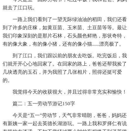
就去了江口玩。
一路上我们看到了一望无际绿油油的稻田，我们还看
到了许多的庄稼，如黄豆苗、玉米苗、土豆苗等等。最让
我们印象深刻的是那片石林，石头颜色鲜艳，形状奇特，
有的像大象，有的像小猪，还有的像小猫......漂亮极了。
到了江口，我们跟以前的朋友去吃饭。吃完饭后，我
们就开开心心地回家了。在回家的路上，爸爸还帮我捡了
几块透亮的玉石，并为我照了几张相片，照得还挺可爱
的。
我觉得今天的收获很大，并且过得非常充实和愉快！
篇二：五一劳动节游记150字
今天是“五一”劳动节，天气非常晴朗，爸爸，妈妈还
有新姨一家一起去英德长湖游玩。一路上我和罗择仁有说