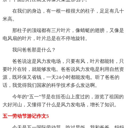
在我们的身边，有一根一根很大的柱子，足足有几十
米高。
那柱子的顶端都有三片叶片，像蜻蜓的翅膀，又像是
电风扇的叶片，叶片总是在不停地旋转。
我问爸爸那是什么？
爸爸说这是风力发电场，只要有风，叶片都能转，只
要叶片在转，就能够发电。爸爸说风力发电是利用自然资
源，既环保又省钱，一天24小时都能发电。听了爸爸的
话，我觉得我们国家的科学技术多么发达啊。
今年的“五一”节是在括苍山上度过的，游览了祖国的
大好河山，又懂得了什么是风力发电场，增长了知识。
五一劳动节游记作文5
今天是五一国际劳动节，吃过早饭，我和爸爸、妈妈