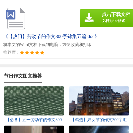
点击下载文档
文档为doc格式
《【热门】劳动节的作文300字锦集五篇.doc》
将本文的Word文档下载到电脑，方便收藏和打印
推荐度：
节日作文图文推荐
【必备】五一劳动节的作文300
【精选】妇女节的作文300字汇
字合集9篇
总9篇