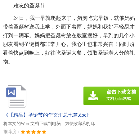
难忘的圣诞节
24日，我一早就爬起来了，匆匆吃完早饭，就催妈妈
带着圣诞树送我上学，外面下着雨，妈妈和我好不轻易才
打到一辆车。妈妈把圣诞树放在教室摆好，早到的几个小
朋友看到圣诞树都非常开心。我心里也非常兴奋！同时盼
看着快点到晚上，好往吃圣诞大餐，领取圣诞老人分的礼
物。
点击下载文档
文档为doc格式
《【精品】圣诞节的作文汇总七篇.doc》
将本文的Word文档下载到电脑，方便收藏和打印
推荐度：