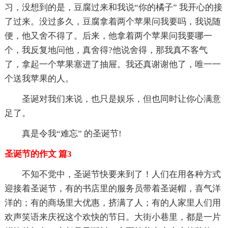
习，没想到的是，豆腐过来和我说“你的橘子” 我开心的接
了过来。没过多久，豆腐拿着两个苹果问我要吗，我说随
便，他又舍不得了。后来，他拿着两个苹果问我要哪一
个，我反复地问他，真舍得?他说舍得，那我真不客气
了，拿起一个苹果塞进了抽屉。我还真谢谢他了，唯一一
个送我苹果的人。
圣诞对我们来说，也只是娱乐，但也同时让你心满意
足了。
真是令我“难忘” 的圣诞节!
圣诞节的作文 篇3
不知不觉中，圣诞节快要来到了！人们在用各种方式
迎接着圣诞节，有的书店里的服务员带着圣诞帽，喜气洋
洋的；有的商场里大优惠，挤满了人；有的人家里人们用
欢声笑语来庆祝这个欢快的节日。大街小巷里，都是一片