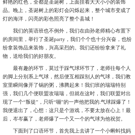
鲜艳的红色，全都是圣诞树，上面挂着大大小小的装饰
品。晚上，圣诞树上的彩灯会闪烁起来，整个城市变成了
灯的海洋，闪亮的彩色照亮了整个县城！
我们的英语班也不例外，我们在由孙老师精心布置下
的房间里，举行了圣诞party，我们个个也十分兴奋，也纷
纷拿装饰品来装饰，兴高采烈的。我们还纷纷拿来了礼
物，送给我们的好朋友。
最有趣的环节，莫过于踩气球环节了，老师往每个人
的脚上分别系上气球，然后便互相踩别人的气球，我们教
室里瞬间像开了锅的粥，沸腾起来！我们班的瑞瑞特别
强，我们几个便联盟攻瑞瑞，但就在这时，我们联盟对出
现了一个“叛徒”，只听“嘣”的一声他把我的.气球踩爆了！
我便退出了，心想：这只是个游戏，不要太放在心上！最
后，岑岑赢了，老师爆了一个又一个的气球为他祝贺。
下面到了口语环节，首先我上去讲了一个小蝌蚪找妈