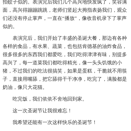
拍蚊子似的。表演完后我们几个高兴地快发疯了，笑容满
面，高兴得蹦蹦跳跳，老师们竖起大拇指表扬我们，观众
们还没有停止掌声，一直在“播放”，像收音机录下了掌声
似的。
表演完后，我们开始了丰盛的圣诞大餐，那边有各种
各样的食品，有水果、蔬菜，也包括肯德基的油炸食品，
很多很多的东西我们都爱吃，我们吃得津津有味，别提多
高兴了，每一道菜我们都吃得精光，像一头头饥饿的小
猪，不过我们的吃法很搞笑，如果是蛋糕，干脆就不用筷
子，直接用嘴舔，把它舔得干干净净，吃完了，满脸都是
奶油，像只大花猫。
吃完饭，我们依依不舍地回到家。
这一次圣诞节让我很难忘！
我希望还能有一次这样快乐的圣诞节！