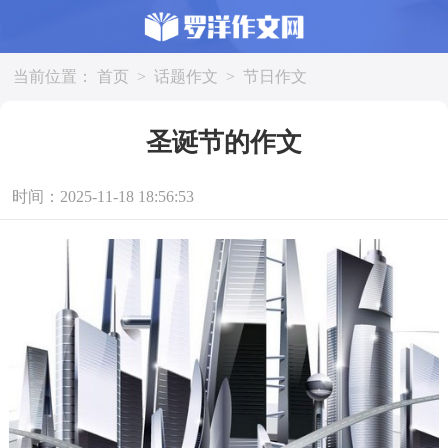
当前位置：
首页
>
话题作文
>
节日作文
圣诞节的作文
时间：2025-11-18 18:56:53