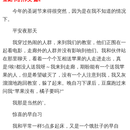
今年的圣诞节来得很突然，因为是在我不知道的情况
下。
平安夜那天
我穿过热闹的人群，来到我们的教室，他们正围在一
起看电影，走廊外的人群并没有影响到他们。我和伙伴站
在那里聊天，看着一个个互相送苹果的人走进走出，真
是!唉!都没人送我呀～我来到走廊，期盼能有一个送我苹
果的人，但是希望破灭了，没有一个人注意到我，我又灰
溜溜地跑回教室，躲了起来。晚自习下课后，豆腐跑过来
问我“苹果没有，橘子要吗?”
我那是当然的`。
惊喜的早自习
我和平常一样5点多起床，又是一个饿肚子的早自