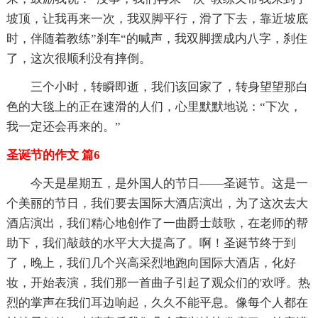
坡顶，让我再来一次，我双脚平行，滑了下去，靠近坡底
时，伴随着教练”刹车“的喊声，我双脚摆成内八字，刹住
了，这次很顺利没有摔倒。
三个小时，转瞬即逝，我们该回家了，转身望望那白
色的大毯上的正在速滑的人们，心里默默地说：“下次，
我一定还会再来的。”
圣诞节的作文 篇6
今天是星期五，是外国人的节日——圣诞节。这是一
个美丽的节日，我们要去国际大酒店演出，为了这次去大
酒店演出，我们精心地创作了一曲爵士鼓歌，在老师的帮
助下，我们敲鼓的水平大大提高了。啊！圣诞节终于到
了，晚上，我们几个兴高采烈地跑向国际大酒店，化好
妆，开始表演，我们那一首曲子引起了观众们的'欢呼。热
烈的掌声在我们耳边响起，久久不能平息。像每个人都在