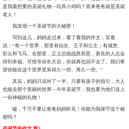
是我最想要的圣诞礼物—玩具小鸡吗？原来爸爸就是圣诞
老人！
我发现一个圣诞节的大秘密！
写到这儿，妈妈走过来，看了看我的作文，笑着
说：“有一个世界，那里有仙女、王子和公主；有城堡、
彩云和飞马。在那里，正义总能战胜邪恶，善良的人总会
得到幸福。可惜等你长大后，你就再也回不去了。我们希
望你能在这个世界里呆得久一些、再久一些。”
其实，妈妈只说对了一半。只要有孩子的指引，大人
也能去那个美丽的世界—今年圣诞节，我也要为他们送上
一份神秘的礼物！
嘘，千万不要让爸爸妈妈听见！你能为我保守这个秘
密吗？
圣诞节的作文 篇2