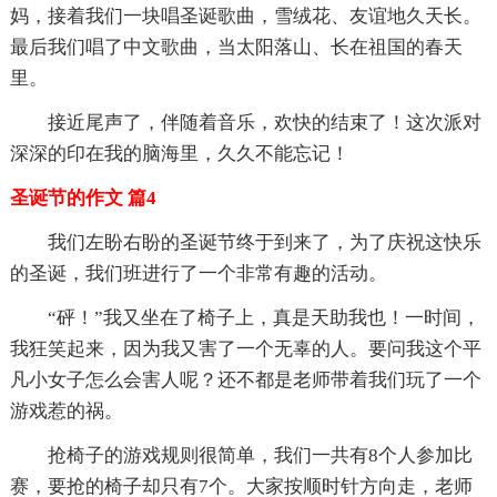
妈，接着我们一块唱圣诞歌曲，雪绒花、友谊地久天长。
最后我们唱了中文歌曲，当太阳落山、长在祖国的春天
里。
接近尾声了，伴随着音乐，欢快的结束了！这次派对
深深的印在我的脑海里，久久不能忘记！
圣诞节的作文 篇4
我们左盼右盼的圣诞节终于到来了，为了庆祝这快乐
的圣诞，我们班进行了一个非常有趣的活动。
“砰！”我又坐在了椅子上，真是天助我也！一时间，
我狂笑起来，因为我又害了一个无辜的人。要问我这个平
凡小女子怎么会害人呢？还不都是老师带着我们玩了一个
游戏惹的祸。
抢椅子的游戏规则很简单，我们一共有8个人参加比
赛，要抢的椅子却只有7个。大家按顺时针方向走，老师