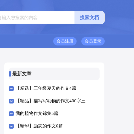
会员注册
会员登录
最新文章
【精选】三年级夏天的作文4篇
【精品】描写写动物的作文400字三
篇
我的植物作文锦集5篇
【精华】励志的作文6篇