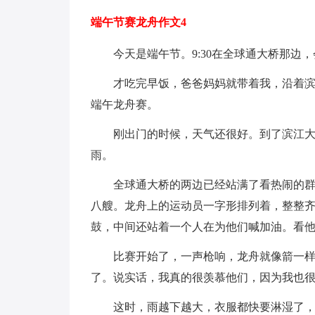
端午节赛龙舟作文4
今天是端午节。9:30在全球通大桥那边
才吃完早饭，爸爸妈妈就带着我，沿着
端午龙舟赛。
刚出门的时候，天气还很好。到了滨江
雨。
全球通大桥的两边已经站满了看热闹的
八艘。龙舟上的运动员一字形排列着，整整
鼓，中间还站着一个人在为他们喊加油。看他
比赛开始了，一声枪响，龙舟就像箭一
了。说实话，我真的很羡慕他们，因为我也
这时，雨越下越大，衣服都快要淋湿了