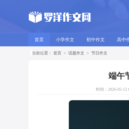
首页
小学作文
初中作文
高中
当前位置：
首页
>
话题作文
>
节日作文
端午
时间：2026-05-12 0