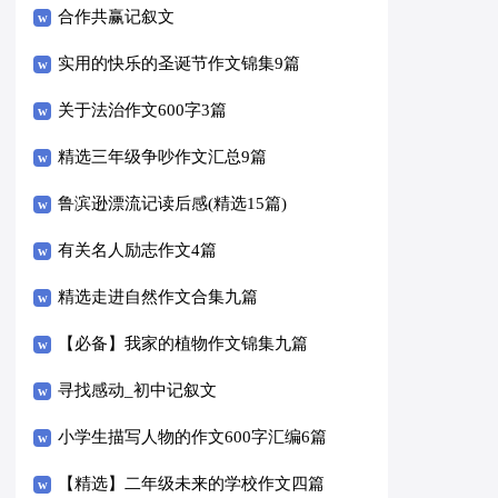
合作共赢记叙文
实用的快乐的圣诞节作文锦集9篇
关于法治作文600字3篇
精选三年级争吵作文汇总9篇
鲁滨逊漂流记读后感(精选15篇)
有关名人励志作文4篇
精选走进自然作文合集九篇
【必备】我家的植物作文锦集九篇
寻找感动_初中记叙文
小学生描写人物的作文600字汇编6篇
【精选】二年级未来的学校作文四篇