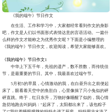
《我的端午》节日作文
在生活、工作和学习中，大家都经常看到作文的身影
吧，作文是人们以书面形式表情达意的言语活动。一篇什
么样的作文才能称之为优秀作文呢？下面是小编整理的
《我的端午》节日作文，欢迎阅读，希望大家能够喜欢。
《我的端午》节日作文1
中华上下五千年，先祖的遗产，数不胜数，而传统佳
节，是最重要的节日。其中，我最喜欢过端午节。
5月初5的早晨，心情激动的我，在白昼升出之前便起
床了，眼看着天空中的鱼肚白，心里像揣了只小兔似的砰
砰直跳。终于，红日东升，万物好像睡醒了似的，我心情
急切地跑去叫妈妈：“起床了，太阳都出来了，该包粽子
了!”我拉着睡眼朦胧的妈妈走进了厨房。妈妈用凉水洗了