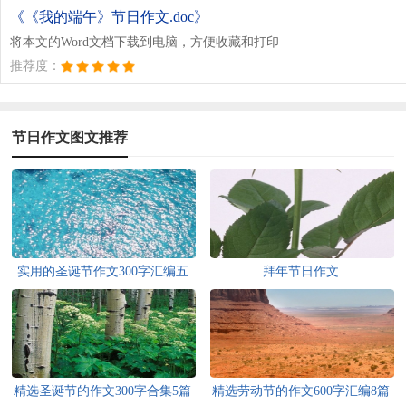
《《我的端午》节日作文.doc》
将本文的Word文档下载到电脑，方便收藏和打印
推荐度：
节日作文图文推荐
实用的圣诞节作文300字汇编五
拜年节日作文
篇
精选圣诞节的作文300字合集5篇
精选劳动节的作文600字汇编8篇