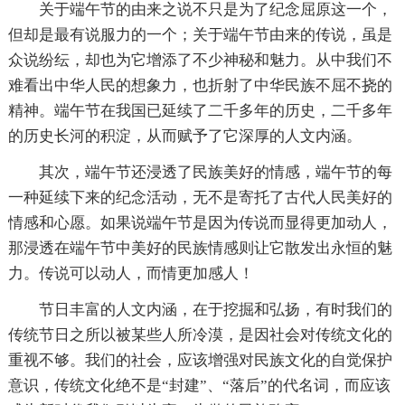
关于端午节的由来之说不只是为了纪念屈原这一个，
但却是最有说服力的一个；关于端午节由来的传说，虽是
众说纷纭，却也为它增添了不少神秘和魅力。从中我们不
难看出中华人民的想象力，也折射了中华民族不屈不挠的
精神。端午节在我国已延续了二千多年的历史，二千多年
的历史长河的积淀，从而赋予了它深厚的人文内涵。
其次，端午节还浸透了民族美好的情感，端午节的每
一种延续下来的纪念活动，无不是寄托了古代人民美好的
情感和心愿。如果说端午节是因为传说而显得更加动人，
那浸透在端午节中美好的民族情感则让它散发出永恒的魅
力。传说可以动人，而情更加感人！
节日丰富的人文内涵，在于挖掘和弘扬，有时我们的
传统节日之所以被某些人所冷漠，是因社会对传统文化的
重视不够。我们的社会，应该增强对民族文化的自觉保护
意识，传统文化绝不是“封建”、“落后”的代名词，而应该