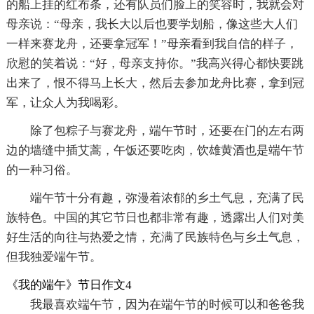
的船上挂的红布条，还有队员们脸上的笑容时，我就会对
母亲说：“母亲，我长大以后也要学划船，像这些大人们
一样来赛龙舟，还要拿冠军！”母亲看到我自信的样子，
欣慰的笑着说：“好，母亲支持你。”我高兴得心都快要跳
出来了，恨不得马上长大，然后去参加龙舟比赛，拿到冠
军，让众人为我喝彩。
除了包粽子与赛龙舟，端午节时，还要在门的左右两
边的墙缝中插艾蒿，午饭还要吃肉，饮雄黄酒也是端午节
的一种习俗。
端午节十分有趣，弥漫着浓郁的乡土气息，充满了民
族特色。中国的其它节日也都非常有趣，透露出人们对美
好生活的向往与热爱之情，充满了民族特色与乡土气息，
但我独爱端午节。
《我的端午》节日作文4
我最喜欢端午节，因为在端午节的时候可以和爸爸我