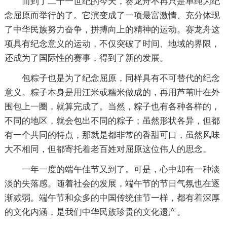
而到了二十一世纪的今天，赛龙舟不再只是单纯为纪
念屈原而举行的了。它演变成了一项最富激情、充分体现
了中华民族努力奋争，拼搏向上的精神的运动。赛龙舟这
项具有纪念意义的运动，不仅突破了时间、地域的界限，
还成为了国际性的赛事，得到了新的发展。
包粽子也是为了纪念屈原，同样具有不可替代的纪念
意义。粽子本身是用江米或糯米做成的，再用芦苇叶在外
围包上一圈，就算完成了。当然，粽子也有各种各样的，
不同的地区，就会包出不同的粽子；虽然形状各异，但都
有一个共同的特点，那就是都非常的香甜可口，虽然风味
大不相同，但都寄托着老百姓对屈原这位伟人的思念。
一年一度的端午佳节又到了。可是，心中却有一种淡
淡的失落感。随着社会的发展，端午节的节日气氛也在逐
渐减弱。端午节和众多的中国传统佳节一样，都有着深厚
的文化内涵，是我们中华民族珍贵的文化遗产。