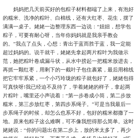
妈妈把几天前买好的包粽子材料都端了上来，有泡好
的糯米、洗净的粽叶、白棉线，还有大红枣、花生，摆了
满满一桌子。姥姥一边整理东西一边说：“妞妞，想学包
粽子，可要有耐心呀，当年你妈妈就是我亲手教会
的。”我点了点头，心想：青出于蓝而胜于蓝，我一定能
超过妈妈的。说干就干，姥姥先拿起两片粽叶为我做示
范，她把粽叶卷成漏斗状，从水中捞起一把糯米放进去，
再抓一颗红枣，用剩下的一截叶子包住裹紧，最后用棉线
把它牢牢系紧，一个小巧玲珑的粽子就包好了，姥姥包得
可真快呀!我已经迫不及待了，学着姥姥的样子，拿起两
片粽叶，嘴里还小声说着：“第一步卷成小筒，第二步放
糯米，第三步放红枣，第四步系绳子。”可是当我最后一
步系绳子的时候，却怎么也系不好，包好的糯米都撒了一
地。原来包粽子这么难啊，可不像我想得那么简单。这时
姥姥说：“你的问题出在第二步上，放的米太多了，再少