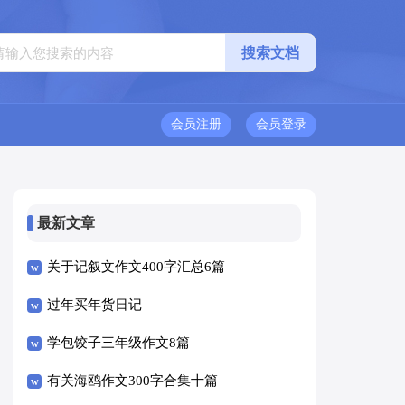
会员注册
会员登录
最新文章
关于记叙文作文400字汇总6篇
过年买年货日记
学包饺子三年级作文8篇
有关海鸥作文300字合集十篇