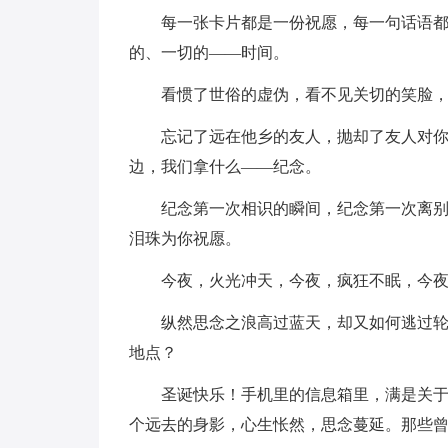
每一张卡片都是一份祝愿，每一句话语
的、一切的——时间。
看惯了世俗的虚伪，看不见关切的笑脸
忘记了远在他乡的友人，抛却了友人对你
边，我们拿什么——纪念。
纪念第一次相识的瞬间，纪念第一次离
泪珠为你祝愿。
今夜，火光冲天，今夜，疯狂不眠，今
纵然思念之浪高过蓝天，却又如何逃过
地点？
圣诞快乐！手机里的信息箱里，满是关
个远去的身影，心生怅然，思念蔓延。那些