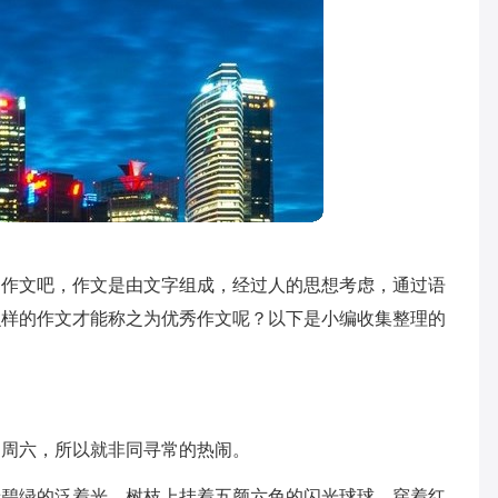
过作文吧，作文是由文字组成，经过人的思想考虑，通过语
么样的作文才能称之为优秀作文呢？以下是小编收集整理的
是周六，所以就非同寻常的热闹。
绿碧绿的泛着光，树枝上挂着五颜六色的闪光球球，穿着红