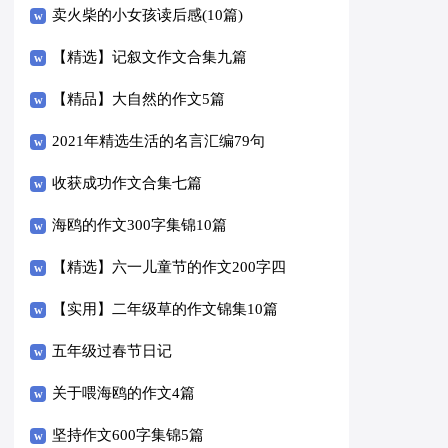
卖火柴的小女孩读后感(10篇)
【精选】记叙文作文合集九篇
【精品】大自然的作文5篇
2021年精选生活的名言汇编79句
收获成功作文合集七篇
海鸥的作文300字集锦10篇
【精选】六一儿童节的作文200字四
篇
【实用】二年级草的作文锦集10篇
五年级过春节日记
关于喂海鸥的作文4篇
坚持作文600字集锦5篇