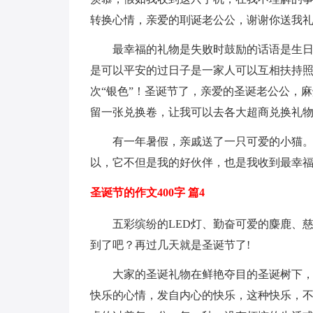
转换心情，亲爱的刵诞老公公，谢谢你送我
最幸福的礼物是失败时鼓励的话语是生
是可以平安的过日子是一家人可以互相扶持
次“银色”！圣诞节了，亲爱的圣诞老公公，麻
留一张兑换卷，让我可以去各大超商兑换礼
有一年暑假，亲戚送了一只可爱的小猫
以，它不但是我的好伙伴，也是我收到最幸
圣诞节的作文400字 篇4
五彩缤纷的LED灯、勤奋可爱的麋鹿、
到了吧？再过几天就是圣诞节了!
大家的圣诞礼物在鲜艳夺目的圣诞树下，
快乐的心情，发自内心的快乐，这种快乐，