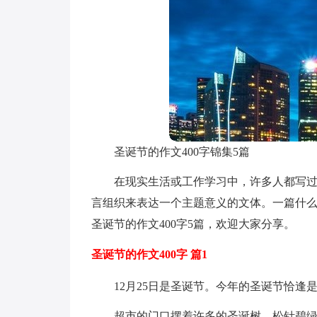
圣诞节的作文400字锦集5篇
在现实生活或工作学习中，许多人都写
言组织来表达一个主题意义的文体。一篇什
圣诞节的作文400字5篇，欢迎大家分享。
圣诞节的作文400字 篇1
12月25日是圣诞节。今年的圣诞节恰逢
超市的门口摆着许多的圣诞树，松针碧