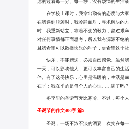
虑的过着每一分、每一秒，没有烦恼的生活
在学校上课时，我拿出勤奋的态度与大
在我遇到瓶颈时，我冷静面对，寻求解决的
时，我重新站立，靠着不变的毅力，熬过艰辛
对任何事情都正面思考，所以我有源源不绝
且我希望可以散播快乐的种子，更希望这个
快乐，不能赠送，必须自己感觉。虽然
一天，可以影响他人，更可以丰富自己的生
伴。有了这份快乐，心里是温暖的，生活是
在乎；我在乎的是每个人的心理……满了吗
冬季里的圣诞节无比寒冷、不过，每个
圣诞节的作文400字 篇5
圣诞，一场不浓不淡的酒宴，欢笑在每