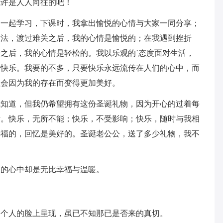
或许是人人向往的吧！
家一起学习，下课时，我拿出愉悦的心情与大家一同分享；
方法，渡过难关之后，我的心情是愉悦的；在我遇到挫折
之后，我的心情是轻松的。我以乐观的`态度面对生活，
的快乐。我要的不多，只要快乐永远流传在人们的心中，而
社会因为我的存在而变得更加美好。
我知道，但我仍希望拥有这份圣诞礼物，因为开心的过着每
活。快乐，无所不能；快乐，不受影响；快乐，随时与我相
幸福的，回忆是美好的。圣诞老公公，送了多少礼物，我不
？
人的心中却是无比幸福与温暖。
一个人的脸上呈现，虽已不知那已是否来的真切。