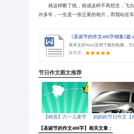
就这样断了线，就成这样不再想念，飞
许多年，一生是一张泛黄的相片，而我站在
《圣诞节的作文400字锦集5篇.d
将本文的Word文档下载到电脑，
推荐度：
节日作文图文推荐
【精选】六一儿童节
妈妈的节日作文【
的作文200字四篇
荐】
【圣诞节的作文400字】相关文章：