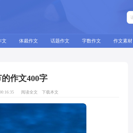
作文
体裁作文
话题作文
字数作文
作文素材
的作文400字
0:16:35
阅读全文
下载本文