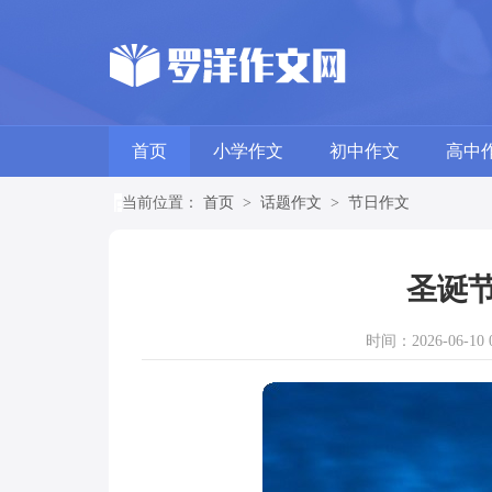
首页
小学作文
初中作文
高中
当前位置：
首页
>
话题作文
>
节日作文
圣诞节
时间：2026-06-10 0