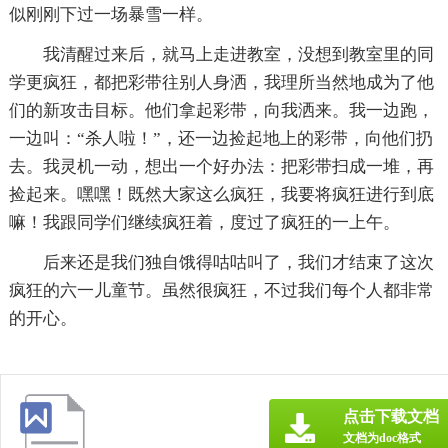
似刚刚下过一场暴雪一样。
我清醒过来后，就马上走进教室，没想到教室里的同
学更疯狂，都把彩带往别人身洒，我理所当然地成为了他
们的新攻击目标。他们拿起彩带，向我洒来。我一边跑，
一边叫：“杀人啦！”，还一边捡起地上的彩带，向他们扔
去。我灵机一动，想出一个好办法：把彩带扫成一堆，再
捡起来。嘿嘿！既然大家这么疯狂，我要将疯狂进行到底
嘛！我跟同学们继续疯狂着，度过了疯狂的一上午。
后来还是我们独自饿得咕咕叫了，我们才结束了这次
疯狂的六一儿童节。虽然很疯狂，不过我们每个人都非常
的开心。
点击下载文档
文档为doc格式