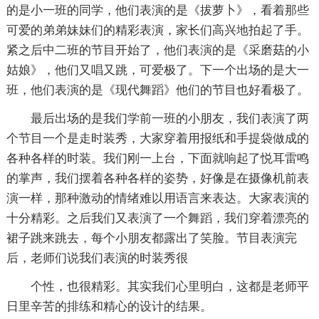
的是小一班的同学，他们表演的是《拔萝卜》，看着那些
可爱的弟弟妹妹们的精彩表演，家长们高兴地拍起了手。
紧之后中二班的节目开始了，他们表演的是《采磨菇的小
姑娘》，他们又唱又跳，可爱极了。下一个出场的是大一
班，他们表演的是《现代舞蹈》他们的节目也好看极了。
最后出场的是我们学前一班的小朋友，我们表演了两
个节目一个是走时装秀，大家穿着用报纸和手提袋做成的
各种各样的时装。我们刚一上台，下面就响起了悦耳雷鸣
的掌声，我们摆着各种各样的姿势，好像是在摄像机前表
演一样，那种激动的情绪难以用语言来表达。大家表演的
十分精彩。之后我们又表演了一个舞蹈，我们穿着漂亮的
裙子跳来跳去，每个小朋友都露出了笑脸。节目表演完
后，老师们说我们表演的时装秀很
个性，也很精彩。其实我们心里明白，这都是老师平
日里辛苦的排练和精心的设计的结果。