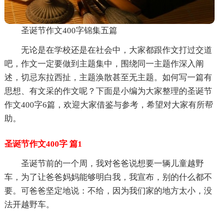
圣诞节作文400字锦集五篇
无论是在学校还是在社会中，大家都跟作文打过交道
吧，作文一定要做到主题集中，围绕同一主题作深入阐
述，切忌东拉西扯，主题涣散甚至无主题。如何写一篇有
思想、有文采的作文呢？下面是小编为大家整理的圣诞节
作文400字6篇，欢迎大家借鉴与参考，希望对大家有所帮
助。
圣诞节作文400字 篇1
圣诞节前的一个周，我对爸爸说想要一辆儿童越野
车，为了让爸爸妈妈能够明白我，我宣布，别的什么都不
要。可爸爸坚定地说：不给，因为我们家的地方太小，没
法开越野车。