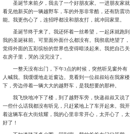
圣诞节来前夕，我去了一个好朋友家。一进朋友家就
看见他新买的一辆越野车，车的外形非常酷，还有防震功
能。我更伤心了，连招呼都没和朋友打，就冲回家里。
圣诞节终于来了。我还怀着一丝希望，一起床就跑到
我的圣诞袜前。可里面外面什么都没有。我彻底绝望了，
觉得外面的五彩缤纷的世界也变得暗淡起来。我把自己关
在房子里，哭的.没完没了。
一整天没有出门，下午3点的时候，突然听见窗外有
人喊我。我缓缓地走近窗边。竟看到一位叔叔站在我家楼
下，旁边停着一辆大大的越野车，是我想要的那种。
我飞快地冲下了楼，到了越野车旁，快递叔叔又说了
一些什么话我都没有听见，只赶紧地上了车开起来。我开
着这辆车在大街炫耀，我的心里非常开心，太开心了，太
好了！