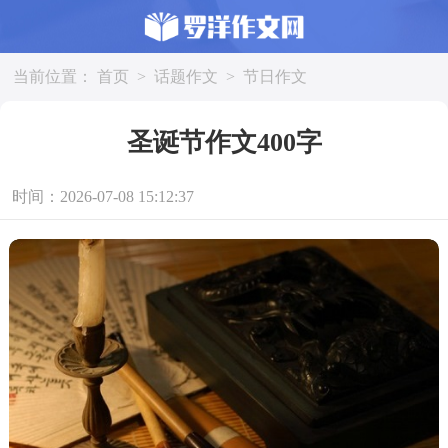
当前位置：
首页
>
话题作文
>
节日作文
圣诞节作文400字
时间：2026-07-08 15:12:37