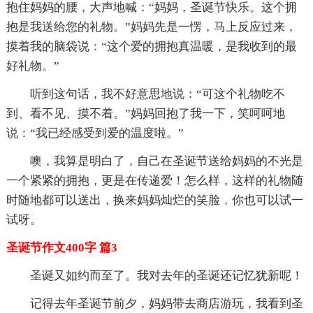
抱住妈妈的腰，大声地喊：“妈妈，圣诞节快乐。这个拥
抱是我送给您的礼物。”妈妈先是一愣，马上反应过来，
摸着我的脑袋说：“这个爱的拥抱真温暖，是我收到的最
好礼物。”
听到这句话，我不好意思地说：“可这个礼物吃不
到、看不见、摸不着。”妈妈回抱了我一下，笑呵呵地
说：“我已经感受到爱的温度啦。”
噢，我算是明白了，自己在圣诞节送给妈妈的不光是
一个紧紧的拥抱，更是在传递爱！怎么样，这样的礼物随
时随地都可以送出，换来妈妈灿烂的笑脸，你也可以试一
试呀。
圣诞节作文400字 篇3
圣诞又如约而至了。我对去年的圣诞还记忆犹新呢！
记得去年圣诞节前夕，妈妈带去商店游玩，我看到圣