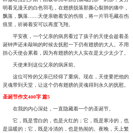
明看见漫天的白色羽毛，在翅膀脱落那撕心裂肺的痛中，
飘落，飘落……天使亲吻着安的伤痕，将一片羽毛藏在伤
痕里，祈祷着安可以再度飞翔。
平安夜，一个父亲的病房看过了孩子的天使会趁着圣
诞钟声还未敲响的时候去抚慰一下仍有翅膀的大人。不用
担心天使会累着，因为有翅膀的大人实在是太少太少了。
天使来到这位父亲的病床前。
这位可怜的父亲已经得了重病。现在，天使要把他的
灵魂带到天堂，让这个仍有翅膀的灵魂得到永久的抚慰。
圣诞节作文400字 篇5
在我的内心深处，一直隐藏着一个的圣诞节。
它，既是雪白的，也是火红的；它，既是寒冷的，也
是温暖的；它，既是冷清的，也是热闹的。夜晚，天上繁