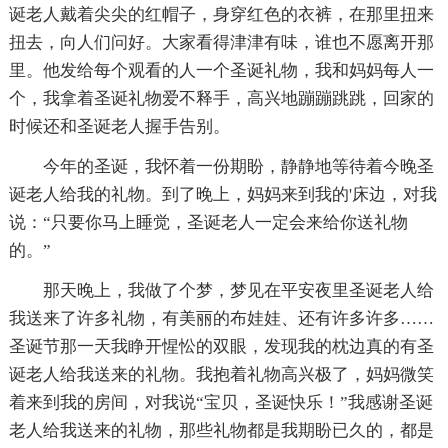
诞老人戴着尖尖的红帽子，身穿红色的衣裤，在那里扭来
扭去，向人们问好。大家看得津津有味，谁也不愿离开那
里。他发给每个观看的人一个圣诞礼物，我和妈妈每人一
个，我拿着圣诞礼物爱不释手，高兴地蹦蹦跳跳，回家的
时候还和圣诞老人握手告别。
今年的圣诞，我怀着一份期盼，静静地等待着今晚圣
诞老人给我的礼物。到了晚上，妈妈来到我的'床边，对我
说：“只要你马上睡觉，圣诞老人一定会来给你送礼物
的。”
那天晚上，我做了个梦，梦见在平安夜里圣诞老人给
我送来了许多礼物，有美丽的布娃娃、还有许多许多……
圣诞节那一天我睁开惺忪的双眼，发现我的枕边真的有圣
诞老人给我送来的礼物。我抱着礼物高兴极了，妈妈微笑
着来到我的房间，对我说“宝贝，圣诞快乐！”我感谢圣诞
老人给我送来的礼物，那些礼物都是我期盼已久的，都是