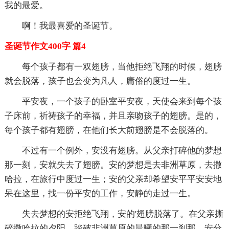
我的最爱。
啊！我最喜爱的圣诞节。
圣诞节作文400字 篇4
每个孩子都有一双翅膀，当他拒绝飞翔的时候，翅膀
就会脱落，孩子也会变为凡人，庸俗的度过一生。
平安夜，一个孩子的卧室平安夜，天使会来到每个孩
子床前，祈祷孩子的幸福，并且亲吻孩子的翅膀。是的，
每个孩子都有翅膀，在他们长大前翅膀是不会脱落的。
不过有一个例外，安没有翅膀。从父亲打碎他的梦想
那一刻，安就失去了翅膀。安的梦想是去非洲草原，去撒
哈拉，在旅行中度过一生；安的父亲却希望安平平安安地
呆在这里，找一份平安的工作，安静的走过一生。
失去梦想的安拒绝飞翔，安的'翅膀脱落了。在父亲撕
碎撒哈拉的夕阳，踏破非洲草原的晨曦的那一刹那，安分