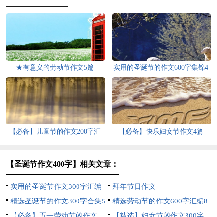
★有意义的劳动节作文5篇
实用的圣诞节的作文600字集锦4
篇
【必备】儿童节的作文200字汇
【必备】快乐妇女节作文4篇
总五篇
【圣诞节作文400字】相关文章：
实用的圣诞节作文300字汇编
拜年节日作文
五篇
精选圣诞节的作文300字合集5
精选劳动节的作文600字汇编8
篇
【必备】五一劳动节的作文
篇
【精选】妇女节的作文300字