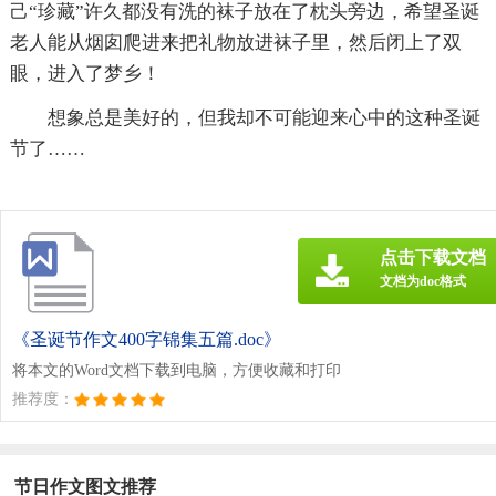
己“珍藏”许久都没有洗的袜子放在了枕头旁边，希望圣诞
老人能从烟囱爬进来把礼物放进袜子里，然后闭上了双
眼，进入了梦乡！
想象总是美好的，但我却不可能迎来心中的这种圣诞
节了……
点击下载文档
文档为doc格式
《圣诞节作文400字锦集五篇.doc》
将本文的Word文档下载到电脑，方便收藏和打印
推荐度：
节日作文图文推荐