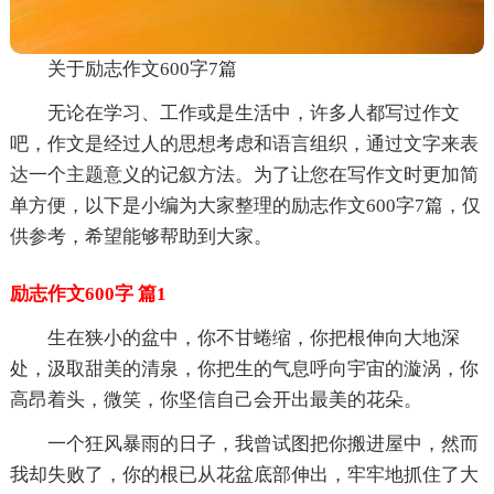
关于励志作文600字7篇
无论在学习、工作或是生活中，许多人都写过作文
吧，作文是经过人的思想考虑和语言组织，通过文字来表
达一个主题意义的记叙方法。为了让您在写作文时更加简
单方便，以下是小编为大家整理的励志作文600字7篇，仅
供参考，希望能够帮助到大家。
励志作文600字 篇1
生在狭小的盆中，你不甘蜷缩，你把根伸向大地深
处，汲取甜美的清泉，你把生的气息呼向宇宙的漩涡，你
高昂着头，微笑，你坚信自己会开出最美的花朵。
一个狂风暴雨的日子，我曾试图把你搬进屋中，然而
我却失败了，你的根已从花盆底部伸出，牢牢地抓住了大