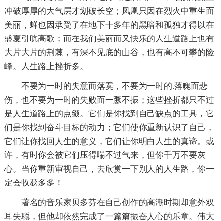
冲破厚厚的大气层才划破长空；凤凰只因在烈火中重生而
美丽，蝉也因承受了在地下十多年的黑暗和孤独才得以在
盛夏引吭高歌；而在我们美丽而又快乐的人生道路上也有
大片大片的荆棘，有深不见底的山谷，也有高不可攀的险
峰。人生路上挫折多。
不要为一时的失意而落寞，不要为一时的.落魄而悲
伤，也不要为一时的失败而一蹶不振；这些挫折都只不过
是人生道路上的点缀。它们是你找到自己缺点的工具，它
们是你找到奋斗目标的动力；它们使你重新认识了自己，
它们让你找回人生的意义，它们让你明白人生的真谛。或
许，有时你会被它们压得喘不过气来，但你千万不要灰
心。当你重新审视自己，去欣赏一下别人的人生路，你一
定会收获多多！
著名的音乐家贝多芬在自己创作的高潮时期却意外双
耳失聪，但他却依然完成了一篇篇振奋人心的乐章。伟大