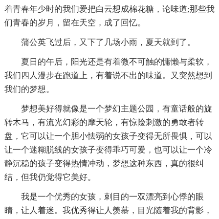
着青春年少时的我们爱把白云想成棉花糖，论味道;那些我
们青春的岁月，留在天空，成了回忆。
蒲公英飞过后，又下了几场小雨，夏天就到了。
夏日的午后，阳光还是有着微不可触的慵懒与柔软，
我们四人漫步在跑道上，有着说不出的味道。又突然想到
我们的梦想。
梦想美好得就像是一个梦幻主题公园，有童话般的旋
转木马，有流光幻彩的摩天轮，有惊险刺激的勇敢者转
盘，它可以让一个胆小怯弱的女孩子变得无所畏惧，可以
让一个迷糊脱线的女孩子变得乖巧可爱，也可以让一个冷
静沉稳的孩子变得热情冲动，梦想这种东西，真的很纠
结，但我仍觉得它美好。
我是一个优秀的女孩，刺目的一双漂亮到心悸的眼
睛，让人着迷。我优秀得让人羡慕，目光随着我的背影，