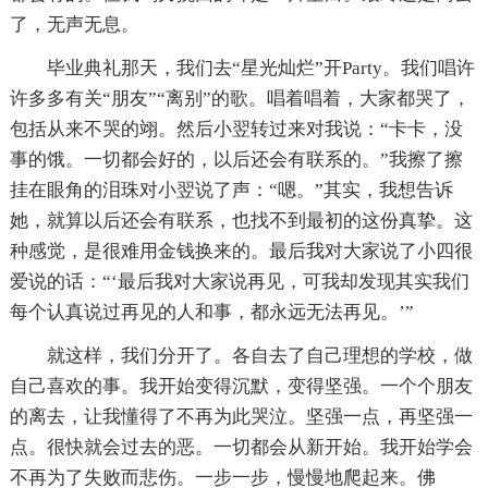
了，无声无息。
毕业典礼那天，我们去“星光灿烂”开Party。我们唱许
许多多有关“朋友”“离别”的歌。唱着唱着，大家都哭了，
包括从来不哭的翊。然后小翌转过来对我说：“卡卡，没
事的饿。一切都会好的，以后还会有联系的。”我擦了擦
挂在眼角的泪珠对小翌说了声：“嗯。”其实，我想告诉
她，就算以后还会有联系，也找不到最初的这份真挚。这
种感觉，是很难用金钱换来的。最后我对大家说了小四很
爱说的话：“‘最后我对大家说再见，可我却发现其实我们
每个认真说过再见的人和事，都永远无法再见。’”
就这样，我们分开了。各自去了自己理想的学校，做
自己喜欢的事。我开始变得沉默，变得坚强。一个个朋友
的离去，让我懂得了不再为此哭泣。坚强一点，再坚强一
点。很快就会过去的恶。一切都会从新开始。我开始学会
不再为了失败而悲伤。一步一步，慢慢地爬起来。佛