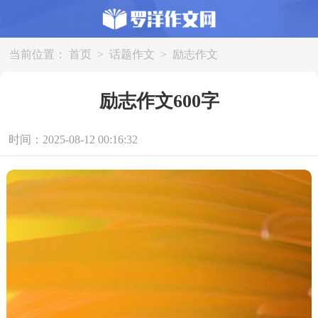
当前位置：
首页
>
话题作文
>
励志作文
励志作文600字
时间：2025-08-12 00:16:32