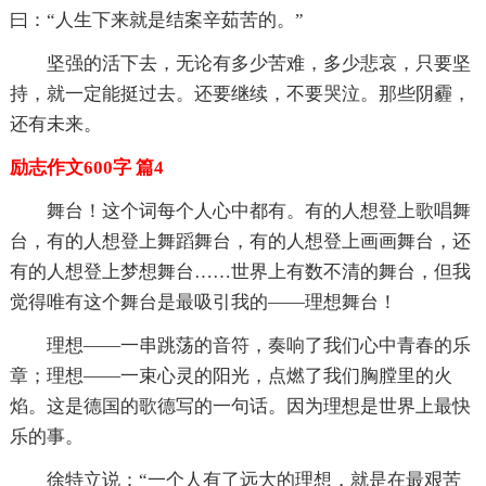
曰：“人生下来就是结案辛茹苦的。”
坚强的活下去，无论有多少苦难，多少悲哀，只要坚
持，就一定能挺过去。还要继续，不要哭泣。那些阴霾，
还有未来。
励志作文600字 篇4
舞台！这个词每个人心中都有。有的人想登上歌唱舞
台，有的人想登上舞蹈舞台，有的人想登上画画舞台，还
有的人想登上梦想舞台……世界上有数不清的舞台，但我
觉得唯有这个舞台是最吸引我的——理想舞台！
理想——一串跳荡的音符，奏响了我们心中青春的乐
章；理想——一束心灵的阳光，点燃了我们胸膛里的火
焰。这是德国的歌德写的一句话。因为理想是世界上最快
乐的事。
徐特立说：“一个人有了远大的理想，就是在最艰苦