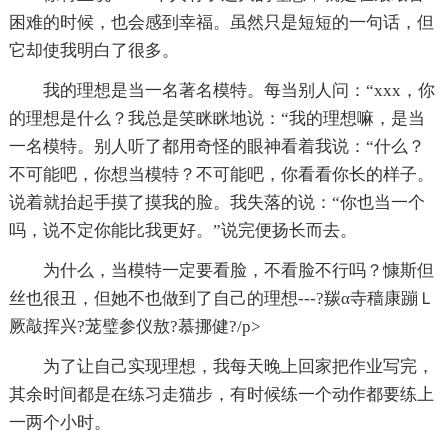
困难的时候，也会感到幸福。虽然只是短短的一句话，但
它却使我明白了很多。
我的理想是当一名著名模特。每当别人问：“xxx，你
的理想是什么？我总是笑眯眯地说：“我的理想嘛，是当
一名模特。别人听了都用奇怪的眼神看着我说：“什么？
不可能吧，你想当模特？不可能吧，你看看你长的样子。
说着就抬起手摸了摸我的脸。我失落的说：“你也当一个
吗，说不定你能比我更好。”说完便扬长而去。
为什么，当模特一定要看脸，不看脸不行吗？慷斯但
丝也很丑，但她不也做到了自己的理想---?羰α寺穑康蹦Ｌ
厥敲挥兴?茏璧参仪敖?慕挪健?/p>
为了让自己实现理想，我每天晚上回家把作业写完，
其余时间都是在练习走猫步，有时候练一个动作都要练上
一两个小时。