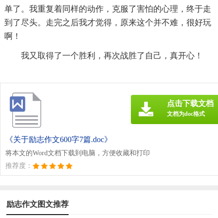
单了。我重复着同样的动作，克服了害怕的心理，终于走
到了尽头。走完之后我才觉得，原来这个并不难，很好玩
啊！
我又取得了一个胜利，再次战胜了自己，真开心！
点击下载文档
文档为doc格式
《关于励志作文600字7篇.doc》
将本文的Word文档下载到电脑，方便收藏和打印
推荐度：
励志作文图文推荐