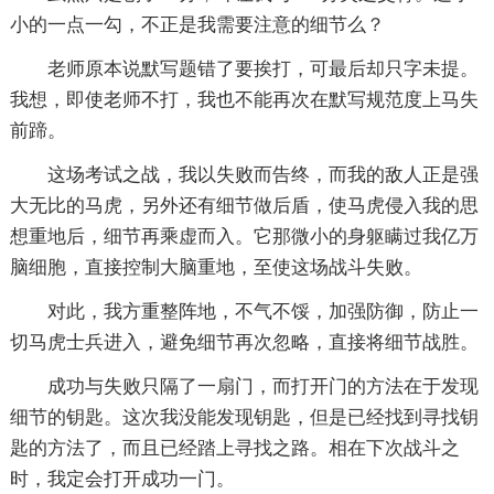
小的一点一勾，不正是我需要注意的细节么？
老师原本说默写题错了要挨打，可最后却只字未提。
我想，即使老师不打，我也不能再次在默写规范度上马失
前蹄。
这场考试之战，我以失败而告终，而我的敌人正是强
大无比的马虎，另外还有细节做后盾，使马虎侵入我的思
想重地后，细节再乘虚而入。它那微小的身躯瞒过我亿万
脑细胞，直接控制大脑重地，至使这场战斗失败。
对此，我方重整阵地，不气不馁，加强防御，防止一
切马虎士兵进入，避免细节再次忽略，直接将细节战胜。
成功与失败只隔了一扇门，而打开门的方法在于发现
细节的钥匙。这次我没能发现钥匙，但是已经找到寻找钥
匙的方法了，而且已经踏上寻找之路。相在下次战斗之
时，我定会打开成功一门。