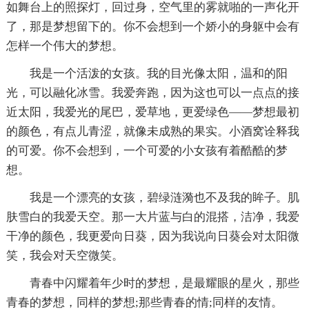
如舞台上的照探灯，回过身，空气里的雾就啪的一声化开
了，那是梦想留下的。你不会想到一个娇小的身躯中会有
怎样一个伟大的梦想。
我是一个活泼的女孩。我的目光像太阳，温和的阳
光，可以融化冰雪。我爱奔跑，因为这也可以一点点的接
近太阳，我爱光的尾巴，爱草地，更爱绿色——梦想最初
的颜色，有点儿青涩，就像未成熟的果实。小酒窝诠释我
的可爱。你不会想到，一个可爱的小女孩有着酷酷的梦
想。
我是一个漂亮的女孩，碧绿涟漪也不及我的眸子。肌
肤雪白的我爱天空。那一大片蓝与白的混搭，洁净，我爱
干净的颜色，我更爱向日葵，因为我说向日葵会对太阳微
笑，我会对天空微笑。
青春中闪耀着年少时的梦想，是最耀眼的星火，那些
青春的梦想，同样的梦想;那些青春的情;同样的友情。