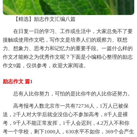
【精选】励志作文汇编八篇
在日复一日的学习、工作或生活中，大家总免不了要
接触或使用作文吧，写作文是培养人们的观察力、联想
力、想象力、思考力和记忆力的重要手段。一篇什么样的
作文才能称之为优秀作文呢？下面是小编精心整理的励志
作文9篇，仅供参考，欢迎大家阅读。
励志作文 篇1
总有人比你努力，可怕的是比你牛的人比你还努力。
高考报考人数北京市一共有72736人，1万人已被保
送，2千人对大学后就业没信心不参加高考，8千人是裸
考，9千人不能正常发挥，1千人会迟到，4.2万人不和你
考一个学校，剩下1000人，630水平不如你，369个会产生