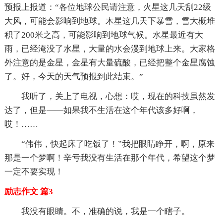
预报上报道：“各位地球公民请注意，火星这几天刮22级
大风，可能会影响到地球。木星这几天下暴雪，雪大概堆
积了200米之高，可能影响到地球气候。水星最近有大
雨，已经淹没了水星，大量的水会漫到地球上来。大家格
外注意的是金星，金星有大量硫酸，已经把整个金星腐蚀
了。好，今天的天气预报到此结束。”
我听了，关上了电视，心想：哎，现在的科技虽然发
达了，但是——如果我不生活在这个年代该多好啊，
哎！……
“伟伟，快起床了吃饭了！”我把眼睛睁开，啊，原来
那是一个梦啊！辛亏我没有生活在那个年代，希望这个梦
一定不要实现！
励志作文 篇3
我没有眼睛。不，准确的说，我是一个瞎子。