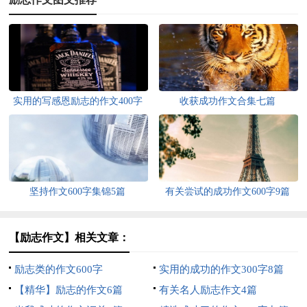
实用的写感恩励志的作文400字
收获成功作文合集七篇
三篇
坚持作文600字集锦5篇
有关尝试的成功作文600字9篇
【励志作文】相关文章：
励志类的作文600字
实用的成功的作文300字8篇
【精华】励志的作文6篇
有关名人励志作文4篇