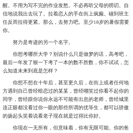
醒。不用为写不完的作业发愁。不必再听父母的唠叨。自
信地说我出去玩了。拉着恋人的手在街上疯癫。碰到班主
任反而拉得更紧。那么，去努力吧。至少18岁的暑假需要
你。
努力是奇迹的另一个名字。
你想考哪所大学？别说什么只是做梦的话，高考吧，
最后一年发了狠一下考了一本的数不胜数，你不试试，怎
么知道未来到底是怎样？
你想不想在十年后，甚至更久后，在街上或者任何地
方遇到自己曾经暗恋过的某某，曾经嘲笑过你看不起你的
同学，曾经跟你说你永远不可能有出息的老师，曾经城里
连正眼都没看过你一眼的那些所谓的优等生，都可以骄傲
的扬起头笑着说看老子现在就是过得比你好。
你现在一无所有，但意味着，你有无限可能。你的爸