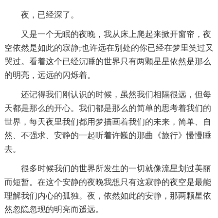
夜，已经深了。
又是一个无眠的夜晚，我从床上爬起来掀开窗帘，夜
空依然是如此的寂静;也许远在别处的你已经在梦里笑过又
哭过。看着这个已经沉睡的世界只有两颗星星依然是那么
的明亮，远远的闪烁着。
还记得我们刚认识的时候，虽然我们相隔很远，但每
天都是那么的开心。我们都是那么的简单的思考着我们的
世界，每天夜里我们都用梦描画着我们的未来，简单、自
然、不强求、安静的一起听着许巍的那曲《旅行》慢慢睡
去。
很多时候我们的世界所发生的一切就像流星划过美丽
而短暂。在这个安静的夜晚我想只有这寂静的夜空是最能
理解我们内心的孤独。夜，依然如此的安静，那两颗星依
然忽隐忽现的明亮而遥远。