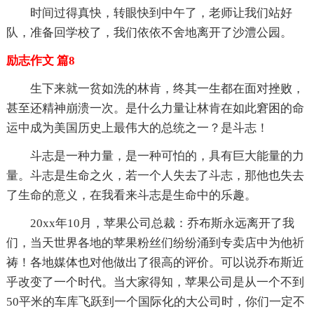
时间过得真快，转眼快到中午了，老师让我们站好
队，准备回学校了，我们依依不舍地离开了沙澧公园。
励志作文 篇8
生下来就一贫如洗的林肯，终其一生都在面对挫败，
甚至还精神崩溃一次。是什么力量让林肯在如此窘困的命
运中成为美国历史上最伟大的总统之一？是斗志！
斗志是一种力量，是一种可怕的，具有巨大能量的力
量。斗志是生命之火，若一个人失去了斗志，那他也失去
了生命的意义，在我看来斗志是生命中的乐趣。
20xx年10月，苹果公司总裁：乔布斯永远离开了我
们，当天世界各地的苹果粉丝们纷纷涌到专卖店中为他祈
祷！各地媒体也对他做出了很高的评价。可以说乔布斯近
乎改变了一个时代。当大家得知，苹果公司是从一个不到
50平米的车库飞跃到一个国际化的大公司时，你们一定不