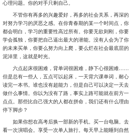
心理问题。你的对手只剩自己。
不管你有再多的兴趣爱好，再多的社会关系，再深的
对努力学习的厌恶之感。在你青春期的某一个时间点，你
都会明白，学习的重要性高过所有。你要无欲则刚，你要
学会孤独，你要把自己逼出最大的潜能。没有人会为了你
的未来买单，你要么努力向上爬，要么烂在社会最底层的
泥淖里，这就是时光。
六点起床很困难，背单词很困难，静下心很困难……
但是总有一些人，五点可以起床，一天背六课单词，耐心
读完一本书。谁也没有超能力，但是自己可以决定一天去
做什么事情。你以为没有了路，事实上路可能就在前方一
点点。那些比自己强大的人都在拼命，我们还有什么理由
停下脚步？
如果你想在高考后换一部新的手机。买一台电脑。去
看一次演唱会。享受一次单人旅行。每天早上能睡到自然