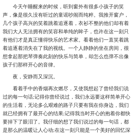
今天午睡醒来的时候，听到窗外有很多小孩子的笑
声，像是很久没有听过的童谣吵闹而纯粹。我推开窗户，
几个孩子高兴的笑着跳着追逐着，衣衫不整的他们却有着
我们大人无法拥有的笑容和单纯的眸子，也许在这一刻只
有他们才是真正懂得快乐的艺术家。看着他们一直笑着跳
着追逐着消失在了我的视线。一个人静静的坐在房间，很
想拿起那把琴弹奏此刻的快乐与简单，却怎么也弹不出像
孩子们那样开心的音律。
夜，安静而又深沉。
看着手中的香烟再次燃尽，又使我想起了曾经我们说
过的每一句话;记得你曾经说过，我们永远要这样简单开心
的生活着，无论多么艰难的路子只要有我在你身边，我们
就已经拥有了最开心的结果;记得我当时开心的抱着你都快
要掉下了眼泪了。我仔细的想了我们说过的每一句话，都
是那么的温暖让人心动;在这一刻只能是一个美好的回忆深