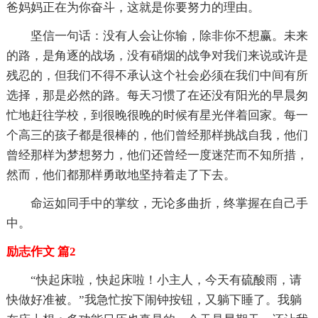
爸妈妈正在为你奋斗，这就是你要努力的理由。
坚信一句话：没有人会让你输，除非你不想赢。未来
的路，是角逐的战场，没有硝烟的战争对我们来说或许是
残忍的，但我们不得不承认这个社会必须在我们中间有所
选择，那是必然的路。每天习惯了在还没有阳光的早晨匆
忙地赶往学校，到很晚很晚的时候有星光伴着回家。每一
个高三的孩子都是很棒的，他们曾经那样挑战自我，他们
曾经那样为梦想努力，他们还曾经一度迷茫而不知所措，
然而，他们都那样勇敢地坚持着走了下去。
命运如同手中的掌纹，无论多曲折，终掌握在自己手
中。
励志作文 篇2
“快起床啦，快起床啦！小主人，今天有硫酸雨，请
快做好准被。”我急忙按下闹钟按钮，又躺下睡了。我躺