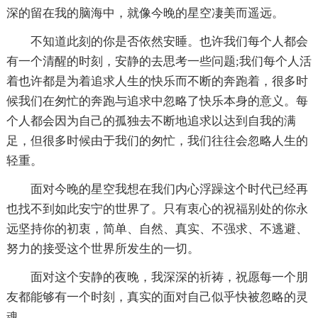
深的留在我的脑海中，就像今晚的星空凄美而遥远。
不知道此刻的你是否依然安睡。也许我们每个人都会
有一个清醒的时刻，安静的去思考一些问题;我们每个人活
着也许都是为着追求人生的快乐而不断的奔跑着，很多时
候我们在匆忙的奔跑与追求中忽略了快乐本身的意义。每
个人都会因为自己的孤独去不断地追求以达到自我的满
足，但很多时候由于我们的匆忙，我们往往会忽略人生的
轻重。
面对今晚的星空我想在我们内心浮躁这个时代已经再
也找不到如此安宁的世界了。只有衷心的祝福别处的你永
远坚持你的初衷，简单、自然、真实、不强求、不逃避、
努力的接受这个世界所发生的一切。
面对这个安静的夜晚，我深深的祈祷，祝愿每一个朋
友都能够有一个时刻，真实的面对自己似乎快被忽略的灵
魂。