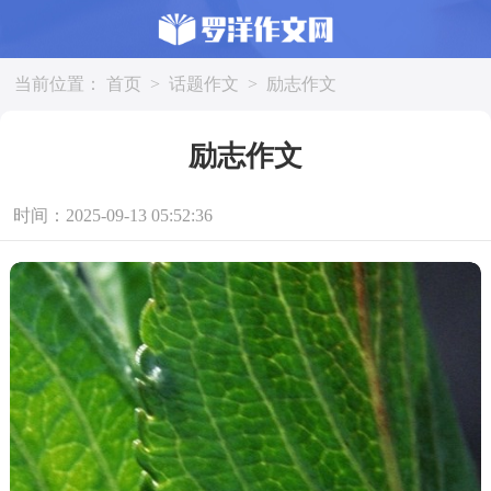
当前位置：
首页
>
话题作文
>
励志作文
励志作文
时间：2025-09-13 05:52:36