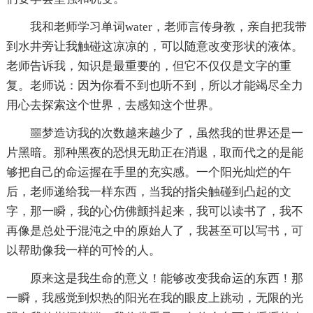
我和老师学习单词water，老师言传身教，亲自把我带
到水井旁让我触碰这凉凉的，可以随意改变形状的液体。
老师告诉我，知识是最重要的，但它不仅仅是文字的重
复。老师说：因为你看不到也听不到，所以才能竭尽全力
用心去探索这个世界，去感知这个世界。
噩梦造访我的次数越来越少了，虽然我的世界还是一
片黑暗。那种黑夜的恐惧无助正在消退，取而代之的是能
够把自己的命运握在手里的充实感。一个阳光灿烂的午
后，老师递给我一样东西，当我的指尖触碰到凸起的文
字，那一瞬，我的心仿佛颤抖起来，我可以读书了，我不
再像是总处于混沌之中的原始人了，我甚至可以写书，可
以帮助像我一样的可怜的人。
原来这是我生命的意义！能够改变我命运的东西！那
一瞬，我感觉到炽热的阳光在我的眼皮上跳动，无限的光