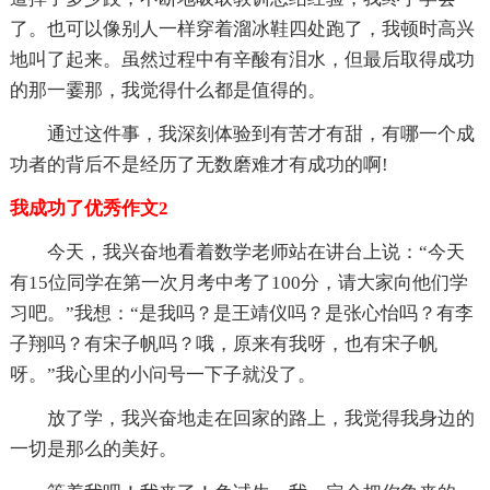
了。也可以像别人一样穿着溜冰鞋四处跑了，我顿时高兴
地叫了起来。虽然过程中有辛酸有泪水，但最后取得成功
的那一霎那，我觉得什么都是值得的。
通过这件事，我深刻体验到有苦才有甜，有哪一个成
功者的背后不是经历了无数磨难才有成功的啊!
我成功了优秀作文2
今天，我兴奋地看着数学老师站在讲台上说：“今天
有15位同学在第一次月考中考了100分，请大家向他们学
习吧。”我想：“是我吗？是王靖仪吗？是张心怡吗？有李
子翔吗？有宋子帆吗？哦，原来有我呀，也有宋子帆
呀。”我心里的小问号一下子就没了。
放了学，我兴奋地走在回家的路上，我觉得我身边的
一切是那么的美好。