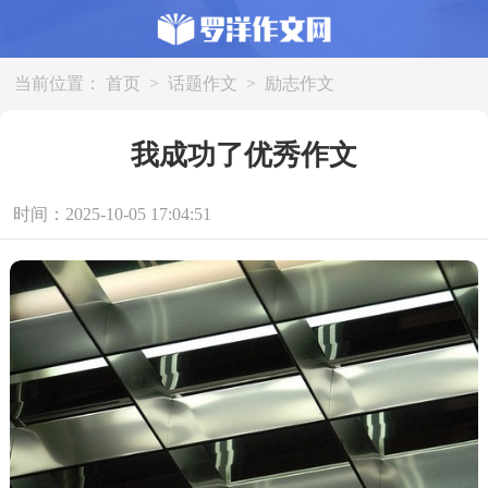
当前位置：
首页
>
话题作文
>
励志作文
我成功了优秀作文
时间：2025-10-05 17:04:51