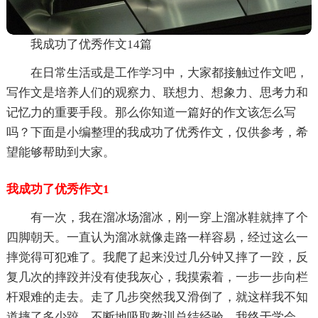
我成功了优秀作文14篇
在日常生活或是工作学习中，大家都接触过作文吧，
写作文是培养人们的观察力、联想力、想象力、思考力和
记忆力的重要手段。那么你知道一篇好的作文该怎么写
吗？下面是小编整理的我成功了优秀作文，仅供参考，希
望能够帮助到大家。
我成功了优秀作文1
有一次，我在溜冰场溜冰，刚一穿上溜冰鞋就摔了个
四脚朝天。一直认为溜冰就像走路一样容易，经过这么一
摔觉得可犯难了。我爬了起来没过几分钟又摔了一跤，反
复几次的摔跤并没有使我灰心，我摸索着，一步一步向栏
杆艰难的走去。走了几步突然我又滑倒了，就这样我不知
道摔了多少跤，不断地吸取教训总结经验，我终于学会