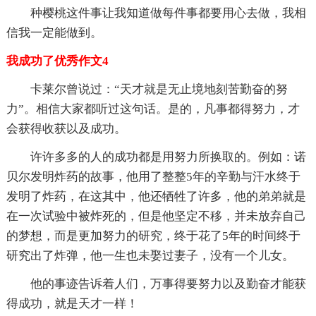
种樱桃这件事让我知道做每件事都要用心去做，我相
信我一定能做到。
我成功了优秀作文4
卡莱尔曾说过：“天才就是无止境地刻苦勤奋的努
力”。相信大家都听过这句话。是的，凡事都得努力，才
会获得收获以及成功。
许许多多的人的成功都是用努力所换取的。例如：诺
贝尔发明炸药的故事，他用了整整5年的辛勤与汗水终于
发明了炸药，在这其中，他还牺牲了许多，他的弟弟就是
在一次试验中被炸死的，但是他坚定不移，并未放弃自己
的梦想，而是更加努力的研究，终于花了5年的时间终于
研究出了炸弹，他一生也未娶过妻子，没有一个儿女。
他的事迹告诉着人们，万事得要努力以及勤奋才能获
得成功，就是天才一样！