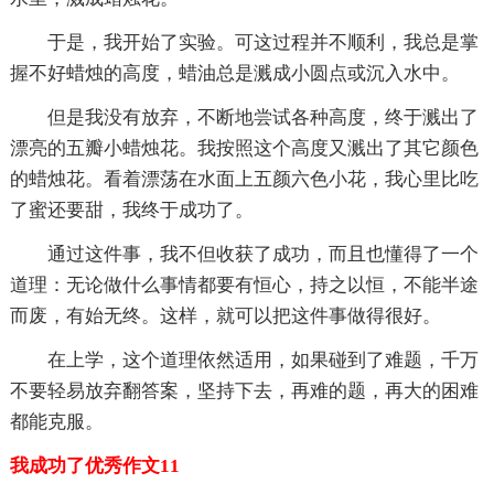
于是，我开始了实验。可这过程并不顺利，我总是掌
握不好蜡烛的高度，蜡油总是溅成小圆点或沉入水中。
但是我没有放弃，不断地尝试各种高度，终于溅出了
漂亮的五瓣小蜡烛花。我按照这个高度又溅出了其它颜色
的蜡烛花。看着漂荡在水面上五颜六色小花，我心里比吃
了蜜还要甜，我终于成功了。
通过这件事，我不但收获了成功，而且也懂得了一个
道理：无论做什么事情都要有恒心，持之以恒，不能半途
而废，有始无终。这样，就可以把这件事做得很好。
在上学，这个道理依然适用，如果碰到了难题，千万
不要轻易放弃翻答案，坚持下去，再难的题，再大的困难
都能克服。
我成功了优秀作文11