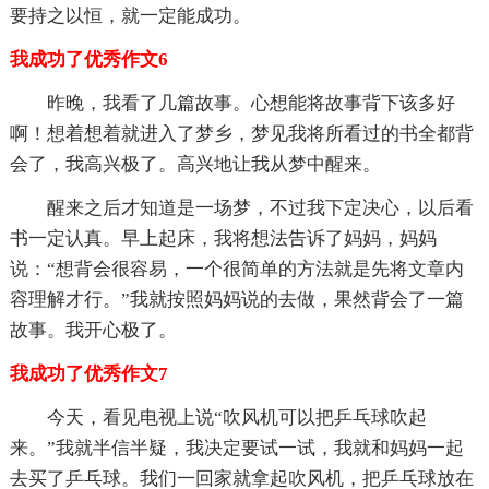
要持之以恒，就一定能成功。
我成功了优秀作文6
昨晚，我看了几篇故事。心想能将故事背下该多好
啊！想着想着就进入了梦乡，梦见我将所看过的书全都背
会了，我高兴极了。高兴地让我从梦中醒来。
醒来之后才知道是一场梦，不过我下定决心，以后看
书一定认真。早上起床，我将想法告诉了妈妈，妈妈
说：“想背会很容易，一个很简单的方法就是先将文章内
容理解才行。”我就按照妈妈说的去做，果然背会了一篇
故事。我开心极了。
我成功了优秀作文7
今天，看见电视上说“吹风机可以把乒乓球吹起
来。”我就半信半疑，我决定要试一试，我就和妈妈一起
去买了乒乓球。我们一回家就拿起吹风机，把乒乓球放在