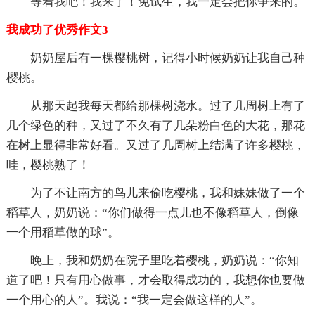
等着我吧！我来了！免试生，我一定会把你争来的。
我成功了优秀作文3
奶奶屋后有一棵樱桃树，记得小时候奶奶让我自己种
樱桃。
从那天起我每天都给那棵树浇水。过了几周树上有了
几个绿色的种，又过了不久有了几朵粉白色的大花，那花
在树上显得非常好看。又过了几周树上结满了许多樱桃，
哇，樱桃熟了！
为了不让南方的鸟儿来偷吃樱桃，我和妹妹做了一个
稻草人，奶奶说：“你们做得一点儿也不像稻草人，倒像
一个用稻草做的球”。
晚上，我和奶奶在院子里吃着樱桃，奶奶说：“你知
道了吧！只有用心做事，才会取得成功的，我想你也要做
一个用心的人”。我说：“我一定会做这样的人”。