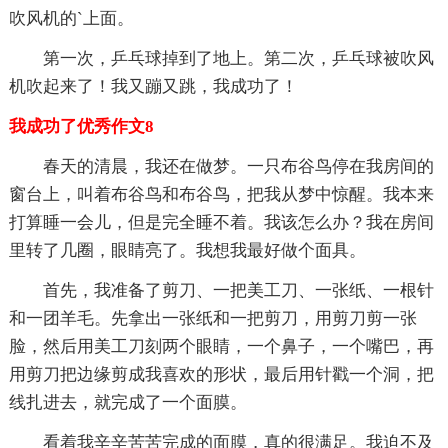
吹风机的`上面。
第一次，乒乓球掉到了地上。第二次，乒乓球被吹风
机吹起来了！我又蹦又跳，我成功了！
我成功了优秀作文8
春天的清晨，我还在做梦。一只布谷鸟停在我房间的
窗台上，叫着布谷鸟和布谷鸟，把我从梦中惊醒。我本来
打算睡一会儿，但是完全睡不着。我该怎么办？我在房间
里转了几圈，眼睛亮了。我想我最好做个面具。
首先，我准备了剪刀、一把美工刀、一张纸、一根针
和一团羊毛。先拿出一张纸和一把剪刀，用剪刀剪一张
脸，然后用美工刀刻两个眼睛，一个鼻子，一个嘴巴，再
用剪刀把边缘剪成我喜欢的形状，最后用针戳一个洞，把
线扎进去，就完成了一个面膜。
看着我辛辛苦苦完成的面膜，真的很满足。我迫不及