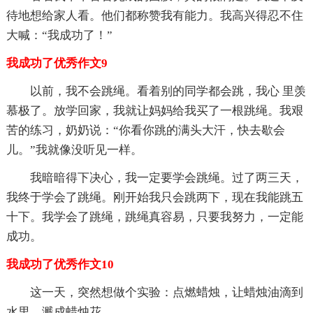
待地想给家人看。他们都称赞我有能力。我高兴得忍不住
大喊：“我成功了！”
我成功了优秀作文9
以前，我不会跳绳。看着别的同学都会跳，我心 里羡
慕极了。放学回家，我就让妈妈给我买了一根跳绳。我艰
苦的练习，奶奶说：“你看你跳的满头大汗，快去歇会
儿。”我就像没听见一样。
我暗暗得下决心，我一定要学会跳绳。过了两三天，
我终于学会了跳绳。刚开始我只会跳两下，现在我能跳五
十下。我学会了跳绳，跳绳真容易，只要我努力，一定能
成功。
我成功了优秀作文10
这一天，突然想做个实验：点燃蜡烛，让蜡烛油滴到
水里，溅成蜡烛花。