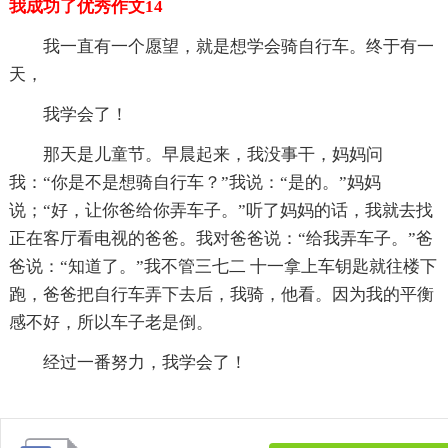
我成功了优秀作文14
我一直有一个愿望，就是想学会骑自行车。终于有一
天，
我学会了！
那天是儿童节。早晨起来，我没事干，妈妈问
我：“你是不是想骑自行车？”我说：“是的。”妈妈
说；“好，让你爸给你弄车子。”听了妈妈的话，我就去找
正在客厅看电视的爸爸。我对爸爸说：“给我弄车子。”爸
爸说：“知道了。”我不管三七二 十一拿上车钥匙就往楼下
跑，爸爸把自行车弄下去后，我骑，他看。因为我的平衡
感不好，所以车子老是倒。
经过一番努力，我学会了！