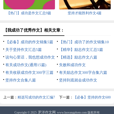
【热门】成功是作文汇总9篇
坚持才能胜利作文4篇
【我成功了优秀作文】相关文章：
【必备】成功的作文锦集5篇
【热门】成功了的作文锦集10
关于坚持作文汇总5篇
篇
【精华】励志作文汇总5篇
说句心里话，我也想成功作文
【精选】励志作文八篇
有关成功作文(通用15篇)
失败和成功作文
有关收获成功作文300字三篇
有关励志作文300字合集六篇
坚持作文合集八篇
坚持到底就会成功作文
上一篇：
精选写成功的作文汇编7
下一篇：
【必备】坚持的作文600
篇
字三篇
罗洋作文网
Copyright © 2025
www.luoyangphoto.com 版权所有