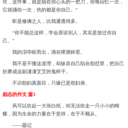
坎，这件事，就是插在你心头的一把刀，你每回忆一次，
它就捅你一次，伤的都是你自己。”
昕是修佛之人，比我通透得多。
“你不能总这样，学会原谅别人，其实是放过你自
己。”
我的泪夺眶而出，滴在啤酒杯里。
我不是不懂这道理，却纵容自己陷在怨怼里，把自己
折磨成这副凄凄艾艾的鬼样子。
不识怨妇真面目，只缘已是怨妇身。
励志的作文 篇3
风可以吹起一大张白纸，却无法吹走一只小小的蝴
蝶，因为生命的力量在于坚持，在于不顺从。
——题记