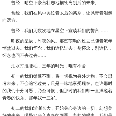
曾经，晴空下豪言壮志地描绘离别后的未来。
曾经，我们在风中哭泣着以后的离别，让风带着泪飘
向远方。
曾经，我们无数次地在星空下宣读我们的誓言……
昨夜的星辰，昨夜的风。那些萌动的过去已随着流年
悄然逝去。我们怀念，我们追忆过去；别怀念，别追忆，
怀念也回不去过去……
泪水打湿睫毛，三年的时光，唯有不舍……
初一的我们桀骜不驯，将一切视为身外之物，不会思
考未来，不会追忆过去，只是一味地享受现在。也许那时
的我们十分可恶，乃至可恨，但那时的我们却一直洋溢着
青春的快乐。那年我十三岁。
初二的我们渐渐长大，开始关心身边的一切，幻想美
好的未来，慢慢地步入青春的雨季。老师的眼中，我们是