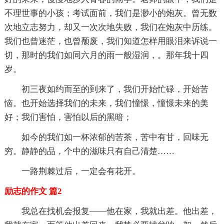
不理世事的小孩；考试面前，我们是渺小的炮灰。曾无数
次地立志努力，却又一次次地失败，我们在炮灰中历练。
我们也曾迷茫，也曾颓废，我们知道怎样用眼泪来诉说一
切，那时的我们如同六月的雨一般湿润，。那年我十四
岁。
初三夜如约而至的到来了，我们开始忙碌，开始苦
恼。也开始选择我们的未来，我们憧憬，憧憬未来的美
好；我们害怕，害怕以后的黑暗；
如今的我们如一杯浓郁的苦茶，苦中有甘，回味无
穷。静静的品，个中的滋味只有自己清楚……
一路荆棘过后，一定会有花开。
励志的作文 篇2
我总在找机会报复——他在家，我就出差。他出差，