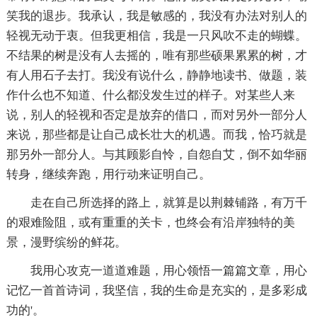
笑我的退步。我承认，我是敏感的，我没有办法对别人的
轻视无动于衷。但我更相信，我是一只风吹不走的蝴蝶。
不结果的树是没有人去摇的，唯有那些硕果累累的树，才
有人用石子去打。我没有说什么，静静地读书、做题，装
作什么也不知道、什么都没发生过的样子。对某些人来
说，别人的轻视和否定是放弃的借口，而对另外一部分人
来说，那些都是让自己成长壮大的机遇。而我，恰巧就是
那另外一部分人。与其顾影自怜，自怨自艾，倒不如华丽
转身，继续奔跑，用行动来证明自己。
走在自己所选择的路上，就算是以荆棘铺路，有万千
的艰难险阻，或有重重的关卡，也终会有沿岸独特的美
景，漫野缤纷的鲜花。
我用心攻克一道道难题，用心领悟一篇篇文章，用心
记忆一首首诗词，我坚信，我的生命是充实的，是多彩成
功的'。