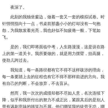
夜深了。
此刻的我独坐窗边，做着一套又一套的模拟试卷。时
针悄悄指向十一点，书桌前那盏小小的灯却没有一句抱
怨，为我散发着光亮，我也好似不知疲倦一般，下笔如
飞。
是的，我们即将面临中考，人生路漫漫，这是设在路
上的第一道关卡。我所要做的，就是用力摆臂，抬高腿，
使劲儿跨过去。
我知道，每一条路径都有它不得不这样跋涉的理由，
每一条要踏上去的征程也有它不得不那样前进的方向。我
有自己的判断，不会放弃，不去盲从。
然而，我一次次的成绩却都不尽如人意，名次连续下
降，似乎和我所付出的努力不成正比，紧跟其后的是别人
带有讽刺意味的嗤笑与不屑。他们嘲笑我的徒劳无功，嘲