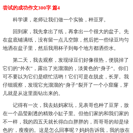
尝试的成功作文300字 篇4
科学课，老师让我们做一个实验，种豆芽。
回到家，我先拿出了纸，再拿出一个很大的盆子。先
在盆底铺满纸，没有留一点儿空隙，然后把一些绿豆均匀
地洒在盆子里，然后我用杯子到每个地方都洒些水。
第二天，我去观察，发现绿豆们好像很热，便脱掉了
它们的“外衣”，露出了光溜溜的，淡黄色的“身子”。你们
可不要以为它们是瞎忙活哟！它们可是在脱皮，长芽。我
仔细观察，发现它光溜溜的“身子”裂开了一个小窟窿，芽
儿就是从这里面钻出来的。
记得有一次，我去姑妈家玩，见表哥也种了豆芽，放
在一个晶莹剔透的精致小缸子里。但他们家的和我们家的
不一样，我的四五天就长得白白胖胖的，而哥哥的却是绿
色的'，瘦瘦的。这是怎么回事呢？妈妈告诉我，我的放在