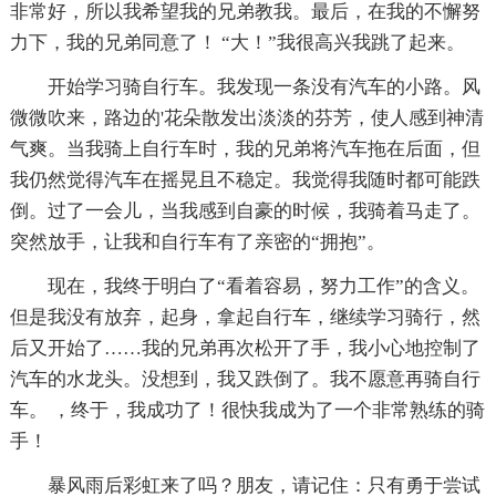
非常好，所以我希望我的兄弟教我。最后，在我的不懈努
力下，我的兄弟同意了！ “大！”我很高兴我跳了起来。
开始学习骑自行车。我发现一条没有汽车的小路。风
微微吹来，路边的'花朵散发出淡淡的芬芳，使人感到神清
气爽。当我骑上自行车时，我的兄弟将汽车拖在后面，但
我仍然觉得汽车在摇晃且不稳定。我觉得我随时都可能跌
倒。过了一会儿，当我感到自豪的时候，我骑着马走了。
突然放手，让我和自行车有了亲密的“拥抱”。
现在，我终于明白了“看着容易，努力工作”的含义。
但是我没有放弃，起身，拿起自行车，继续学习骑行，然
后又开始了……我的兄弟再次松开了手，我小心地控制了
汽车的水龙头。没想到，我又跌倒了。我不愿意再骑自行
车。 ，终于，我成功了！很快我成为了一个非常熟练的骑
手！
暴风雨后彩虹来了吗？朋友，请记住：只有勇于尝试