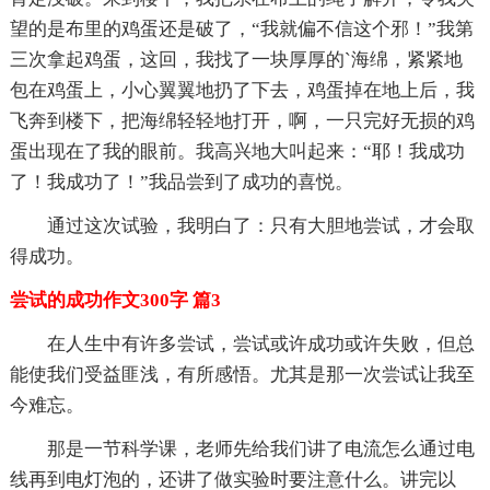
望的是布里的鸡蛋还是破了，“我就偏不信这个邪！”我第
三次拿起鸡蛋，这回，我找了一块厚厚的`海绵，紧紧地
包在鸡蛋上，小心翼翼地扔了下去，鸡蛋掉在地上后，我
飞奔到楼下，把海绵轻轻地打开，啊，一只完好无损的鸡
蛋出现在了我的眼前。我高兴地大叫起来：“耶！我成功
了！我成功了！”我品尝到了成功的喜悦。
通过这次试验，我明白了：只有大胆地尝试，才会取
得成功。
尝试的成功作文300字 篇3
在人生中有许多尝试，尝试或许成功或许失败，但总
能使我们受益匪浅，有所感悟。尤其是那一次尝试让我至
今难忘。
那是一节科学课，老师先给我们讲了电流怎么通过电
线再到电灯泡的，还讲了做实验时要注意什么。讲完以