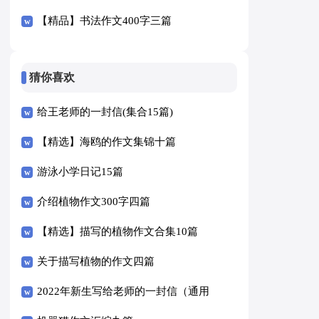
篇
【精品】书法作文400字三篇
猜你喜欢
给王老师的一封信(集合15篇)
【精选】海鸥的作文集锦十篇
游泳小学日记15篇
介绍植物作文300字四篇
【精选】描写的植物作文合集10篇
关于描写植物的作文四篇
2022年新生写给老师的一封信（通用