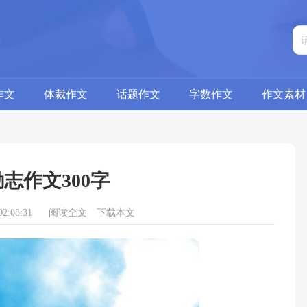
作文
体裁作文
话题作文
字数作文
作文素材
志作文300字
2:08:31
阅读全文
下载本文