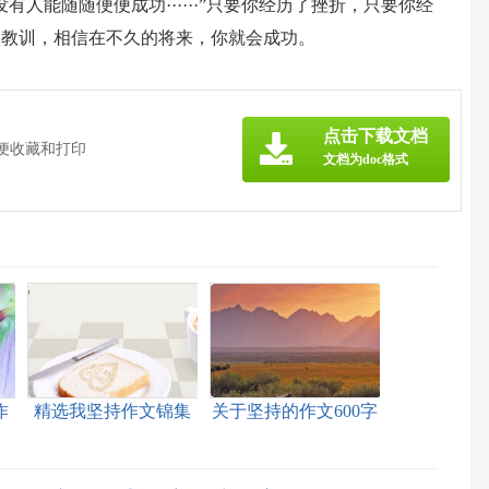
人能随随便便成功······”只要你经历了挫折，只要你经
取教训，相信在不久的将来，你就会成功。
》
点击下载文档
方便收藏和打印
文档为doc格式
作
精选我坚持作文锦集
关于坚持的作文600字
九篇
合集5篇