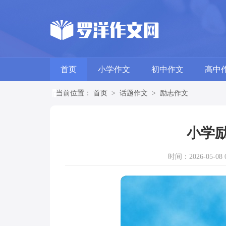
首页
小学作文
初中作文
高中
当前位置：
首页
>
话题作文
>
励志作文
小学励
时间：2026-05-08 0