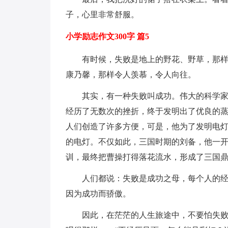
子，心里非常舒服。
小学励志作文300字 篇5
有时候，失败是地上的野花、野草，那
康乃馨，那样令人羡慕，令人向往。
其实，有一种失败叫成功。伟大的科学
经历了无数次的挫折，终于发明出了优良的
人们创造了许多方便，可是，他为了发明电
的电灯。不仅如此，三国时期的刘备，他一
训，最终把曹操打得落花流水，形成了三国
人们都说：失败是成功之母，每个人的
因为成功而骄傲。
因此，在茫茫的人生旅途中，不要怕失