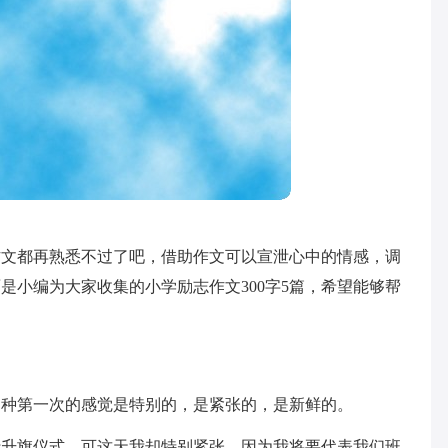
作文都再熟悉不过了吧，借助作文可以宣泄心中的情感，调
是小编为大家收集的小学励志作文300字5篇，希望能够帮
那种第一次的感觉是特别的，是紧张的，是新鲜的。
行升旗仪式。可这天我却特别紧张，因为我将要代表我们班