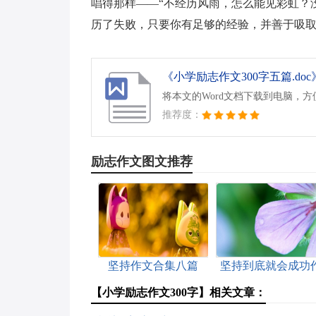
唱得那样——“不经历风雨，怎么能见彩虹？没有
历了失败，只要你有足够的经验，并善于吸
《小学励志作文300字五篇.doc
将本文的Word文档下载到电脑，
推荐度：
励志作文图文推荐
坚持作文合集八篇
坚持到底就会成功
文
【小学励志作文300字】相关文章：