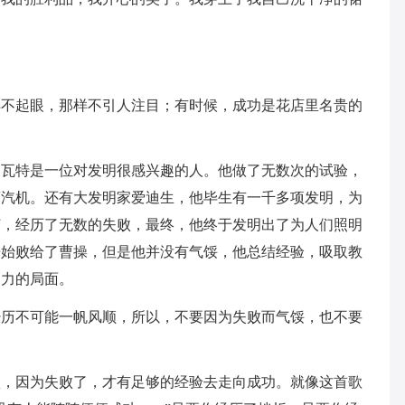
样不起眼，那样不引人注目；有时候，成功是花店里名贵的
家瓦特是一位对发明很感兴趣的人。他做了无数次的试验，
蒸汽机。还有大发明家爱迪生，他毕生有一千多项发明，为
灯，经历了无数的失败，最终，他终于发明出了为人们照明
开始败给了曹操，但是他并没有气馁，他总结经验，吸取教
鼎力的局面。
经历不可能一帆风顺，所以，不要因为失败而气馁，也不要
败，因为失败了，才有足够的经验去走向成功。就像这首歌