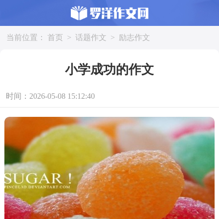
当前位置：
首页
>
话题作文
>
励志作文
小学成功的作文
时间：2026-05-08 15:12:40