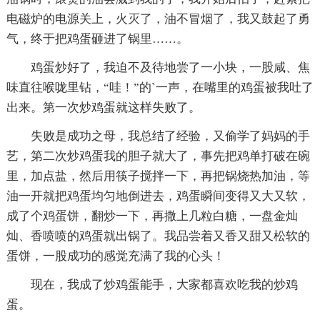
电磁炉的电源关上，火灭了，油不冒烟了，我又鼓起了勇
气，终于把鸡蛋砸进了锅里……。
鸡蛋炒好了，我迫不及待地尝了一小块，一股咸、焦
味直往喉咙里钻，“哇！”的`一声，在嘴里的鸡蛋被我吐了
出来。第一次炒鸡蛋就这样失败了。
失败是成功之母，我总结了经验，又偷学了妈妈的手
艺，第二次炒鸡蛋我的胆子就大了，事先把鸡单打破在碗
里，加点盐，然后用筷子搅拌一下，再把锅烧热加油，等
油一开就把鸡蛋均匀地倒进去，鸡蛋瞬间变得又大又软，
成了个鸡蛋饼，翻炒一下，再撒上几粒白糖，一盘金灿
灿、香喷喷的鸡蛋就出锅了。我品尝着又香又甜又松软的
蛋饼，一股成功的感觉充满了我的心头！
现在，我成了炒鸡蛋能手，大家都喜欢吃我的炒鸡
蛋。