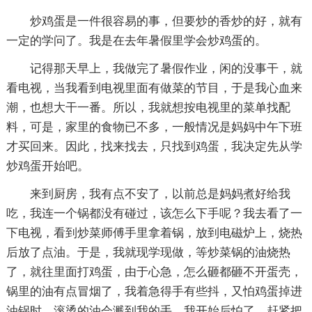
炒鸡蛋是一件很容易的事，但要炒的香炒的好，就有
一定的学问了。我是在去年暑假里学会炒鸡蛋的。
记得那天早上，我做完了暑假作业，闲的没事干，就
看电视，当我看到电视里面有做菜的节目，于是我心血来
潮，也想大干一番。所以，我就想按电视里的菜单找配
料，可是，家里的食物已不多，一般情况是妈妈中午下班
才买回来。因此，找来找去，只找到鸡蛋，我决定先从学
炒鸡蛋开始吧。
来到厨房，我有点不安了，以前总是妈妈煮好给我
吃，我连一个锅都没有碰过，该怎么下手呢？我去看了一
下电视，看到炒菜师傅手里拿着锅，放到电磁炉上，烧热
后放了点油。于是，我就现学现做，等炒菜锅的油烧热
了，就往里面打鸡蛋，由于心急，怎么砸都砸不开蛋壳，
锅里的油有点冒烟了，我着急得手有些抖，又怕鸡蛋掉进
油锅时，滚烫的油会溅到我的手，我开始后怕了，赶紧把