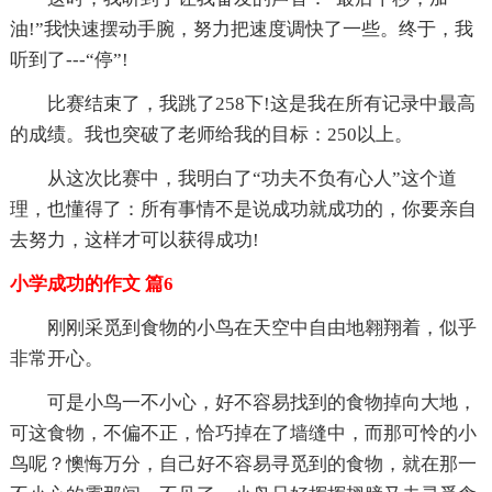
油!”我快速摆动手腕，努力把速度调快了一些。终于，我
听到了---“停”!
比赛结束了，我跳了258下!这是我在所有记录中最高
的成绩。我也突破了老师给我的目标：250以上。
从这次比赛中，我明白了“功夫不负有心人”这个道
理，也懂得了：所有事情不是说成功就成功的，你要亲自
去努力，这样才可以获得成功!
小学成功的作文 篇6
刚刚采觅到食物的小鸟在天空中自由地翱翔着，似乎
非常开心。
可是小鸟一不小心，好不容易找到的食物掉向大地，
可这食物，不偏不正，恰巧掉在了墙缝中，而那可怜的小
鸟呢？懊悔万分，自己好不容易寻觅到的食物，就在那一