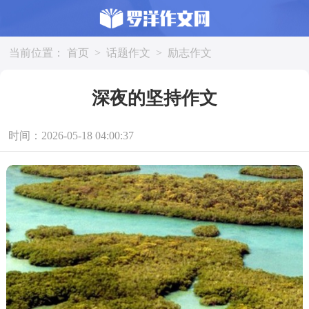
当前位置：
首页
>
话题作文
>
励志作文
深夜的坚持作文
时间：2026-05-18 04:00:37