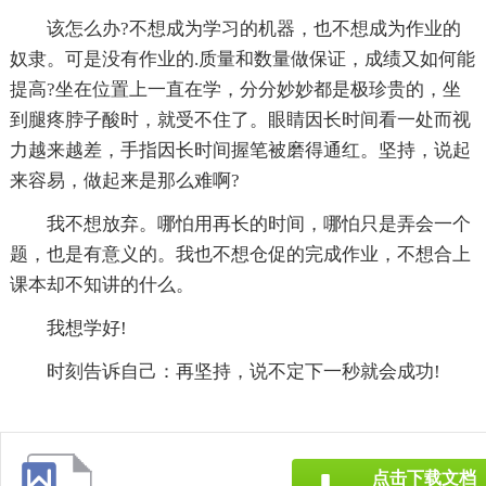
该怎么办?不想成为学习的机器，也不想成为作业的
奴隶。可是没有作业的.质量和数量做保证，成绩又如何能
提高?坐在位置上一直在学，分分妙妙都是极珍贵的，坐
到腿疼脖子酸时，就受不住了。眼睛因长时间看一处而视
力越来越差，手指因长时间握笔被磨得通红。坚持，说起
来容易，做起来是那么难啊?
我不想放弃。哪怕用再长的时间，哪怕只是弄会一个
题，也是有意义的。我也不想仓促的完成作业，不想合上
课本却不知讲的什么。
我想学好!
时刻告诉自己：再坚持，说不定下一秒就会成功!
点击下载文档