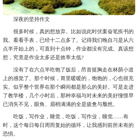
深夜的坚持作文
很多时候，真的想放弃。比如说此时伏案奋笔疾书的
我。看看手表，已经十二点多了。记得我们晚自习是从六
点半开始上的，可直到十点钟，作业都没有完成。真该想
想，究竟是作业太多还是效率太低?
没有了在六点半吃饱了饭后，昂首挺胸走在林荫小道
上的感觉了。那个时候，胃里暖暖的，饱饱的，心也很充
实。似乎整个世界在那个瞬间都是那么的美好。可是走进
了教学楼，几个小时后，那种幸福与对未来的美好憧憬早
已消失不见，眼角、眉梢满满的全是疲惫与颓然。
吃饭，
写作业，睡觉，吃饭，
写作业，睡觉……有
时，这个每日每日周而复始的循环，让我感到前所未有的
恐惧。