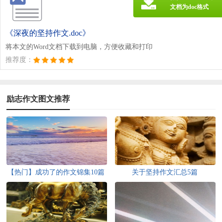
文档为doc格式
《深夜的坚持作文.doc》
将本文的Word文档下载到电脑，方便收藏和打印
推荐度：
励志作文图文推荐
【热门】成功了的作文锦集10篇
关于坚持作文汇总5篇