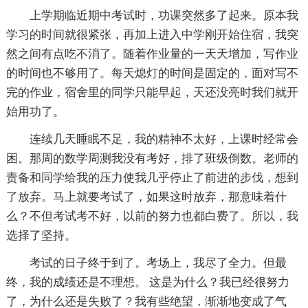
上学期临近期中考试时，功课突然多了起来。原本我
学习的时间就很紧张，再加上进入中学刚开始住宿，我突
然之间有点吃不消了。随着作业量的一天天增加，写作业
的时间也不够用了。每天熄灯的时间是固定的，面对写不
完的作业，宿舍里的同学只能早起，天还没亮时我们就开
始用功了。
连续几天睡眠不足，我的精神不太好，上课时经常会
困。那周的数学周测我没有考好，排了班级倒数。老师的
责备和同学给我的压力使我几乎停止了前进的步伐，想到
了放弃。马上就要考试了，如果这时放弃，那意味着什
么？不但考试考不好，以前的努力也都白费了。所以，我
选择了坚持。
考试的日子终于到了。考场上，我尽了全力。但最
终，我的成绩还是不理想。 这是为什么？我已经很努力
了，为什么还是失败了？我有些绝望，渐渐地变成了气