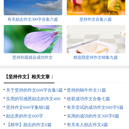
有关励志作文300字合集六篇
坚持作文合集八篇
坚持到底就会成功作文
精选我坚持作文锦集九篇
【坚持作文】相关文章：
关于坚持的作文600字合集5篇
坚持的蜗牛作文11篇
实用的写感恩励志的作文400
收获成功作文合集七篇
字三篇
坚持作文600字集锦5篇
有关尝试的成功作文600字9篇
励志类的作文600字
实用的成功的作文300字8篇
【精华】励志的作文6篇
有关名人励志作文4篇