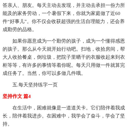
答亲人、朋友。每天主动去发现，并主动去承担一份力所
能及的家务劳动，一个暑假下来，你就为家庭做了近60
件“好事儿”。你不仅会收获超强的生活自理能力，还会养
成勤劳的品格。
如果你愿意成为一个勤劳的孩子，成为一个懂得感恩
的孩子。那么从今天就开始行动吧。扫地，收拾房间，帮
大人收拾餐桌，倒垃圾，把院子里晒干的衣服收起来到衣
柜等等，有许多的事情等着你呢。每天只用做一件就算完
成任务了。当然，你可以多做几件哦。
五.每天坚持练字一页
坚持作文 篇4
在生活中，困难就像是一道道关卡。它们陪伴着我成
长，陪伴着我进步。在困难中，我学会了奋斗，学会了坚
持。