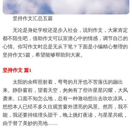
坚持作文汇总五篇
无论是身处学校还是步入社会，说到作文，大家肯定
都不陌生吧，借助作文可以宣泄心中的情感，调节自己的
心情。你写作文时总是无从下笔？下面是小编精心整理的
坚持作文5篇，希望能够帮助到大家。
坚持作文 篇1
太阳的余晖照射着，弯弯的月牙也不苦落伍的蹦出
来。静卧窗前，望着天空，匆匆有了些许星星闪耀，大风
袭来。口面不知怎么地，总有一种激动想出去吹吹凉风，
想想本人已经不多久往观赏窗外漂亮的风景。然而，我不
能，我还要持续埋头甜干，晚上挑灯夜读，与星星共眠，
由于替了美妙的亮地……