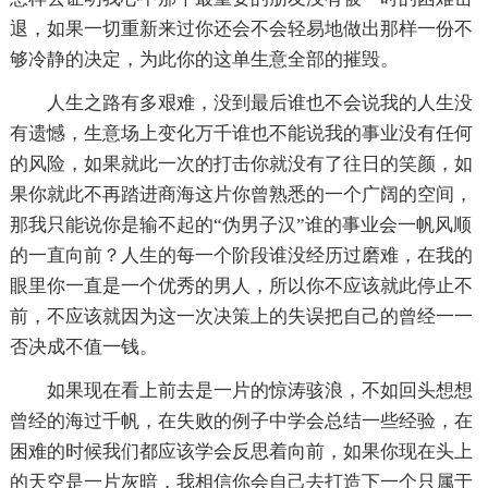
退，如果一切重新来过你还会不会轻易地做出那样一份不
够冷静的决定，为此你的这单生意全部的摧毁。
人生之路有多艰难，没到最后谁也不会说我的人生没
有遗憾，生意场上变化万千谁也不能说我的事业没有任何
的风险，如果就此一次的打击你就没有了往日的笑颜，如
果你就此不再踏进商海这片你曾熟悉的一个广阔的空间，
那我只能说你是输不起的“伪男子汉”谁的事业会一帆风顺
的一直向前？人生的每一个阶段谁没经历过磨难，在我的
眼里你一直是一个优秀的男人，所以你不应该就此停止不
前，不应该就因为这一次决策上的失误把自己的曾经一一
否决成不值一钱。
如果现在看上前去是一片的惊涛骇浪，不如回头想想
曾经的海过千帆，在失败的例子中学会总结一些经验，在
困难的时候我们都应该学会反思着向前，如果你现在头上
的天空是一片灰暗，我相信你会自己去打造下一个只属于