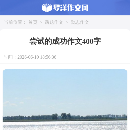
当前位置：
首页
>
话题作文
>
励志作文
尝试的成功作文400字
时间：2026-06-10 18:56:36