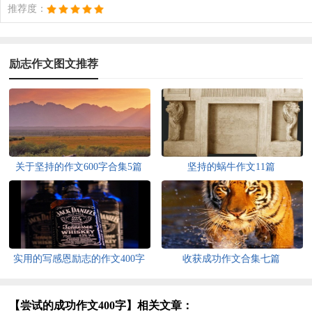
推荐度：
励志作文图文推荐
关于坚持的作文600字合集5篇
坚持的蜗牛作文11篇
实用的写感恩励志的作文400字
收获成功作文合集七篇
三篇
【尝试的成功作文400字】相关文章：