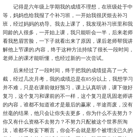
记得是六年级上学期我的成绩不理想，在班级处于中
等，妈妈也给我报了个补习班，一开始我很厌烦去补习
班，经过妈妈的劝导。我去上课了，我发现补习班里和我
同龄的人很多，一开始上课，我只能听会一半，后来老师
看我愁眉苦脸，一下子就看出来了原因，课后老师帮我讲
解他上节课的.内容，终于这种方法持续了很长一段时间，
老师上的课才能听懂，也经过新的一次尝试。
后来经过了一段时间，终于把我的成绩提高了一大
截，经过几次月考，我的成绩总是在85分以上，我想学习
并不难，只是在课前做好预习，课上认真听讲，课下做好
复习，这个复习和课前的不一样，这个复习是巩固老师讲
的内容，谁都不知道谁才是最后的赢家，半途而废，没有
丝毫的结果，他只会让你失去更多，你为什么不去努力？
你又有什么资格不去努力？不努力只配被这个世界所淘
汰，谁都不敢妄下断言，你会不会就是那个被埋没已久的