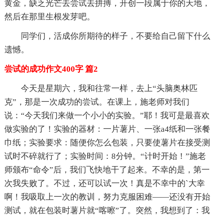
黄金，缺乏光芒去尝试去拼搏，开创一段属于你的天地，
然后在那里生根发芽吧。
同学们，活成你所期待的样子，不要给自己留下什么
遗憾。
尝试的成功作文400字 篇2
今天是星期六，我和往常一样，去上“头脑奥林匹
克”，那是一次成功的尝试。在课上，施老师对我们
说：“今天我们来做一个小小的实验。”耶！我可是最喜欢
做实验的了！实验的器材：一片薯片、一张a4纸和一张餐
巾纸；实验要求：随便你怎么包装，只要使薯片在接受测
试时不碎就行了；实验时间：8分钟。“计时开始！”施老
师颁布“命令”后，我们飞快地干了起来。不幸的是，第一
次我失败了。不过，还可以试一次！真是不幸中的`大幸
啊！我吸取上一次的教训，努力克服困难——还没有开始
测试，就在包装时薯片就“喀嚓”了。突然，我想到了：我