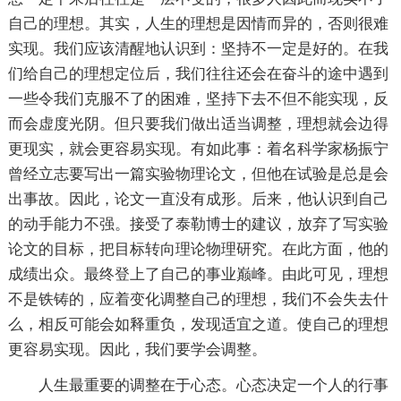
自己的理想。其实，人生的理想是因情而异的，否则很难
实现。我们应该清醒地认识到：坚持不一定是好的。在我
们给自己的理想定位后，我们往往还会在奋斗的途中遇到
一些令我们克服不了的困难，坚持下去不但不能实现，反
而会虚度光阴。但只要我们做出适当调整，理想就会边得
更现实，就会更容易实现。有如此事：着名科学家杨振宁
曾经立志要写出一
篇实验物理论文，但他在试验是总是会
出事故。因此，论文一直没有成形。后来，他认识到自己
的动手能力不强。接受了泰勒博士的建议，放弃了写实验
论文的目标，把目标转向理论物理研究。在此方面，他的
成绩出众。最终登上了自己的事业巅峰。由此可见，理想
不是铁铸的，应着变化调整自己的理想，我们不会失去什
么，相反可能会如释重负，发现适宜之道。使自己的理想
更容易实现。因此，我们要学会调整。
人生最重要的调整在于心态。心态决定一个人的行事