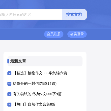
会员注册
会员登录
最新文章
【精选】植物作文600字集锦六篇
给哥哥的一封信(精选15篇)
有关尝试的成功作文600字9篇
【热门】自然作文合集8篇