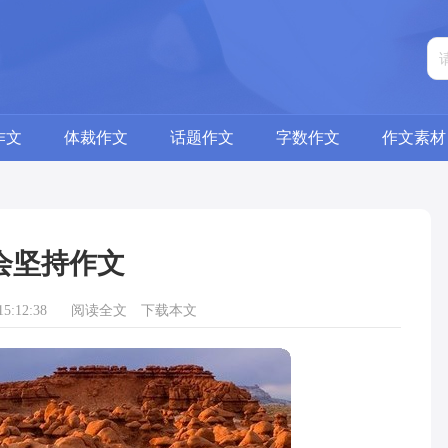
作文
体裁作文
话题作文
字数作文
作文素材
会坚持作文
5:12:38
阅读全文
下载本文