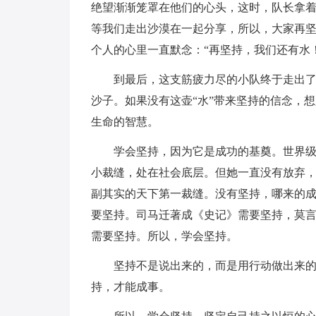
绝望渐渐笼罩在他们的心头，这时，队长拿着
等我们走出沙漠在一起分享，所以，大家再坚
个人的心里一直默念：“再坚持，我们还有水！
到最后，这支筋疲力尽的小队终于走出
沙子。如果没有这壶“水”带来坚持的信念，
生命的智慧。
学会坚持，因为它是成功的基奠。世界
小裁缝，处在社会底层。但她一直没有放弃
副其实的天下第一裁缝。没有坚持，哪来的
要坚持。司马迁著成《史记》需要坚持，莫言
需要坚持。所以，学会坚持。
坚持不是说出来的，而是用行动做出来
持，才能成事。