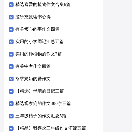
精选喜爱的植物作文合集6篇
滥竽充数读书心得
有关烦心的事作文四篇
实用的小学周记汇总五篇
实用的种植物的作文7篇
有关中考作文四篇
爷爷奶奶的爱作文
【精选】母亲的日记三篇
精选观察狗的作文300字三篇
三年级桔子的作文汇总5篇
【精品】我喜欢三年级作文汇编五篇