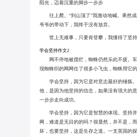
阳光，迈着沉重的脚步一步步
往上爬。“到山顶了”我激动地喊。果然
爷爷的带动下，我终于没有放弃。
世上无难事，只要肯登攀，我懂得了坚
学会坚持作文2
网不停地被搅烂，蜘蛛仍然乐此不疲。
现蜘蛛织的网网住了很多小飞虫，蜘蛛用它
学会坚持，因为它是对意志最好的锤炼
他，是因为他坚持的信念，如果没有强大的
一步步走向成功。
学会坚持，因为它是智慧的体现。坚持
网，难道是无目的的吗？很显然，并不是，
坏，也要坚持，这是生存之道。一支英国的