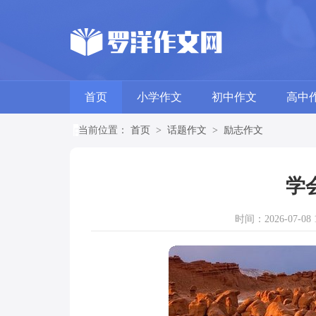
首页
小学作文
初中作文
高中
当前位置：
首页
>
话题作文
>
励志作文
学
时间：2026-07-08 1