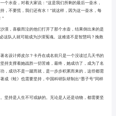
一个水壶，对着大家说：“这是我们所剩的最后一壶水，
持，不要慌，我们还有水！”就这样，因为这一壶水，每
”
了沙漠，喜极而泣的他们打开了那个水壶，结果倒出来的是
想必这队人就可能成为沙漠冤魂。这难道不是智慧吗？挽救
级著名设计师皮尔？卡丹在成名前只是一个没读过几天书的
，坚持支撑着她战胜一切苦难，最终，她成功了，成为了名
成功，成功不是一蹴而就，是一步步积累而来的，这些都需
著成《蛙》也需要坚持，中国科研队研制出“墨子号”同样
的。坚持是人生不可或缺的。无论是人还是动物，都需要坚