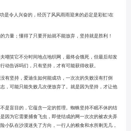
成功是令人兴奋的，经历了风风雨雨迎来的必定是彩虹!在
持的力量；懂得了只要开始就不能放弃，坚持就是胜利！
车夫嘲笑它不分时间地点地织网，最终会饿死，但最后却发
的行动告诉吗们，只有坚持，才有可能获得收获。
。没有坚持，爱迪生如何能成功，一次次的失败没有打倒
意志，可能只能失败几次便放弃了。就是因为坚持，才让他
并不是盲目的，它蕴含一定的哲理。蜘蛛坚持不眠不休的结
而是因为它需要捕食飞虫，即使结成的网一次次的被农夫弄
探险小队在沙漠迷失了方向，一行人的粮食和水所剩无几，