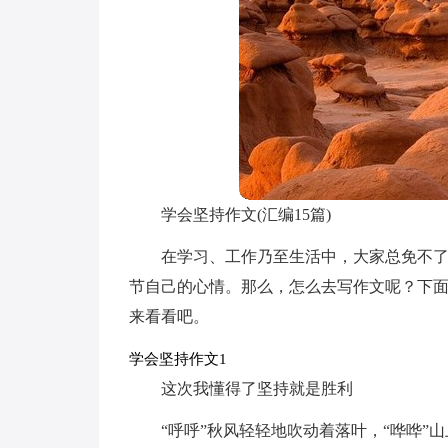
学会坚持作文(汇编15篇)
在学习、工作乃至生活中，大家总免不
节自己的心情。那么，怎么去写作文呢？下
来看看吧。
学会坚持作文1
这次我懂得了坚持就是胜利
“呼呼”秋风轻轻地吹动着落叶，“哗哗