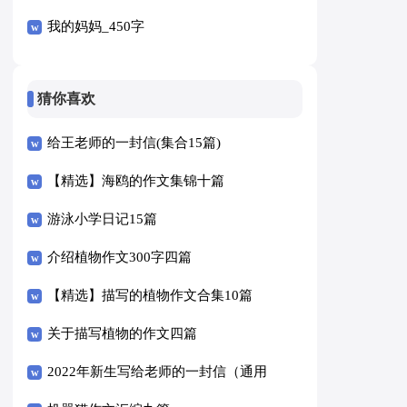
我的妈妈_450字
猜你喜欢
给王老师的一封信(集合15篇)
【精选】海鸥的作文集锦十篇
游泳小学日记15篇
介绍植物作文300字四篇
【精选】描写的植物作文合集10篇
关于描写植物的作文四篇
2022年新生写给老师的一封信（通用