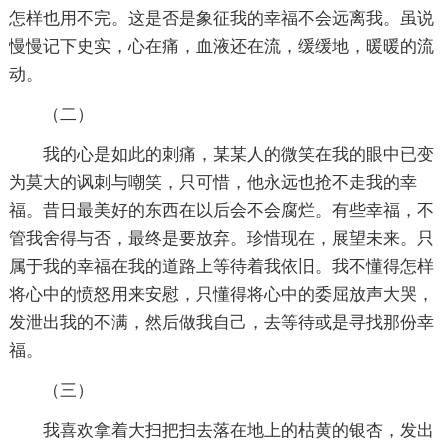
怎样也用不完。这是否是象征我的幸福不会远离我。虽说
慢慢记下史实，心在痛，血液还在流，缓缓地，暖暖的流
动。
（二）
我的心是如此的刺痛，某某人的微笑在我的眼中已变
为莫大的讽刺与嘲笑，只可惜，他永远也抢不走我的幸
福。昔日最美好的东西在以后会不会腐烂。有些幸福，不
管我舍得与否，最终是要放弃。珍惜现在，展望未来。只
属于我的幸福在我的道路上等待着我依旧。我不懂得怎样
将心中的愤怒用来安慰，只懂得将心中的委屈放声大哭，
发泄出我的不满，然后做我自己，去等待或是寻找那份幸
福。
（三）
我喜欢拿着大扫把扫去落在地上的枯黄的银杏，发出