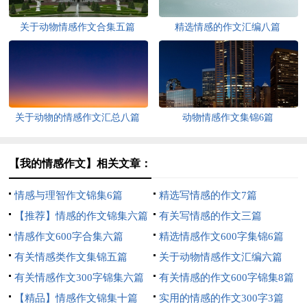
关于动物情感作文合集五篇
精选情感的作文汇编八篇
关于动物的情感作文汇总八篇
动物情感作文集锦6篇
【我的情感作文】相关文章：
情感与理智作文锦集6篇
精选写情感的作文7篇
【推荐】情感的作文锦集六篇
有关写情感的作文三篇
情感作文600字合集六篇
精选情感作文600字集锦6篇
有关情感类作文集锦五篇
关于动物情感作文汇编六篇
有关情感作文300字锦集六篇
有关情感的作文600字锦集8篇
【精品】情感作文锦集十篇
实用的情感的作文300字3篇