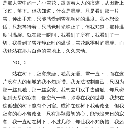
是那大雪中的一片小雪花，跟随着大人的痕迹，从田野上
飞过，落下。但我知道，什么是温馨。只是看到那一片
雪，伸出手来，只能感受到雪花融化的温度。我不想说
话，只想等待着，只感觉时光静止了，但我知道，那种温
度叫温馨。就在那一瞬间，我看到了所有，我看到了一
切，我看到了雪花静止时的温暖，雪花飘零时的温馨。而
我还站在那片白色的雪地上，久久未动。
NO、5
站在树下，寂寞来袭，独我无语。雪一直下，而在这
片没有人的领域的我不知所措。我无法控制自己，只因为
那一丝孤独，那一丝寂寞。我想去用双手去碰触，却只碰
触到无尽的寂寞，像空气一样，弥漫在我的世界。我想在
这孤独的树下能有个归宿。或许在这树下我会改变，但我
寂寞的心不曾改变，只有那颗最初的心，能抵挡末日的寂
寞。我一直站在树下，不过几秒，却让我不知所措。我还