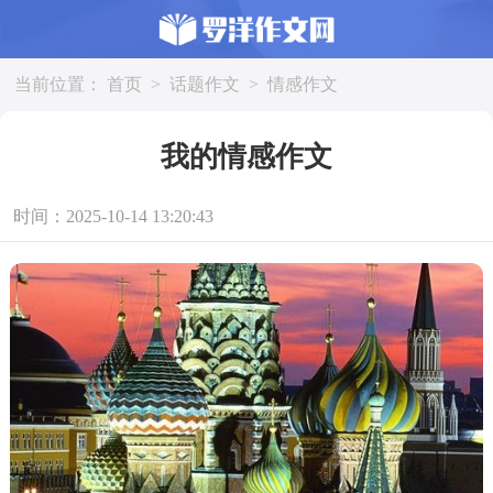
当前位置：
首页
>
话题作文
>
情感作文
我的情感作文
时间：2025-10-14 13:20:43