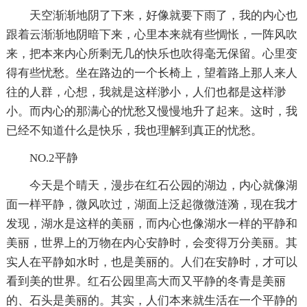
天空渐渐地阴了下来，好像就要下雨了，我的内心也
跟着云渐渐地阴暗下来，心里本来就有些惆怅，一阵风吹
来，把本来内心所剩无几的快乐也吹得毫无保留。心里变
得有些忧愁。坐在路边的一个长椅上，望着路上那人来人
往的人群，心想，我就是这样渺小，人们也都是这样渺
小。而内心的那满心的忧愁又慢慢地升了起来。这时，我
已经不知道什么是快乐，我也理解到真正的忧愁。
NO.2平静
今天是个晴天，漫步在红石公园的湖边，内心就像湖
面一样平静，微风吹过，湖面上泛起微微涟漪，现在我才
发现，湖水是这样的美丽，而内心也像湖水一样的平静和
美丽，世界上的万物在内心安静时，会变得万分美丽。其
实人在平静如水时，也是美丽的。人们在安静时，才可以
看到美的世界。红石公园里高大而又平静的冬青是美丽
的、石头是美丽的。其实，人们本来就生活在一个平静的