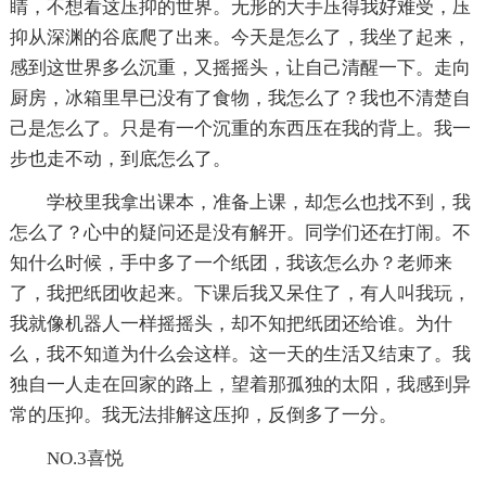
睛，不想看这压抑的世界。无形的大手压得我好难受，压
抑从深渊的谷底爬了出来。今天是怎么了，我坐了起来，
感到这世界多么沉重，又摇摇头，让自己清醒一下。走向
厨房，冰箱里早已没有了食物，我怎么了？我也不清楚自
己是怎么了。只是有一个沉重的东西压在我的背上。我一
步也走不动，到底怎么了。
学校里我拿出课本，准备上课，却怎么也找不到，我
怎么了？心中的疑问还是没有解开。同学们还在打闹。不
知什么时候，手中多了一个纸团，我该怎么办？老师来
了，我把纸团收起来。下课后我又呆住了，有人叫我玩，
我就像机器人一样摇摇头，却不知把纸团还给谁。为什
么，我不知道为什么会这样。这一天的生活又结束了。我
独自一人走在回家的路上，望着那孤独的太阳，我感到异
常的压抑。我无法排解这压抑，反倒多了一分。
NO.3喜悦