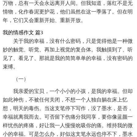
万物，总有一天会永远离开人间。但我知道，落红不是无
情物，化作春泥更护花，他们虽然在这一季落了。但在明
年，它们又会重新开始、重新开放。
我的情感作文 篇3
关于我的幸福，没有什么密码，只是觉得他是一种微
妙的触觉、听觉、再加上视觉的复合体。我触摸到了、听
见了、看见了、那就是我的简简单单的幸福，没有密码的
束缚。
（一）
我亲爱的宝贝，一个小小的小孩，是我的幸福。但却
如此神伤，不被任何关闭，不想一个人独自躺在床上忆
想，明天的毒伤。当这支笔停下写作，没了墨水，是否，
幸福就离我而去。可否留下伤痛分我同享，要你像蓝颜一
样忧伤的疼痛，好让我一人慢慢吮吸你的痛。维持我的微
小的幸福。可是怎么办，好似这支笔永远也停不下，墨水