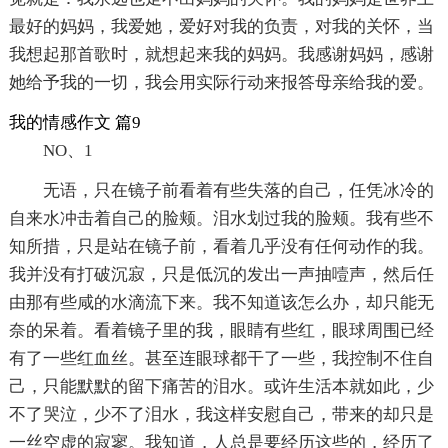
最好的妈妈，我爱她，爱好对我的负责，对我的关怀，当
我想起那首歌时，就想起来我的妈妈。我感谢妈妈，感谢
她给予我的一切，我会用实际行动来报答母亲给我的爱。
我的情感作文 篇9
NO、1
无语，只在镜子前看着有些失落的自己，任凭冰冷的
自来水冲击着自己的脸颊。泪水划过我的脸颊。我有些不
知所措，只是站在镜子前，看着几乎没有任何动作的我。
我并没有打破沉寂，只是低沉的发出一声抽噎声，然后任
由那有些咸的水滴流下来。我不知道该怎么办，却只能无
奈的呆着。看着镜子里的我，眼睛有些红，眼球周围已经
有了一些红血丝。甚至连眼球都干了一些，我控制不住自
己，只能默默的留下痛苦的泪水。或许生活本就如此，少
不了哭泣，少不了泪水，我这样安慰自己，带来的却只是
一丝空虚的寂寥。我知道，人总是要经历这些的，经历了