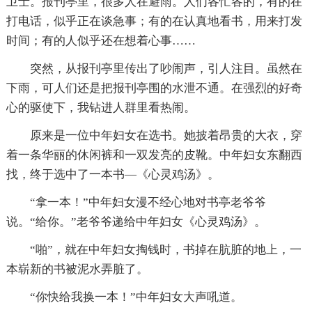
卫士。报刊亭里，很多人在避雨。人们各忙各的，有的在
打电话，似乎正在谈急事；有的在认真地看书，用来打发
时间；有的人似乎还在想着心事……
突然，从报刊亭里传出了吵闹声，引人注目。虽然在
下雨，可人们还是把报刊亭围的水泄不通。在强烈的好奇
心的驱使下，我钻进人群里看热闹。
原来是一位中年妇女在选书。她披着昂贵的大衣，穿
着一条华丽的休闲裤和一双发亮的皮靴。中年妇女东翻西
找，终于选中了一本书—《心灵鸡汤》。
“拿一本！”中年妇女漫不经心地对书亭老爷爷
说。“给你。”老爷爷递给中年妇女《心灵鸡汤》。
“啪”，就在中年妇女掏钱时，书掉在肮脏的地上，一
本崭新的书被泥水弄脏了。
“你快给我换一本！”中年妇女大声吼道。