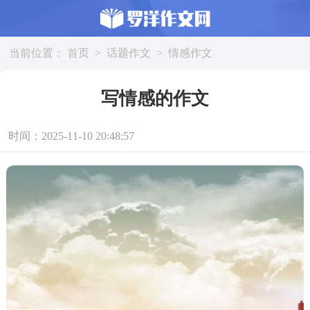
当前位置：
首页
>
话题作文
>
情感作文
写情感的作文
时间：2025-11-10 20:48:57