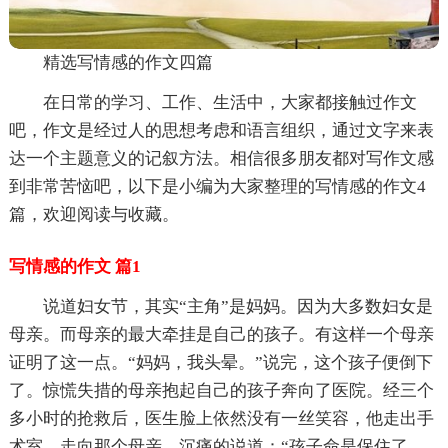
精选写情感的作文四篇
在日常的学习、工作、生活中，大家都接触过作文
吧，作文是经过人的思想考虑和语言组织，通过文字来表
达一个主题意义的记叙方法。相信很多朋友都对写作文感
到非常苦恼吧，以下是小编为大家整理的写情感的作文4
篇，欢迎阅读与收藏。
写情感的作文 篇1
说道妇女节，其实“主角”是妈妈。因为大多数妇女是
母亲。而母亲的最大牵挂是自己的孩子。有这样一个母亲
证明了这一点。“妈妈，我头晕。”说完，这个孩子便倒下
了。惊慌失措的母亲抱起自己的孩子奔向了医院。经三个
多小时的抢救后，医生脸上依然没有一丝笑容，他走出手
术室，走向那个母亲，沉痛的说道：“孩子命是保住了，