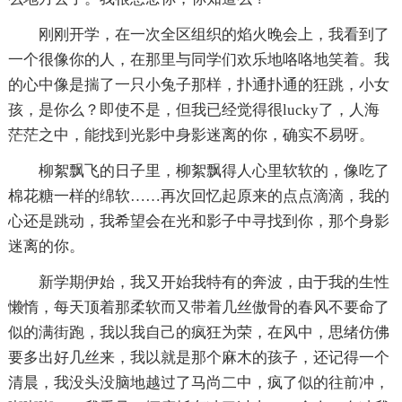
刚刚开学，在一次全区组织的焰火晚会上，我看到了
一个很像你的人，在那里与同学们欢乐地咯咯地笑着。我
的心中像是揣了一只小兔子那样，扑通扑通的狂跳，小女
孩，是你么？即使不是，但我已经觉得很lucky了，人海
茫茫之中，能找到光影中身影迷离的你，确实不易呀。
柳絮飘飞的日子里，柳絮飘得人心里软软的，像吃了
棉花糖一样的绵软……再次回忆起原来的点点滴滴，我的
心还是跳动，我希望会在光和影子中寻找到你，那个身影
迷离的你。
新学期伊始，我又开始我特有的奔波，由于我的生性
懒惰，每天顶着那柔软而又带着几丝傲骨的春风不要命了
似的满街跑，我以我自己的疯狂为荣，在风中，思绪仿佛
要多出好几丝来，我以就是那个麻木的孩子，还记得一个
清晨，我没头没脑地越过了马尚二中，疯了似的往前冲，