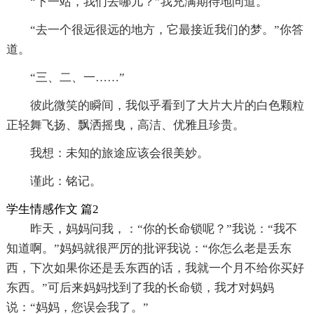
“下一站，我们去哪儿？”我充满期待地问道。
“去一个很远很远的地方，它最接近我们的梦。”你答
道。
“三、二、一……”
彼此微笑的瞬间，我似乎看到了大片大片的白色颗粒
正轻舞飞扬、飘洒摇曳，高洁、优雅且珍贵。
我想：未知的旅途应该会很美妙。
谨此：铭记。
学生情感作文 篇2
昨天，妈妈问我，：“你的长命锁呢？”我说：“我不
知道啊。”妈妈就很严厉的批评我说：“你怎么老是丢东
西，下次如果你还是丢东西的话，我就一个月不给你买好
东西。”可后来妈妈找到了我的长命锁，我才对妈妈
说：“妈妈，您误会我了。”