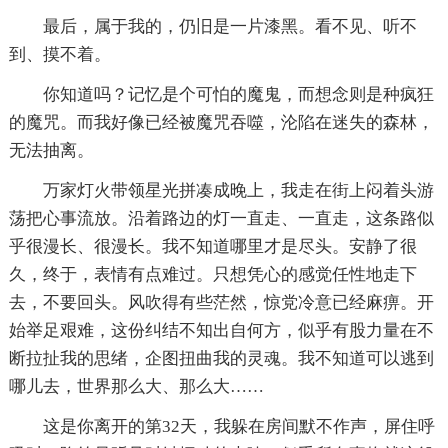
最后，属于我的，仍旧是一片漆黑。看不见、听不
到、摸不着。
你知道吗？记忆是个可怕的魔鬼，而想念则是种疯狂
的魔咒。而我好像已经被魔咒吞噬，沦陷在迷失的森林，
无法抽离。
万家灯火带领星光拼凑成晚上，我走在街上闷着头游
荡把心事流放。沿着路边的灯一直走、一直走，这条路似
乎很漫长、很漫长。我不知道哪里才是尽头。安静了很
久，终于，表情有点难过。只想凭心的感觉任性地走下
去，不要回头。风吹得有些茫然，惊党冷意已经麻痹。开
始举足艰难，这份纠结不知出自何方，似乎有股力量在不
断拉扯我的思绪，企图扭曲我的灵魂。我不知道可以逃到
哪儿去，世界那么大、那么大……
这是你离开的第32天，我躲在房间默不作声，屏住呼