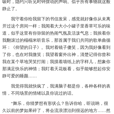
吸时，隐约只听见时钟摆动的声响。似乎所有事物就这般
静止了。
我守着你给我留下的书信发呆，感觉就好像你从未离
开过这个房间一样；我闻着大大小小罐子里香草可乐的味
道，似乎这里有你弥留的热闹气氛及活泼气息；我挨着你
我翻滚过的榻榻米听音乐，那首属于我们共同的歌单曲循
环：《仰望的日子》。我对着镜子傻笑，因为我好像看到
了你，也在对我微笑；我望着窗外出神，清楚记得你曾和
我在某个草地哭笑打闹；我摸着墙纸上的字样儿，想象你
那满足快乐的神情；我盯着天花板看，似乎能够想起你安
静可爱的睡颜……
我觉得我就快疯了，我满脑子都是你，各种各样的表
情，不同场景的情绪以及你说过的话。
“舞乐，你猜梦想有形状么？告诉你哈，听说呐，很
久以前的梦如果碎了，将会流浪漂泊到很远的地方……然