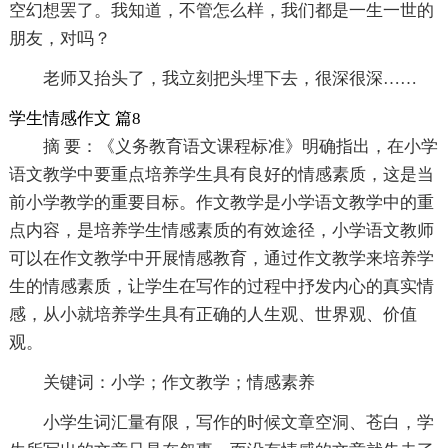
空幻想罢了。我知道，不管怎么样，我们都是一生一世的
朋友，对吗？
老师又抬头了，我立刻把头埋下去，很深很深……
学生情感作文 篇8
摘 要：《义务教育语文课程标准》明确指出，在小学
语文教学中要重点培养学生具有良好的情感素质，这是当
前小学教学的重要目标。作文教学是小学语文教学中的重
点内容，是培养学生情感素质的有效途径，小学语文教师
可以在作文教学中开展情感教育，通过作文教学来培养学
生的情感素质，让学生在写作的过程中抒发内心的真实情
感，从小就培养学生具有正确的人生观、世界观、价值
观。
关键词：小学；作文教学；情感素养
小学生词汇量有限，写作的时候文章空洞、苍白，学