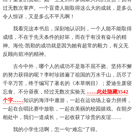
过无数次掌声。一个盲聋人能取得这么大的成就，是多么
令人惊讶，又是多么不平凡啊！
我看完这本书后，深刻地认识到，一个人能不能取得
成绩，不在于先天条件的好坏，而在于有没有奋斗的精
神。海伦·凯勒的成功就是因为她有超常的毅力，有义无
反顾向前冲的精神。
古今中外，哪个人的成功不是靠不屈不挠、坚持不懈
的努力获得的呢？李时珍踏遍了祖国的万水千山，历尽了
千辛万苦，终于编写了著名的《本草纲目》；爱迪生废寝
忘食、不分昼夜，经过无数次实验无
……此处隐藏3542
个字……
知识的海洋中遨游，一起在运动场上奋力拼搏，
一起在合唱比赛中放歌，一起在美丽的校园嬉戏。在朝夕
相处中，我们一道成长，一起收获了珍贵的友谊……
我的小学生活啊，怎一句“难忘”了得。