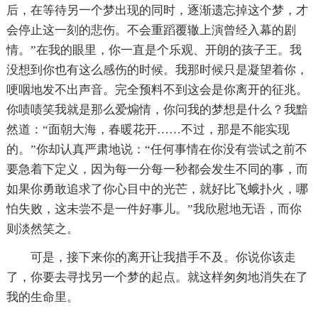
后，在等待另一个梦出现的同时，逐渐遗忘掉这个梦，才
会停止这一刻的悲伤。不会重蹈覆辙上演曾经入幕的剧
情。”在我的眼里，你一直是个乐观、开朗的孩子王。我
没想到你也有这么感伤的时候。我那时候只是凝望着你，
哽咽地发不出声音。完全预料不到这会是你离开的征兆。
你啧啧笑我就是那么爱煽情，你问我的梦想是什么？我黯
然道：“面朝大海，春暖花开……不过，那是不能实现
的。”你却认真严肃地说：“任何事情在你没有尝试之前不
要急着下定义，因为每一分每一秒都会发生不同的事，而
如果你勇敢追求了你心目中的光芒，就好比飞蛾扑火，哪
怕失败，这未尝不是一件好事儿。”我欣慰地无语，而你
则淡然笑之。
可是，接下来你的离开让我措手不及。你说你该走
了，你要去寻找另一个梦的起点。就这样匆匆地消失在了
我的生命里。