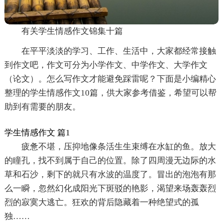
有关学生情感作文锦集十篇
在平平淡淡的学习、工作、生活中，大家都经常接触
到作文吧，作文可分为小学作文、中学作文、大学作文
（论文）。怎么写作文才能避免踩雷呢？下面是小编精心
整理的学生情感作文10篇，供大家参考借鉴，希望可以帮
助到有需要的朋友。
学生情感作文 篇1
疲惫不堪，压抑地像条活生生束缚在水缸的鱼。放大
的瞳孔，找不到属于自己的位置。除了四周漫无边际的水
草和石沙，剩下的就只有水波的温度了。冒出的泡泡有那
么一瞬，忽然幻化成阳光下斑驳的艳影，渴望来场轰轰烈
烈的寂寞大逃亡。狂欢的背后隐藏着一种绝望式的孤
独……