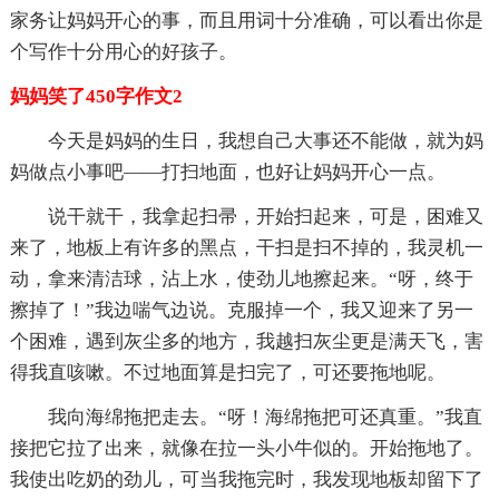
家务让妈妈开心的事，而且用词十分准确，可以看出你是
个写作十分用心的好孩子。
妈妈笑了450字作文2
今天是妈妈的生日，我想自己大事还不能做，就为妈
妈做点小事吧――打扫地面，也好让妈妈开心一点。
说干就干，我拿起扫帚，开始扫起来，可是，困难又
来了，地板上有许多的黑点，干扫是扫不掉的，我灵机一
动，拿来清洁球，沾上水，使劲儿地擦起来。“呀，终于
擦掉了！”我边喘气边说。克服掉一个，我又迎来了另一
个困难，遇到灰尘多的地方，我越扫灰尘更是满天飞，害
得我直咳嗽。不过地面算是扫完了，可还要拖地呢。
我向海绵拖把走去。“呀！海绵拖把可还真重。”我直
接把它拉了出来，就像在拉一头小牛似的。开始拖地了。
我使出吃奶的劲儿，可当我拖完时，我发现地板却留下了