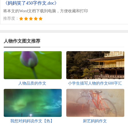
《妈妈笑了450字作文.doc》
将本文的Word文档下载到电脑，方便收藏和打印
推荐度：
人物作文图文推荐
人物品质的作文
小学生描写人物的作文600字汇
编6篇
我想对妈妈说作文【热】
厨艺妈妈作文