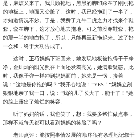
是，麻烦又来了。我只顾拖地，黑黑的脚印踩在了刚刚拖
的地板上，地面又变脏了。这时，我已经拖到了一半了，
才知道情况不妙。于是，我费了九牛二虎之力才找来个鞋
套，套在脚下，这才放心地去拖地。可之前没穿鞋套，拖
的那一半的地白拖了，所以，只能再重新拖起来。过了好
一会和，终于大功告成了。
这时，正巧妈妈下班回来，她发现地板被拖得干干净
净，金灿灿的阳光照在上面还发着亮光，她满脸疑惑。此
时，我像子弹一样冲到妈妈面前，她先是一愣，接着
说：“这地是你拖的吗？”我开心地说：“YES！”妈妈立刻
狠狠地亲了我一口，说：“我的儿子长大了，能干了！”她
的脸上露出了灿烂的笑容。
听了妈妈的话，我也笑了，想：我要多帮忙做点事，
那样不就每天都可以看到妈妈的笑脸了吗？
老师点评：能按照事情发展的'顺序很有条理地记叙干