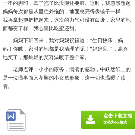
一串的脚印，真了拖了比没拖还要脏。这时，我忽然想起
妈妈每次都是从里往外拖的，地面总亮得像镜子一样……
我再拿起拖把拖起来，这次的力气可没有白废，家里的地
面都变了样，我心里比吃蜜还甜。
妈妈下班回来，我对妈妈祝福道：“生日快乐，妈
妈！你瞧，家时的地都是我清理的呢！”妈妈见了，高兴
地笑了，那灿烂的笑容温暖了整个家。
老师点评：小小的家务，满满的感动，中跃然纸上的
是一位懂事而又孝顺的小女孩形象，这一切也温暖了读
者。
点击下载文档
文档为doc格式