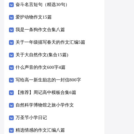
奋斗名言短句（精选30句）
爱护动物作文15篇
我是一条狗作文合集八篇
关于一年级描写春天的作文汇编5篇
关于大自然作文(集合15篇)
什么声音的作文600字4篇
写给高一新生励志的一封信800字
（精选5篇）
【推荐】周记高中模板合集6篇
自然科学博物馆之旅小学作文
万圣节小学日记
精选情感的作文汇编八篇