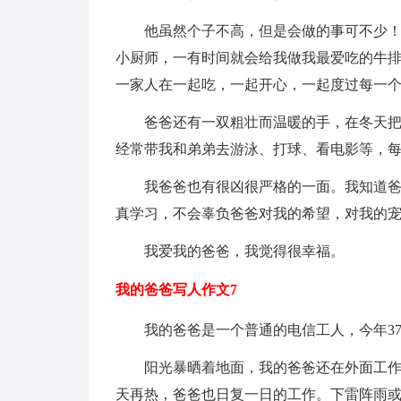
他虽然个子不高，但是会做的事可不少
小厨师，一有时间就会给我做我最爱吃的牛
一家人在一起吃，一起开心，一起度过每一
爸爸还有一双粗壮而温暖的手，在冬天
经常带我和弟弟去游泳、打球、看电影等，
我爸爸也有很凶很严格的一面。我知道
真学习，不会辜负爸爸对我的希望，对我的
我爱我的爸爸，我觉得很幸福。
我的爸爸写人作文7
我的爸爸是一个普通的电信工人，今年3
阳光暴晒着地面，我的爸爸还在外面工
天再热，爸爸也日复一日的工作。下雷阵雨