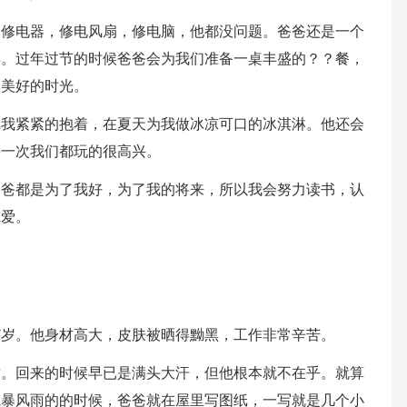
！修电器，修电风扇，修电脑，他都没问题。爸爸还是一个
排。过年过节的时候爸爸会为我们准备一桌丰盛的？？餐，
个美好的时光。
把我紧紧的抱着，在夏天为我做冰凉可口的冰淇淋。他还会
每一次我们都玩的很高兴。
爸爸都是为了我好，为了我的将来，所以我会努力读书，认
宠爱。
7岁。他身材高大，皮肤被晒得黝黑，工作非常辛苦。
作。回来的时候早已是满头大汗，但他根本就不在乎。就算
或暴风雨的的时候，爸爸就在屋里写图纸，一写就是几个小