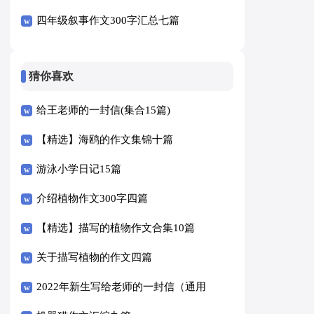
四年级叙事作文300字汇总七篇
猜你喜欢
给王老师的一封信(集合15篇)
【精选】海鸥的作文集锦十篇
游泳小学日记15篇
介绍植物作文300字四篇
【精选】描写的植物作文合集10篇
关于描写植物的作文四篇
2022年新生写给老师的一封信（通用