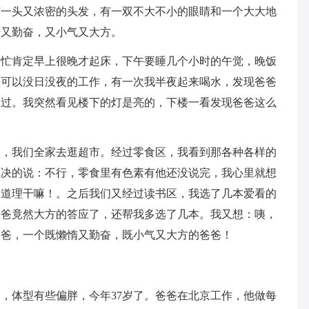
有一头又浓密的头发，有一双不大不小的眼睛和一个大大地
惰又勤奋，又小气又大方。
不忙肯定早上很晚才起床，下午要睡几个小时的午觉，晚饭
来可以没日没夜的工作，有一次我半夜起来喝水，发现爸爸
动过。我突然看见楼下的灯是亮的，下楼一看发现爸爸这么
次，我们全家去逛超市。经过零食区，我看到那各种各样的
坚决的说：不行，零食里有色素有他还没说完，我心里就想
的道理干嘛！。之后我们又经过读书区，我选了几本爱看的
爸爸竟然大方的答应了，还帮我多选了几本。我又想：咦，
爸爸，一个既懒惰又勤奋，既小气又大方的爸爸！
的，体型有些偏胖，今年37岁了。爸爸在北京工作，他做每