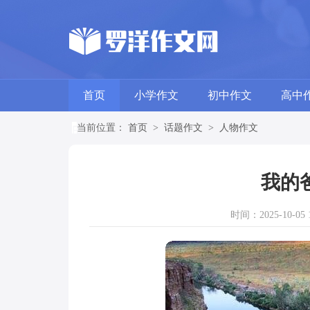
首页
小学作文
初中作文
高中
当前位置：
首页
>
话题作文
>
人物作文
我的
时间：2025-10-05 1