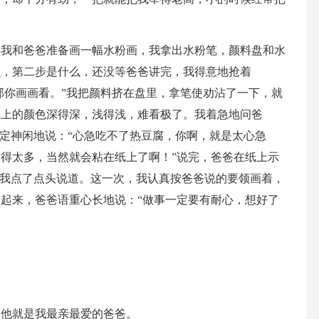
，我和爸爸准备画一幅水粉画，我拿出水粉笔，颜料盘和水
么，第二步是什么，还没等爸爸讲完，我得意地抢着
“那你画画看。”我把颜料挤在盘里，拿笔使劝沾了一下，就
纸上的颜色深得深，浅得浅，难看极了。我着急地问爸
气定神闲地说：“心急吃不了热豆腐，你啊，就是太心急
得太多，当然就会粘在纸上了啊！”说完，爸爸在纸上示
”我点了点头说道。这一次，我认真按爸爸说的要领画着，
起来，爸爸语重心长地说：“做事一定要有耐心，想好了
。
，他就是我最亲最爱的爸爸。