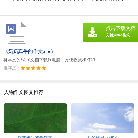
点击下载文档
文档为doc格式
《奶奶真牛的作文.doc》
将本文的Word文档下载到电脑，方便收藏和打印
推荐度：
人物作文图文推荐
爷爷奶奶的爱作文
我的妈妈_450字