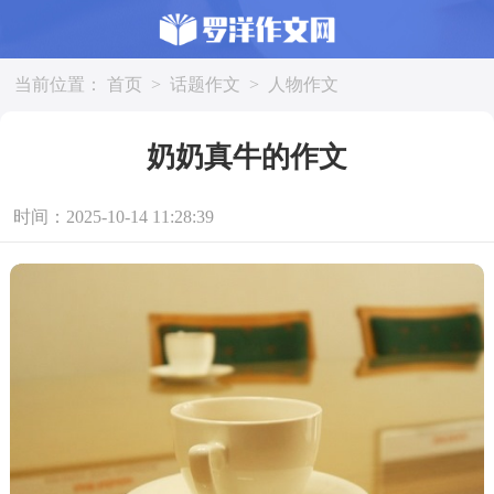
当前位置：
首页
>
话题作文
>
人物作文
奶奶真牛的作文
时间：2025-10-14 11:28:39