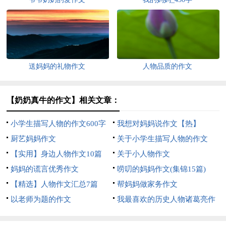
送妈妈的礼物作文
人物品质的作文
【奶奶真牛的作文】相关文章：
小学生描写人物的作文600字
我想对妈妈说作文【热】
汇编6篇
厨艺妈妈作文
关于小学生描写人物的作文
【实用】身边人物作文10篇
400字汇总六篇
关于小人物作文
妈妈的谎言优秀作文
唠叨的妈妈作文(集锦15篇)
【精选】人物作文汇总7篇
帮妈妈做家务作文
以老师为题的作文
我最喜欢的历史人物诸葛亮作
文