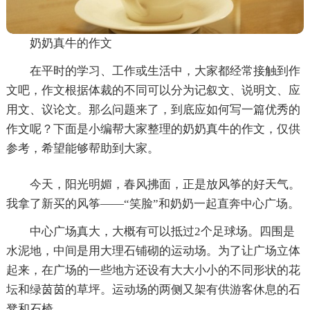
奶奶真牛的作文
在平时的学习、工作或生活中，大家都经常接触到作
文吧，作文根据体裁的不同可以分为记叙文、说明文、应
用文、议论文。那么问题来了，到底应如何写一篇优秀的
作文呢？下面是小编帮大家整理的奶奶真牛的作文，仅供
参考，希望能够帮助到大家。
今天，阳光明媚，春风拂面，正是放风筝的好天气。
我拿了新买的风筝——“笑脸”和奶奶一起直奔中心广场。
中心广场真大，大概有可以抵过2个足球场。四围是
水泥地，中间是用大理石铺砌的运动场。为了让广场立体
起来，在广场的一些地方还设有大大小小的不同形状的花
坛和绿茵茵的草坪。运动场的两侧又架有供游客休息的石
凳和石椅。