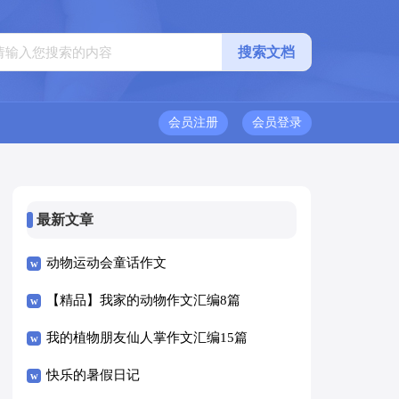
会员注册
会员登录
最新文章
动物运动会童话作文
【精品】我家的动物作文汇编8篇
我的植物朋友仙人掌作文汇编15篇
快乐的暑假日记