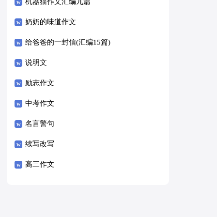
8篇）
机器猫作文汇编九篇
奶奶的味道作文
给爸爸的一封信(汇编15篇)
说明文
励志作文
中考作文
名言警句
续写改写
高三作文