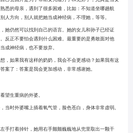
不熟悉的母亲，遇到了很多困难，比如：不知道坐哪趟航
问别人方向，别人就把她当成神经病，不理她，等等。
人，她仍然可以找到自己的语言。她的女儿和孙子已经证
的。反正不要怕会遇到什么困难。最重要的是勇敢面对他
你当成神经病，也不要放弃。
我想，如果我有这样的奶奶，我会不会更感动？如果我有这
道答案了：答案是我会更加感动，非常感谢她。
宁看望生重病的外婆。
房，当时外婆嘴上插着氧气管，脸色苍白，身体非常虚弱。
婆左手打着掉针，她用右手颤颤巍巍地从兜里取出一颗干