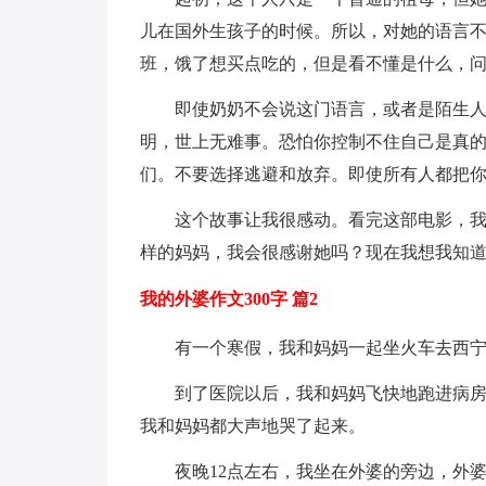
儿在国外生孩子的时候。所以，对她的语言
班，饿了想买点吃的，但是看不懂是什么，
即使奶奶不会说这门语言，或者是陌生
明，世上无难事。恐怕你控制不住自己是真
们。不要选择逃避和放弃。即使所有人都把
这个故事让我很感动。看完这部电影，
样的妈妈，我会很感谢她吗？现在我想我知
我的外婆作文300字 篇2
有一个寒假，我和妈妈一起坐火车去西
到了医院以后，我和妈妈飞快地跑进病
我和妈妈都大声地哭了起来。
夜晚12点左右，我坐在外婆的旁边，外