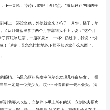
，还一直说：“莎莎，吃吧！多吃点。”看我狼吞虎咽的样
走到楼上，还没坐稳，外婆就拿来了柿子，月饼，橘子，苹
着，又从月饼盒里拿了两个月饼塞到我手上，说：“这个月
拿了两瓶冰红茶，一瓶矿泉水，一杯牛奶过来，我说：“外
女嘛！”说完，又急急忙忙地跑下楼不知道拿什么东西了。
婆。
石的眼睛。乌黑亮丽的头发中偶尔会发现几根白头发，一排
当年一定是一位美少女。哎~~~可惜青春一去不会头。我
一听到我要来吃饭，立刻停下手上所有的活，立刻跑去厨房
吃了三大碗，额……好饱呀!到了晚上，我的肚子又在咕