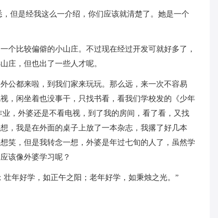
悉，但是经我这么一介绍，你们应该就清楚了。她是一个
是一个比较偏僻的小山庄。不过现在经过开发可就好多了，
小山庄，但也出了一些人才呢。
和外公都来啦，到我们家来玩玩。那么远，来一次不容易
电视，闲坐着也没事干，只找书看，看我们学校发的《少年
作业，外婆还是不看电视，到了我的房间，看了看，又找
我想，我是在外面的桌子上放了一本杂志，我撂了好几本
本想笑，但是我转念一想，外婆是年过七旬的人了，虽然学
是应该像外婆学习呢？
；壮年好学，如正午之阳；老年好学，如秉烛之光。”