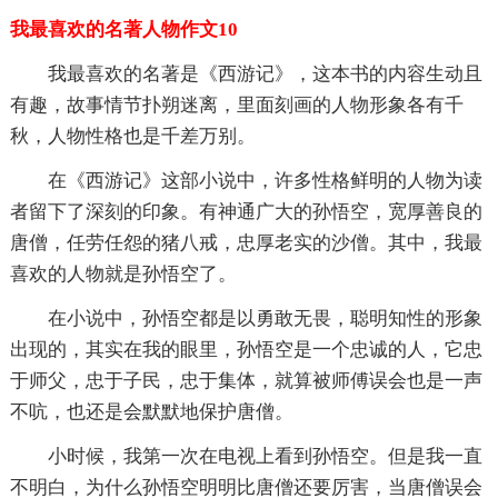
我最喜欢的名著人物作文10
我最喜欢的名著是《西游记》，这本书的内容生动且
有趣，故事情节扑朔迷离，里面刻画的人物形象各有千
秋，人物性格也是千差万别。
在《西游记》这部小说中，许多性格鲜明的人物为读
者留下了深刻的印象。有神通广大的孙悟空，宽厚善良的
唐僧，任劳任怨的猪八戒，忠厚老实的沙僧。其中，我最
喜欢的人物就是孙悟空了。
在小说中，孙悟空都是以勇敢无畏，聪明知性的形象
出现的，其实在我的眼里，孙悟空是一个忠诚的人，它忠
于师父，忠于子民，忠于集体，就算被师傅误会也是一声
不吭，也还是会默默地保护唐僧。
小时候，我第一次在电视上看到孙悟空。但是我一直
不明白，为什么孙悟空明明比唐僧还要厉害，当唐僧误会