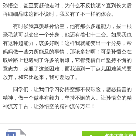
孙悟空，甚至要赶他走时，为什么不反抗呢？直到长大后
再细细品味这部小说时，我又有了不一样的体会。
有时候我真羡慕孙悟空，他有那么多超能力，拔一根
毫毛就可以变出一个分身，他还有着七十二变。如果我也
有这种超能力，该多好啊！这样我就能变出一个分身，帮
妈妈做一些力所能及的事情，那该多好啊！可是孙悟空在
取经路上也遇到了许多的磨难，它都凭借自己坚持不懈的
意志力，克服了这些困难，而我遇到一丁点儿困难就想要
放弃，和它比起来，我可差远了。
同学们，让我们学习孙悟空那不畏艰险，惩恶扬善的
精神，做一个做事有毅力，坚持不懈的人。让孙悟空的精
神流芳千古，让孙悟空的精神流传万年！