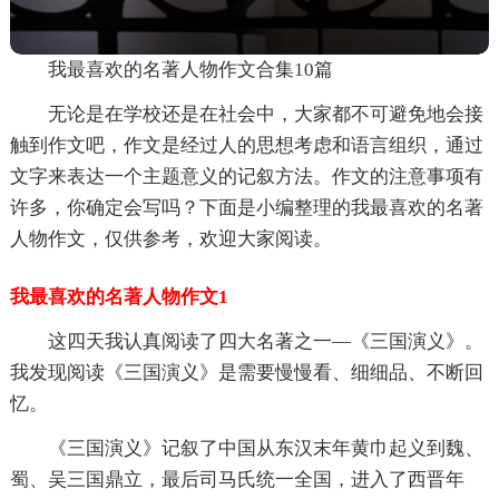
我最喜欢的名著人物作文合集10篇
无论是在学校还是在社会中，大家都不可避免地会接
触到作文吧，作文是经过人的思想考虑和语言组织，通过
文字来表达一个主题意义的记叙方法。作文的注意事项有
许多，你确定会写吗？下面是小编整理的我最喜欢的名著
人物作文，仅供参考，欢迎大家阅读。
我最喜欢的名著人物作文1
这四天我认真阅读了四大名著之一—《三国演义》。
我发现阅读《三国演义》是需要慢慢看、细细品、不断回
忆。
《三国演义》记叙了中国从东汉末年黄巾起义到魏、
蜀、吴三国鼎立，最后司马氏统一全国，进入了西晋年