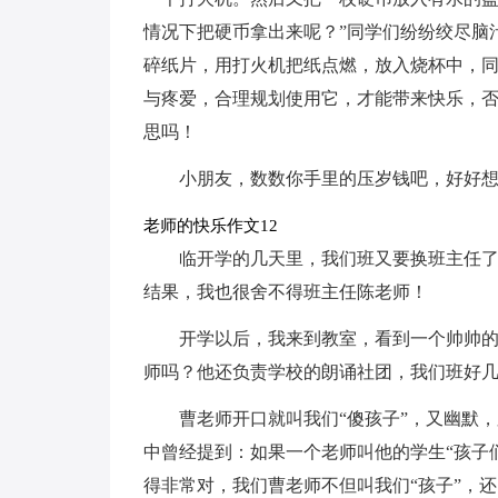
情况下把硬币拿出来呢？”同学们纷纷绞尽脑
碎纸片，用打火机把纸点燃，放入烧杯中，
与疼爱，合理规划使用它，才能带来快乐，
思吗！
小朋友，数数你手里的压岁钱吧，好好
老师的快乐作文12
临开学的几天里，我们班又要换班主任
结果，我也很舍不得班主任陈老师！
开学以后，我来到教室，看到一个帅帅
师吗？他还负责学校的朗诵社团，我们班好
曹老师开口就叫我们“傻孩子”，又幽默
中曾经提到：如果一个老师叫他的学生“孩子
得非常对，我们曹老师不但叫我们“孩子”，