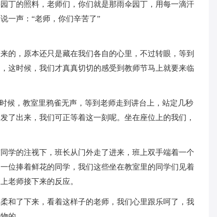
要园丁的照料，老师们，你们就是那雨伞园丁，用每一滴汗
说一声：“老师，你们辛苦了”
而来的，原本还只是藏在我们各自的心里，不过转眼，等到
台，这时候，我们才真真切切的感受到教师节马上就要来临
的时候，教室里鸦雀无声，等到老师走到讲台上，站定几秒
中发了出来，我们可正等着这一刻呢。坐在座位上的我们，
有同学的注视下，班长从门外走了进来，班上双手端着一个
是一位捧着鲜花的同学，我们这些坐在教室里的同学们见着
台上老师接下来的反应。
得柔和了下来，看着这样子的老师，我们心里跟乐呵了，我
礼物的。