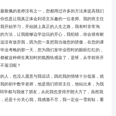
我最敬佩的老师没有之一，您都用过许多的方法来提高我们
，你也是让我真正体会到语文乐趣的一位老师。我的班主任
着我开始学习，开始踏上真正的人生之路，我有时非常淘
别的方法，让我能够边学边玩的开心，我犯错，你会很有耐
永远没有放弃我，因为您一直把我当做您的骄傲，在您的课
学毕业考晚的那一天，您为我们发毕业照时的眼眶红红的，
人都被这种师生离别时的氛围给感染了，是呀，从学前班开
能不落泪呢？
学的人，也没人愿意与我说话，因此我的情绪十分低落，就
是我的初中数学老师，他是我们班班主任，他站出来，为我
多同学都与我做了朋友，从此我也变得开朗大方了，虽然我
我，还是十分关心我，我感激不尽，我一定会一雪前耻，重