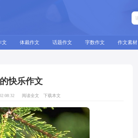
作文
体裁作文
话题作文
字数作文
作文素材
的快乐作文
2:08:32
阅读全文
下载本文