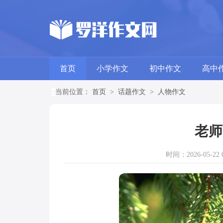
首页
小学作文
初中作文
高中
当前位置：
首页
>
话题作文
>
人物作文
老师
时间：2026-05-22 0