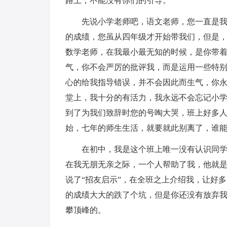
路上，不能没有你们的引导。
先说小学老师吧，语文老师，您一直是
的成绩，您虽从四年级才开始带我们，但是
数学老师，在我最小最无知的时候，是你带
气，你不会严厉的批评我，而是运用一些特
心的给我指导错误，并不会因此而生气，你
堂上，我十分的有活力，我永远不会忘记小
到了为我们致辞时您的号啕大哭，班上好多
始，七年的师生生活，就要就此别离了，谁
在初中，我是这个班上唯一没有认识同
在我无朋无亲之际，一个人帮助了我，他就
说了“招友启示”，在全班之上介绍我，让好
的成绩大大的跌了个坑，但是你还没有放弃
攀顶峰的。