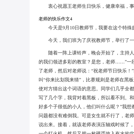
衷心祝愿王老师生日快乐，健康幸福，
老师的快乐作文4
今天是9月10日教师节，我要在这个特
今天，我们班为了庆祝教师节，举行了
随着一阵上课铃声，晚会开始了，主持人
的我们领进多彩的教室？是您，老师……”一
了老师，然后对老师说：“祝老师节日快乐！
叫“你来比划我来猜”，比赛规则是老师在黑
使对方猜出这个词语的意思。同学们几乎全
写了几个字，我背对着黑板，所以看不到。和
好多个子很低的小人，他们叫什么呢？”我想
问题都没有难倒我。可是女生就不行了，老师
说出来。接着，就该老师表演压轴戏时候了
一个打火机。然后又把一枚硬币放入有水的盆