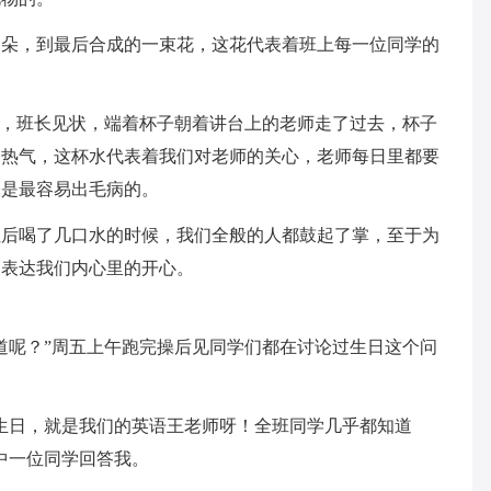
一朵，到最后合成的一束花，这花代表着班上每一位同学的
心，班长见状，端着杯子朝着讲台上的老师走了过去，杯子
的热气，这杯水代表着我们对老师的关心，老师每日里都要
子是最容易出毛病的。
让后喝了几口水的时候，我们全般的人都鼓起了掌，至于为
了表达我们内心里的开心。
道呢？”周五上午跑完操后见同学们都在讨论过生日这个问
生日，就是我们的英语王老师呀！全班同学几乎都知道
中一位同学回答我。