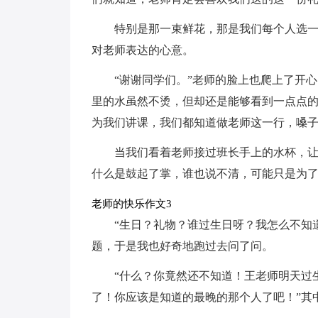
特别是那一束鲜花，那是我们每个人选
对老师表达的心意。
“谢谢同学们。”老师的脸上也爬上了开
里的水虽然不烫，但却还是能够看到一点点
为我们讲课，我们都知道做老师这一行，嗓
当我们看着老师接过班长手上的水杯，
什么是鼓起了掌，谁也说不清，可能只是为
老师的快乐作文3
“生日？礼物？谁过生日呀？我怎么不知
题，于是我也好奇地跑过去问了问。
“什么？你竟然还不知道！王老师明天过
了！你应该是知道的最晚的那个人了吧！”其