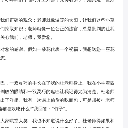
导我们正确的观念；老师就像温暖的太阳，让我们这些小草
我们挖取知识；老师就像一位公正的法官，总是批判的让我
时关心我们，老师，我爱您。
我对您的感谢。假如一朵花代表一个祝福，我想送您一座花
爱您。
嘴巴，一双灵巧的手长在了我的杜老师身上。我在小学着四
利剑般的眼睛和一双灵巧的嘴巴让我记得尤为清楚。杜老师
可出了洋相。我有一次课上偷偷的吃面包，可是却被杜老师
猫喜欢吃什么?”我回答：“竹子”。
得大家哄堂大笑，我也不知道说什么好了。杜老师得如果和