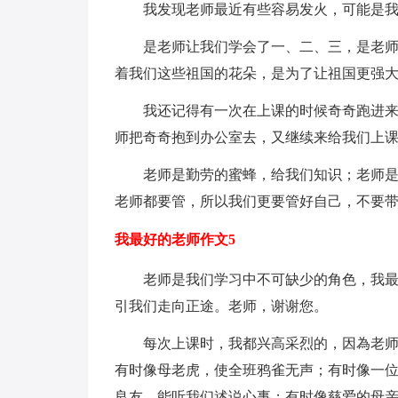
我发现老师最近有些容易发火，可能是
是老师让我们学会了一、二、三，是老
着我们这些祖国的花朵，是为了让祖国更强
我还记得有一次在上课的时候奇奇跑进
师把奇奇抱到办公室去，又继续来给我们上
老师是勤劳的蜜蜂，给我们知识；老师
老师都要管，所以我们更要管好自己，不要
我最好的老师作文5
老师是我们学习中不可缺少的角色，我
引我们走向正途。老师，谢谢您。
每次上课时，我都兴高采烈的，因為老
有时像母老虎，使全班鸦雀无声；有时像一位
良友，能听我们述说心事；有时像慈爱的母