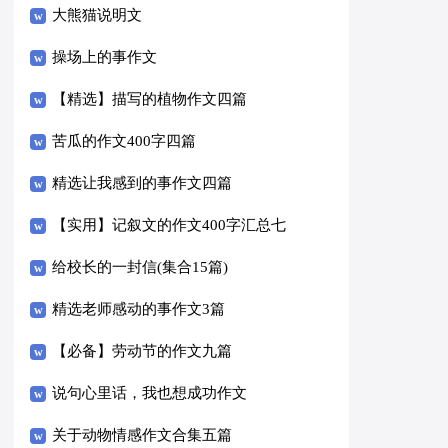
大熊猫说明文
操场上的事作文
【精选】描写的植物作文四篇
苦瓜的作文400字四篇
精选让我感到的事作文四篇
【实用】记叙文的作文400字汇总七
篇
给校长的一封信(集合15篇)
精选老师感动的事作文3篇
【必备】劳动节的作文九篇
说句心里话，我也想成功作文
关于动物情感作文合集五篇