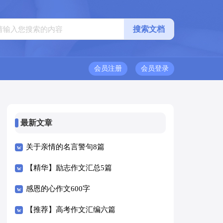
会员注册
会员登录
最新文章
关于亲情的名言警句8篇
【精华】励志作文汇总5篇
感恩的心作文600字
【推荐】高考作文汇编六篇