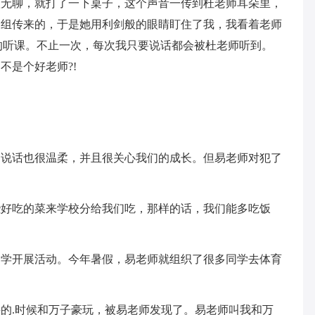
很无聊，就打了一下桌子，这个声音一传到杜老师耳朵里，
们组传来的，于是她用利剑般的眼睛盯住了我，我看着老师
的听课。不止一次，每次我只要说话都会被杜老师听到。
不是个好老师?!
们说话也很温柔，并且很关心我们的成长。但易老师对犯了
些好吃的菜来学校分给我们吃，那样的话，我们能多吃饭
同学开展活动。今年暑假，易老师就组织了很多同学去体育
的.时候和万子豪玩，被易老师发现了。易老师叫我和万