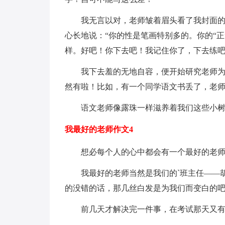
我无言以对，老师皱着眉头看了我封面
心长地说：“你的性是笔画特别多的。你的“正
样。好吧！你下去吧！我记住你了，下去练吧
我下去羞的无地自容，便开始研究老师
然有啦！比如，有一个同学语文书丢了，老
语文老师像露珠一样滋养着我们这些小
我最好的老师作文4
想必每个人的心中都会有一个最好的老
我最好的老师当然是我们的`班主任——
的没错的话，那几丝白发是为我们而变白的
前几天才解决完一件事，在考试那天又有