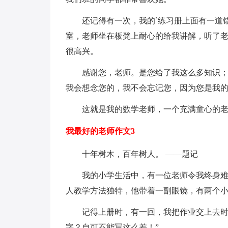
还记得有一次，我的`练习册上面有一道
室，老师坐在板凳上耐心的给我讲解，听了
很高兴。
感谢您，老师。是您给了我这么多知识
我会想念您的，我不会忘记您，因为您是我
这就是我的数学老师，一个充满童心的
我最好的老师作文3
十年树木，百年树人。 ——题记
我的小学生活中，有一位老师令我终身
人教学方法独特，他带着一副眼镜，有两个小
记得上册时，有一回，我把作业交上去时
字？自可不能写这么差！”