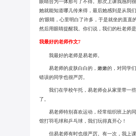
眼睛合为一体那可了不得。那次上课我感到
她就能知道哪儿传来得，最后她感到是从我
的'眼睛，心里明白了许多，于是就坐的直直
然后用眼睛提醒我。你们说，我们的杜老师是
我最好的老师作文7
我最好的老师是易老师。
易老师的皮肤白白的，嫩嫩的，对同学
错误的同学也很严厉。
我们在学校午托，易老师会从家里带一
了。
易老师特别喜欢运动，经常组织班上的
馆打羽毛球和乒乓球，我们玩得真开心！
但易老师有时也很严厉。有一次，我上课