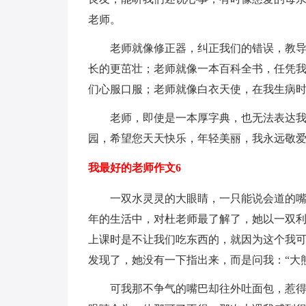
老师。
老师就像修正器，纠正我们的错误，教
长的更茁壮；老师就像一本百科全书，任凭
们心服口服；老师就像白衣天使，在我生病
老师，即使是一本厚字典，也无法表达
园，希望您天天快乐，年轻美丽，我永远敬
我最好的老师作文6
一双水灵灵的大眼睛，一只能说会道的
年的生活中，对杜老师最了解了，她以一双
上课时是不让我们吃东西的，就因为这个我
发现了，她没有一下指出来，而是问我：“大熊
可我那不争气的嘴巴却往外吐面包，惹