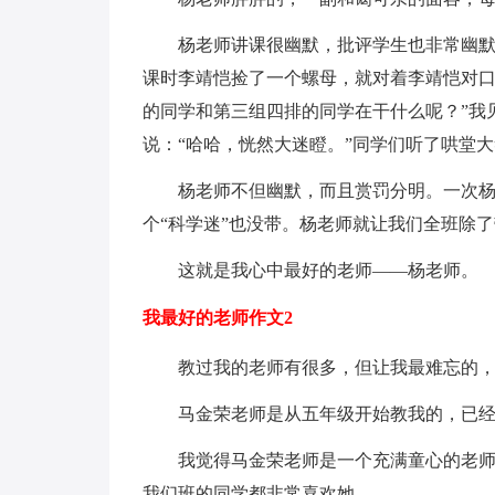
杨老师讲课很幽默，批评学生也非常幽
课时李靖恺捡了一个螺母，就对着李靖恺对口
的同学和第三组四排的同学在干什么呢？”我
说：“哈哈，恍然大迷瞪。”同学们听了哄堂
杨老师不但幽默，而且赏罚分明。一次
个“科学迷”也没带。杨老师就让我们全班除
这就是我心中最好的老师——杨老师。
我最好的老师作文2
教过我的老师有很多，但让我最难忘的
马金荣老师是从五年级开始教我的，已
我觉得马金荣老师是一个充满童心的老
我们班的同学都非常喜欢她。