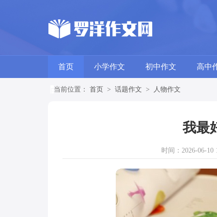
首页
小学作文
初中作文
高中
当前位置：
首页
>
话题作文
>
人物作文
我最
时间：2026-06-10 1