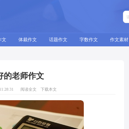
作文
体裁作文
话题作文
字数作文
作文素材
好的老师作文
1:28:31
阅读全文
下载本文