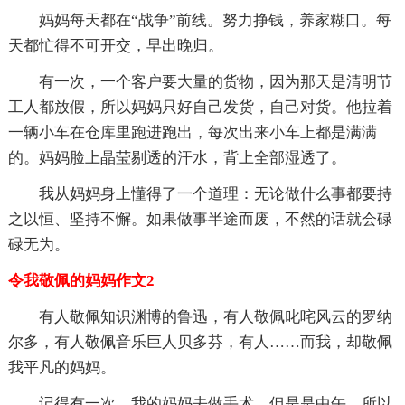
妈妈每天都在“战争”前线。努力挣钱，养家糊口。每
天都忙得不可开交，早出晚归。
有一次，一个客户要大量的货物，因为那天是清明节
工人都放假，所以妈妈只好自己发货，自己对货。他拉着
一辆小车在仓库里跑进跑出，每次出来小车上都是满满
的。妈妈脸上晶莹剔透的汗水，背上全部湿透了。
我从妈妈身上懂得了一个道理：无论做什么事都要持
之以恒、坚持不懈。如果做事半途而废，不然的话就会碌
碌无为。
令我敬佩的妈妈作文2
有人敬佩知识渊博的鲁迅，有人敬佩叱咤风云的罗纳
尔多，有人敬佩音乐巨人贝多芬，有人……而我，却敬佩
我平凡的妈妈。
记得有一次，我的妈妈去做手术，但是是中午，所以