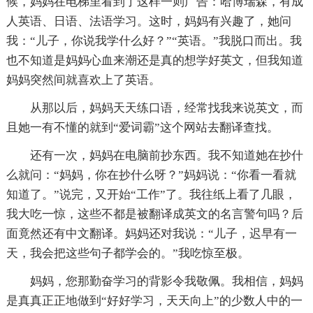
候，妈妈在电梯里看到了这样一则广告：哈博瑞森，有成
人英语、日语、法语学习。这时，妈妈有兴趣了，她问
我：“儿子，你说我学什么好？”“英语。”我脱口而出。我
也不知道是妈妈心血来潮还是真的想学好英文，但我知道
妈妈突然间就喜欢上了英语。
从那以后，妈妈天天练口语，经常找我来说英文，而
且她一有不懂的就到“爱词霸”这个网站去翻译查找。
还有一次，妈妈在电脑前抄东西。我不知道她在抄什
么就问：“妈妈，你在抄什么呀？”妈妈说：“你看一看就
知道了。”说完，又开始“工作”了。我往纸上看了几眼，
我大吃一惊，这些不都是被翻译成英文的名言警句吗？后
面竟然还有中文翻译。妈妈还对我说：“儿子，迟早有一
天，我会把这些句子都学会的。”我吃惊至极。
妈妈，您那勤奋学习的背影令我敬佩。我相信，妈妈
是真真正正地做到“好好学习，天天向上”的少数人中的一