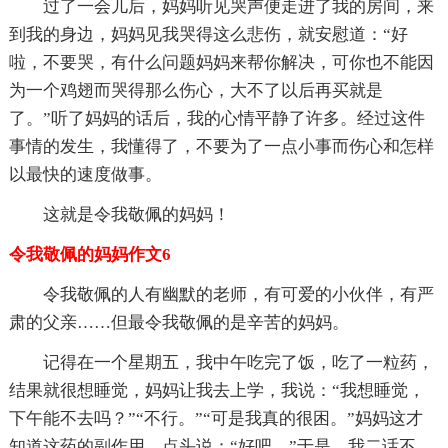
过了一会儿后，妈妈听见哭声便走进了我的房间，来
到我的身边，妈妈见我哭得这么悲伤，就安慰道：“好
啦，不要哭，有什么问题妈妈来帮你解决，可你也不能因
为一个鸡翅而哭得那么伤心，大不了以后再买就是
了。”听了妈妈的话后，我的心情平静了许多。经过这件
事情的发生，我懂得了，不要为了一点小事而伤心和怎样
以最快的速度做事。
这就是令我敬佩的妈妈！
令我敬佩的妈妈作文6
令我敬佩的人有幽默的老师，有可爱的小伙伴，有严
肃的父亲……但最令我敬佩的是辛苦的妈妈。
记得在一个星期五，我中午吃完了饭，吃了一粒药，
结果就很想睡觉，妈妈让我去上学，我说：“我想睡觉，
下午能不去吗？”“不行。”“可是我真的很困。”妈妈这才
知道这药的副作用，点头说：“好吧。”于是，我二话不