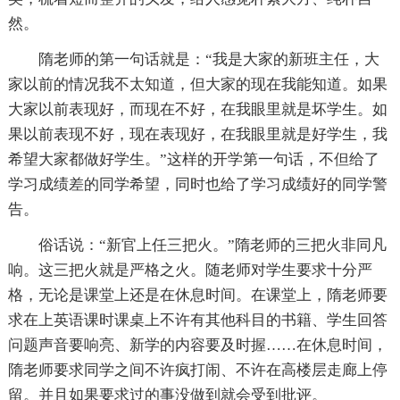
然。
隋老师的第一句话就是：“我是大家的新班主任，大
家以前的情况我不太知道，但大家的现在我能知道。如果
大家以前表现好，而现在不好，在我眼里就是坏学生。如
果以前表现不好，现在表现好，在我眼里就是好学生，我
希望大家都做好学生。”这样的开学第一句话，不但给了
学习成绩差的同学希望，同时也给了学习成绩好的同学警
告。
俗话说：“新官上任三把火。”隋老师的三把火非同凡
响。这三把火就是严格之火。随老师对学生要求十分严
格，无论是课堂上还是在休息时间。在课堂上，隋老师要
求在上英语课时课桌上不许有其他科目的书籍、学生回答
问题声音要响亮、新学的内容要及时握……在休息时间，
隋老师要求同学之间不许疯打闹、不许在高楼层走廊上停
留。并且如果要求过的事没做到就会受到批评。