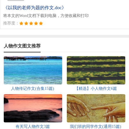
《以我的老师为题的作文.doc》
将本文的Word文档下载到电脑，方便收藏和打印
推荐度：
人物作文图文推荐
人物传记作文(合集15篇)
【精选】小人物作文6篇
有关写人物作文3篇
我们班的同学作文(通用15篇)