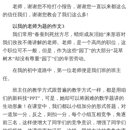
老师，谢谢您不给打小报告，谢谢您一直以来都这么
的信任我们，谢谢您教会了我们这么多!
以我的老师为题的作文3
我们常用“春蚕到死丝方尽，蜡炬成灰泪始”来形容对
我们孜孜不倦讲解的老师。老师，是一个高尚的职位，这
个职位可不一般，但是，作为这些“园丁”的大部分“花草
树木”却没有尊重“园丁”们的辛苦劳动。
在我的初中道路中，第一位老师便是我们班的班主
任。
班主任的教学方式跟普遍的教学方式一样，都是用咱
们的新科技“PPT”，可是，她却可以将困难的数学题讲的
生动形象！在课堂中，我们都以小组加分的形式答题，对
一道加一分，反之，则扣一分，每个小组互相竞争，角逐
前三名，这样便增大了同学们的竞争意识，增强了同学们