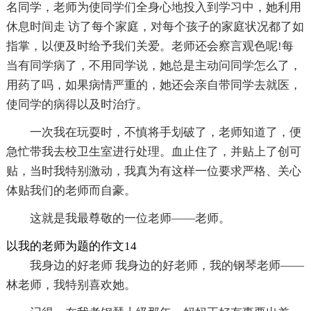
名同学，老师为使同学们全身心地投入到学习中，她利用
休息时间走 访了每个家庭，对每个孩子的家庭状况都了如
指掌，以便及时给予我们关爱。老师还会察言观色呢!每
当有同学病了，不用同学说，她总是主动问同学怎么了，
用药了吗，如果病情严重的，她还会亲自带同学去就医，
使同学的病得以及时治疗。
一次我在玩耍时，不慎将手划破了，老师知道了，便
急忙带我去校卫生室进行处理。血止住了，并贴上了创可
贴，当时我特别激动，我真为有这样一位要求严格、关心
体贴我们的老师而自豪。
这就是我最尊敬的一位老师——老师。
以我的老师为题的作文14
我身边的好老师 我身边的好老师，我的钢琴老师——
林老师，我特别喜欢她。