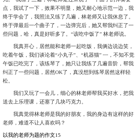
点，我试了一下，效果不明显，她又耐心地示范一边，我
终于学会了，我照法又练了几遍，林老师又让我休息了。
终于弹最后一个曲子了，一边弹完后，她又帮我纠正了一
些问题，哈，真是好听多了。“该吃中饭了” 林老师说。
我真开心，居然能和老师一起吃饭，我俩边说边笑，
吃着午饭，我们谈论着“小丸子”、“机器猫” ┉，不知不觉
午饭已吃完了，该练琴了，她只让我练了几遍音阶，帮我
纠正了一些问题，居然OK了，真没想到练琴居然这样轻
松。
我们又玩了一会儿，细心的林老师帮我买好水，把我
送去上乐理课，还塞了几块巧克力。
我真觉得林老师是我的好朋友，我的身边有这样的好
老师，难道不让人喜欢吗？
以我的老师为题的作文15