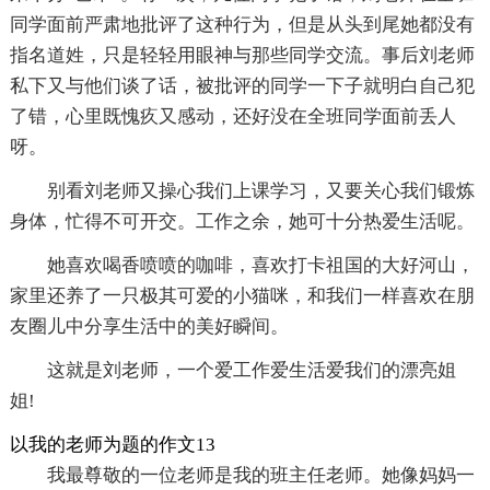
同学面前严肃地批评了这种行为，但是从头到尾她都没有
指名道姓，只是轻轻用眼神与那些同学交流。事后刘老师
私下又与他们谈了话，被批评的同学一下子就明白自己犯
了错，心里既愧疚又感动，还好没在全班同学面前丢人
呀。
别看刘老师又操心我们上课学习，又要关心我们锻炼
身体，忙得不可开交。工作之余，她可十分热爱生活呢。
她喜欢喝香喷喷的咖啡，喜欢打卡祖国的大好河山，
家里还养了一只极其可爱的小猫咪，和我们一样喜欢在朋
友圈儿中分享生活中的美好瞬间。
这就是刘老师，一个爱工作爱生活爱我们的漂亮姐
姐!
以我的老师为题的作文13
我最尊敬的一位老师是我的班主任老师。她像妈妈一