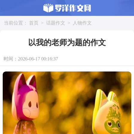
当前位置：
首页
>
话题作文
>
人物作文
以我的老师为题的作文
时间：2026-06-17 00:16:37