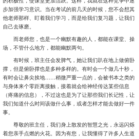
的积极性，使课堂更加活跃。这样，我就在这种竞争中逐
步加强学习意识。当在考试的前几天的时候，您不会想其
他老师那样、盯着我们学习，而是给我们复习题，让我们
自己去琢磨。
而老师您，也是一个幽默有趣的人，都能在课堂、操
场，不管什么地方，都能幽默两句。
有时候，班主任会发脾气，她让我们趴在地上做俯卧
撑，但是俯卧撑也是多种多样的。有时会一个做几十秒，
有时会让鼻尖挨地……稍微严重一点的，会被书本之类的
与身体来个零距离接触，接着就会给神经传达某些信息
（疼痛的信息），不过这也是为了让那些我们长记性，让
我们知道什么时间该做什么事，或者怎样才能去做好一件
事。
尊敬的班主任，我们身上散发的智慧之光，永远闪烁
着您亲手点燃的火花。因为有您，让我懂得了许多人生道