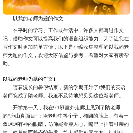
以我的老师为题的作文
在平时的学习、工作或生活中，许多人都写过作文
吧，借助作文可以提高我们的语言组织能力。为了让您在
写作文时更加简单方便，以下是小编收集整理的以我的老
师为题的作文，欢迎大家借鉴与参考，希望对大家有所帮
助。
以我的老师为题的作文1
随着漫长的暑假结束，新的学期开始了!我们的英语
老师换成了隋老师。我迫不及待地想见见这位新老师。
开学第一天，我在9.1班室外走廊上见到了隋老师
的“庐山真面目”：隋老师中等个子，椭圆的脸上，有着一
双炯炯有神的眼睛，仿佛能看穿人心。嘴巴上挂着可亲的
笑，梳着短而整齐的头发，给人感觉朴素大方、纯朴自