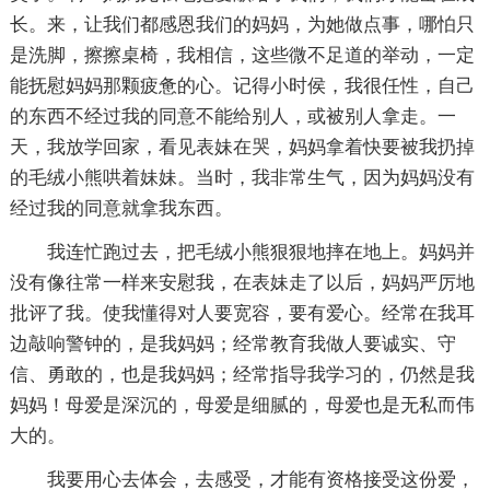
长。来，让我们都感恩我们的妈妈，为她做点事，哪怕只
是洗脚，擦擦桌椅，我相信，这些微不足道的举动，一定
能抚慰妈妈那颗疲惫的心。记得小时侯，我很任性，自己
的东西不经过我的同意不能给别人，或被别人拿走。一
天，我放学回家，看见表妹在哭，妈妈拿着快要被我扔掉
的毛绒小熊哄着妹妹。当时，我非常生气，因为妈妈没有
经过我的同意就拿我东西。
我连忙跑过去，把毛绒小熊狠狠地摔在地上。妈妈并
没有像往常一样来安慰我，在表妹走了以后，妈妈严厉地
批评了我。使我懂得对人要宽容，要有爱心。经常在我耳
边敲响警钟的，是我妈妈；经常教育我做人要诚实、守
信、勇敢的，也是我妈妈；经常指导我学习的，仍然是我
妈妈！母爱是深沉的，母爱是细腻的，母爱也是无私而伟
大的。
我要用心去体会，去感受，才能有资格接受这份爱，