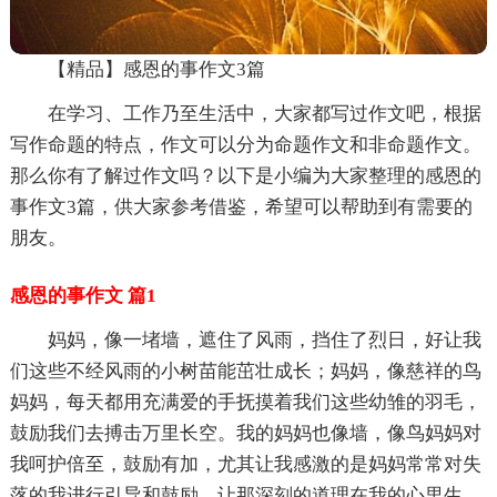
【精品】感恩的事作文3篇
在学习、工作乃至生活中，大家都写过作文吧，根据
写作命题的特点，作文可以分为命题作文和非命题作文。
那么你有了解过作文吗？以下是小编为大家整理的感恩的
事作文3篇，供大家参考借鉴，希望可以帮助到有需要的
朋友。
感恩的事作文 篇1
妈妈，像一堵墙，遮住了风雨，挡住了烈日，好让我
们这些不经风雨的小树苗能茁壮成长；妈妈，像慈祥的鸟
妈妈，每天都用充满爱的手抚摸着我们这些幼雏的羽毛，
鼓励我们去搏击万里长空。我的妈妈也像墙，像鸟妈妈对
我呵护倍至，鼓励有加，尤其让我感激的是妈妈常常对失
落的我进行引导和鼓励，让那深刻的道理在我的心里生