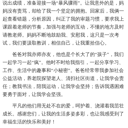
说出成绩，准备迎接一场“暴风骤雨”。让我意外的是，妈
妈没有责骂，却给了我一个坚定的拥抱。回家后，我俩一
起查看错题，分析原因，纠正了我的审题习惯，要求我上
课跟着老师的节奏，加强与老师的互动，不懂的地方及时
请教老师。妈妈不断地鼓励我、安慰我，这只是一次考
试，我们要汲取教训，相信自己，让我重拾信心。
爸爸对我亦师亦友，他也是个长大了的“孩子”，我们
一起学习一起“疯”。他时不时给我指引，一起分享学习、
工作、生活中的趣事和“小秘密”。爸爸经常带我参加社会
公益活动，养老院探望老人、清扫社区街道，让我学会责
任；教我书法，陪我运动，让我学会坚持；告诉我遇困难
要勇于面对，让我学会坚强。
平凡的他们用无处不在的爱，呵护着、浇灌着我茁壮
成长。感谢您们，让我的生活多姿多彩，也让我感受到了
幸福生活的快乐和美好！