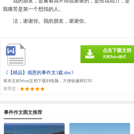
我的朋友，是囊着我不用说谢谢的，是给我动力，是
我痛苦是第一个想找的人。
洁，谢谢你。我的朋友，谢谢你。
点击下载文档
文档为doc格式
《【精品】感恩的事作文3篇.doc》
将本文的Word文档下载到电脑，方便收藏和打印
推荐度：
事件作文图文推荐