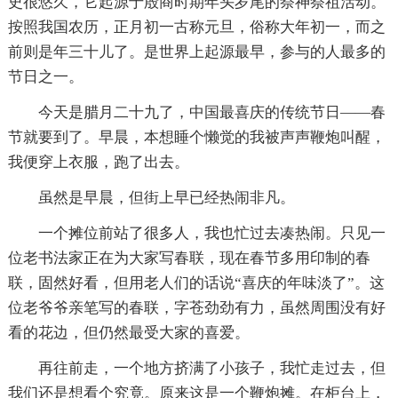
史很悠久，它起源于殷商时期年头岁尾的祭神祭祖活动。
按照我国农历，正月初一古称元旦，俗称大年初一，而之
前则是年三十儿了。是世界上起源最早，参与的人最多的
节日之一。
今天是腊月二十九了，中国最喜庆的传统节日——春
节就要到了。早晨，本想睡个懒觉的我被声声鞭炮叫醒，
我便穿上衣服，跑了出去。
虽然是早晨，但街上早已经热闹非凡。
一个摊位前站了很多人，我也忙过去凑热闹。只见一
位老书法家正在为大家写春联，现在春节多用印制的春
联，固然好看，但用老人们的话说“喜庆的年味淡了”。这
位老爷爷亲笔写的春联，字苍劲劲有力，虽然周围没有好
看的花边，但仍然最受大家的喜爱。
再往前走，一个地方挤满了小孩子，我忙走过去，但
我们还是想看个究竟。原来这是一个鞭炮摊。在柜台上，