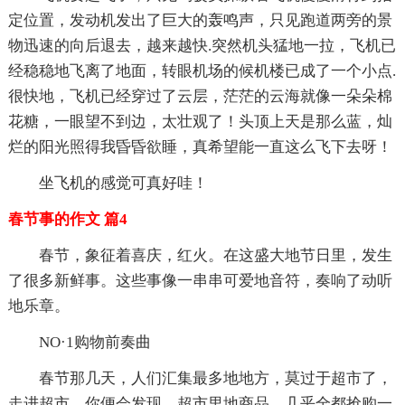
定位置，发动机发出了巨大的轰鸣声，只见跑道两旁的景
物迅速的向后退去，越来越快.突然机头猛地一拉，飞机已
经稳稳地飞离了地面，转眼机场的候机楼已成了一个小点.
很快地，飞机已经穿过了云层，茫茫的云海就像一朵朵棉
花糖，一眼望不到边，太壮观了！头顶上天是那么蓝，灿
烂的阳光照得我昏昏欲睡，真希望能一直这么飞下去呀！
坐飞机的感觉可真好哇！
春节事的作文 篇4
春节，象征着喜庆，红火。在这盛大地节日里，发生
了很多新鲜事。这些事像一串串可爱地音符，奏响了动听
地乐章。
NO·1购物前奏曲
春节那几天，人们汇集最多地地方，莫过于超市了，
走进超市，你便会发现，超市里地商品，几乎全都抢购一