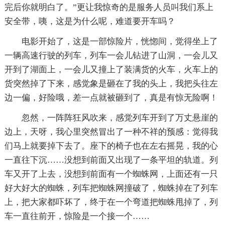
完后你就明白了。”更让我惊奇的是服务人员叫我们系上
安全带，咦，这是为什么呢，难道要开车吗？
电影开始了，这是一部惊险片，恍惚间，觉得坐上了
一辆高速行驶的列车，列车一会儿钻进了山洞，一会儿又
开到了湖面上，一会儿又撞上了装满货的火车，火车上的
货突然掉了下来，感觉象是砸在了我的头上，我把头往左
边一偏，好险哦，差一点就被砸到了，真是有惊无险啊！
忽然，一阵阵狂风吹来，感觉列车开到了万丈悬崖的
边上，天呀，我心里突然冒出了一种不祥的预感：觉得我
们马上就要掉下去了。座下的椅子也在左右摇晃，我的心
一直往下沉……没想到前面又出现了一条平坦的轨道。列
车又开了上去，没想到前面有一个蜘蛛网，上面还有一只
好大好大的蜘蛛，列车把蜘蛛网撞破了，蜘蛛掉在了列车
上，把大家都吓坏了，终于在一个弯道把蜘蛛甩掉了，列
车一直往前开，惊险是一个接一个……