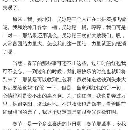
失误了。
原来，我、姚坤升、吴泳翔三个人正在比拼着掷飞镖
呢。我和姚坤升各拿一桶，吴泳翔一桶。哼哼，我们可是
二对一，那结果还用说么。吴泳翔三次都大败我们。哎，
人常言团结力量大。怎么我们这一团结，力量就正负抵消
了呢。
当然，春节的那些事可还不止这些。过年时的红包我
可不会忘。一到过年的时候，我们最快乐的时光也就即将
到来了，那就是可以收到红包啊！虽说知道这钱到头来大
多都要给爸妈“保管”一下。但是，当拿到红包的'那一刻，
心情绝对是说不出的高兴啊。为了这红包，我也是奔波万
里，足踏洛阳、济源两地。不过收获也是颇丰，看着眼前
红绿相间的票子，我这个财迷真是满眼金光喜欲狂啊。
春节，是一个多么喜庆的节日啊；春节那些事，令我