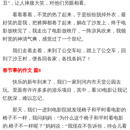
丑”，让人捧腹大笑，对他们另眼相看。
看着看着，不觉的热了起来，于是纷纷脱掉外衣，最
好笑的是我，把裤脚都卷了起来，躺在了沙发上，终于电
影放映完了，我走出了电影放映厅，一阵凉风吹来，我顿
时觉的神清气爽，感觉过了一个世纪。
我们走着走着，来到了公交车站，踏上了公交车，回
到了沙王村，便各回各家，各找各妈了！
春节事的作文 篇8
快乐的新年到来了，我们一家到河内市天堂公园去
玩。里面有许许多多的游乐项目，其中，看3D电影让我记
忆犹深，难以忘记。
那天，我们一进到电影院就发现椅子和平时看电影的
椅子不一样，我问妈妈：“为什么这个椅子和平时看电影
的.椅子不一样呢？”妈妈说：“我现在不告诉你，待会儿看