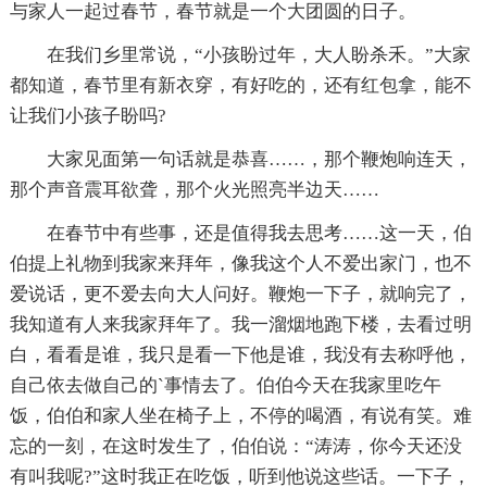
与家人一起过春节，春节就是一个大团圆的日子。
在我们乡里常说，“小孩盼过年，大人盼杀禾。”大家
都知道，春节里有新衣穿，有好吃的，还有红包拿，能不
让我们小孩子盼吗?
大家见面第一句话就是恭喜……，那个鞭炮响连天，
那个声音震耳欲聋，那个火光照亮半边天……
在春节中有些事，还是值得我去思考……这一天，伯
伯提上礼物到我家来拜年，像我这个人不爱出家门，也不
爱说话，更不爱去向大人问好。鞭炮一下子，就响完了，
我知道有人来我家拜年了。我一溜烟地跑下楼，去看过明
白，看看是谁，我只是看一下他是谁，我没有去称呼他，
自己依去做自己的`事情去了。伯伯今天在我家里吃午
饭，伯伯和家人坐在椅子上，不停的喝酒，有说有笑。难
忘的一刻，在这时发生了，伯伯说：“涛涛，你今天还没
有叫我呢?”这时我正在吃饭，听到他说这些话。一下子，