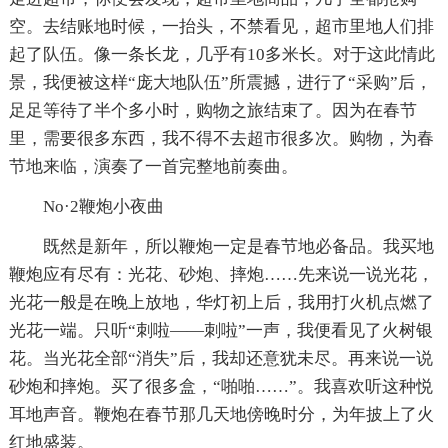
空。去结账地时候，一抬头，不禁看见，超市里地人们排
起了队伍。像一条长龙，几乎有10多米长。对于这此情此
景，我便被这样“庞大地队伍”所震撼，进行了“采购”后，
足足等待了半个多小时，购物之旅结束了。因为在春节
里，需要很多东西，我不得不去超市很多次。购物，为春
节地来临，演奏了一首完整地前奏曲。
No·2鞭炮小夜曲
既然是新年，所以鞭炮一定是春节地必备品。我买地
鞭炮应有尽有：光花、砂炮、摔炮……先来说一说光花，
光花一般是在晚上放地，华灯初上后，我用打火机点燃了
光花一端。只听“刺啦——刺啦”一声，我便看见了火树银
花。当光花全部“消失”后，我却还意犹未尽。再来说一说
砂炮和摔炮。买了很多盒，“啪啪……”。我喜欢听这种悦
耳地声音。鞭炮在春节那几天地傍晚时分，为年披上了火
红地盛装。