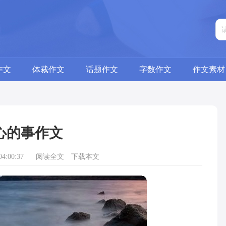
作文
体裁作文
话题作文
字数作文
作文素材
心的事作文
4:00:37
阅读全文
下载本文