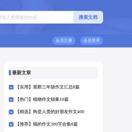
会员注册
会员登录
最新文章
【实用】观察三年级作文汇总8篇
【热门】植物作文锦集10篇
【精选】狗是人类的好朋友作文400
字四篇
【推荐】猫的作文300字合集8篇