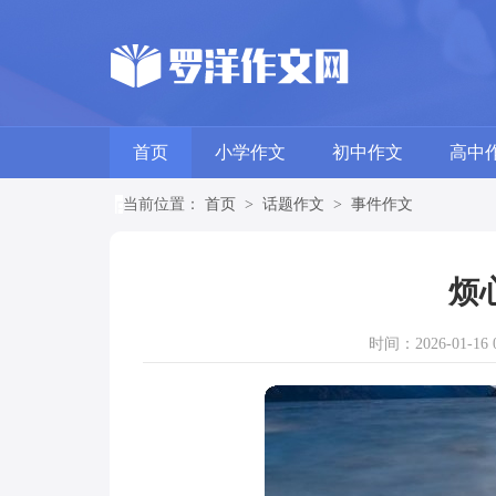
首页
小学作文
初中作文
高中
当前位置：
首页
>
话题作文
>
事件作文
烦
时间：2026-01-16 0