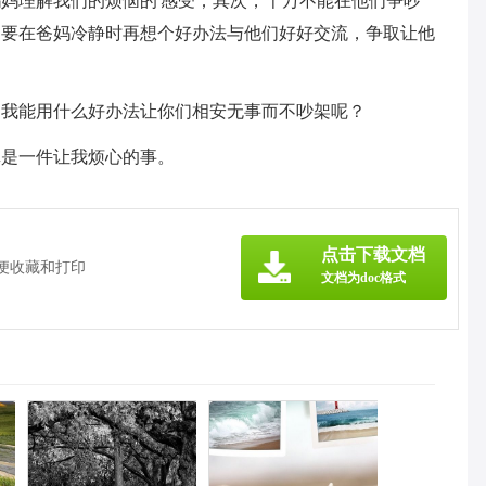
妈理解我们的烦恼的'感受；其次，千万不能在他们争吵
定要在爸妈冷静时再想个好办法与他们好好交流，争取让他
。我能用什么好办法让你们相安无事而不吵架呢？
真是一件让我烦心的事。
点击下载文档
方便收藏和打印
文档为doc格式