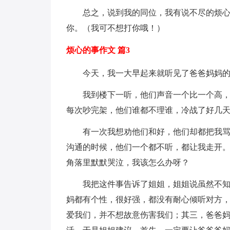
总之，说到我的同位，我有说不尽的烦
你。（我可不想打你哦！）
烦心的事作文 篇3
今天，我一大早起来就听见了爸爸妈妈
我到楼下一听，他们声音一个比一个高
每次吵完架，他们谁都不理谁，冷战了好几
有一次我想劝他们和好，他们却都把我
沟通的时候，他们一个都不听，都让我走开
角落里默默哭泣，我该怎么办呀？
我把这件事告诉了姐姐，姐姐说虽然不
妈都有个性，很好强，都没有耐心倾听对方
爱我们，并不想故意伤害我们；其三，爸爸