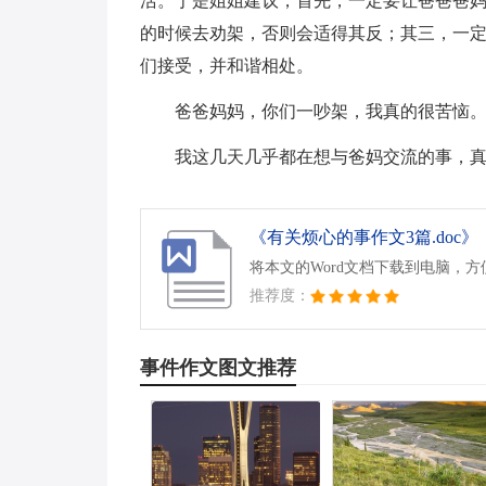
活。于是姐姐建议，首先，一定要让爸爸爸妈
的时候去劝架，否则会适得其反；其三，一
们接受，并和谐相处。
爸爸妈妈，你们一吵架，我真的很苦恼
我这几天几乎都在想与爸妈交流的事，
《有关烦心的事作文3篇.doc》
将本文的Word文档下载到电脑，
推荐度：
事件作文图文推荐