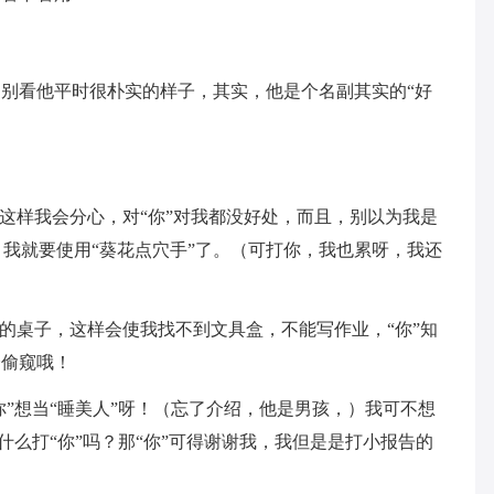
别看他平时很朴实的样子，其实，他是个名副其实的“好
为这样我会分心，对“你”对我都没好处，而且，别以为我是
，我就要使用“葵花点穴手”了。（可打你，我也累呀，我还
我的桌子，这样会使我找不到文具盒，不能写作业，“你”知
会偷窥哦！
你”想当“睡美人”呀！（忘了介绍，他是男孩，）我可不想
为什么打“你”吗？那“你”可得谢谢我，我但是是打小报告的