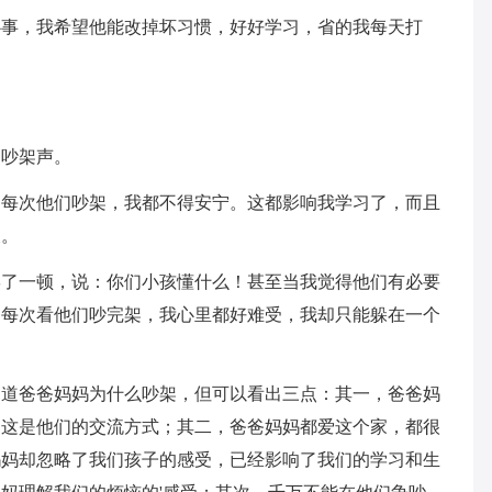
心事，我希望他能改掉坏习惯，好好学习，省的我每天打
的吵架声。
，每次他们吵架，我都不得安宁。这都影响我学习了，而且
天。
骂了一顿，说：你们小孩懂什么！甚至当我觉得他们有必要
。每次看他们吵完架，我心里都好难受，我却只能躲在一个
知道爸爸妈妈为什么吵架，但可以看出三点：其一，爸爸妈
，这是他们的交流方式；其二，爸爸妈妈都爱这个家，都很
妈妈却忽略了我们孩子的感受，已经影响了我们的学习和生