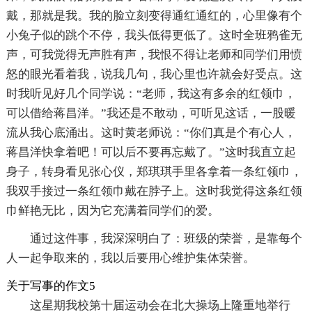
戴，那就是我。我的脸立刻变得通红通红的，心里像有个
小兔子似的跳个不停，我头低得更低了。这时全班鸦雀无
声，可我觉得无声胜有声，我恨不得让老师和同学们用愤
怒的眼光看着我，说我几句，我心里也许就会好受点。这
时我听见好几个同学说：“老师，我这有多余的红领巾，
可以借给蒋昌洋。”我还是不敢动，可听见这话，一股暖
流从我心底涌出。这时黄老师说：“你们真是个有心人，
蒋昌洋快拿着吧！可以后不要再忘戴了。”这时我直立起
身子，转身看见张心仪，郑琪琪手里各拿着一条红领巾，
我双手接过一条红领巾戴在脖子上。这时我觉得这条红领
巾鲜艳无比，因为它充满着同学们的爱。
通过这件事，我深深明白了：班级的荣誉，是靠每个
人一起争取来的，我以后要用心维护集体荣誉。
关于写事的作文5
这星期我校第十届运动会在北大操场上隆重地举行