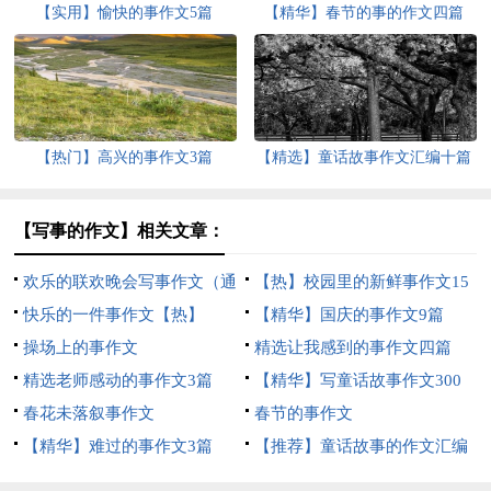
【实用】愉快的事作文5篇
【精华】春节的事的作文四篇
【热门】高兴的事作文3篇
【精选】童话故事作文汇编十篇
【写事的作文】相关文章：
欢乐的联欢晚会写事作文（通
【热】校园里的新鲜事作文15
用37篇）
快乐的一件事作文【热】
篇
【精华】国庆的事作文9篇
操场上的事作文
精选让我感到的事作文四篇
精选老师感动的事作文3篇
【精华】写童话故事作文300
春花未落叙事作文
字三篇
春节的事作文
【精华】难过的事作文3篇
【推荐】童话故事的作文汇编
六篇