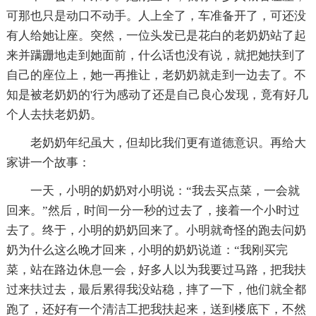
可那也只是动口不动手。人上全了，车准备开了，可还没
有人给她让座。突然，一位头发已是花白的老奶奶站了起
来并蹒跚地走到她面前，什么话也没有说，就把她扶到了
自己的座位上，她一再推让，老奶奶就走到一边去了。不
知是被老奶奶的'行为感动了还是自己良心发现，竟有好几
个人去扶老奶奶。
老奶奶年纪虽大，但却比我们更有道德意识。再给大
家讲一个故事：
一天，小明的奶奶对小明说：“我去买点菜，一会就
回来。”然后，时间一分一秒的过去了，接着一个小时过
去了。终于，小明的奶奶回来了。小明就奇怪的跑去问奶
奶为什么这么晚才回来，小明的奶奶说道：“我刚买完
菜，站在路边休息一会，好多人以为我要过马路，把我扶
过来扶过去，最后累得我没站稳，摔了一下，他们就全都
跑了，还好有一个清洁工把我扶起来，送到楼底下，不然