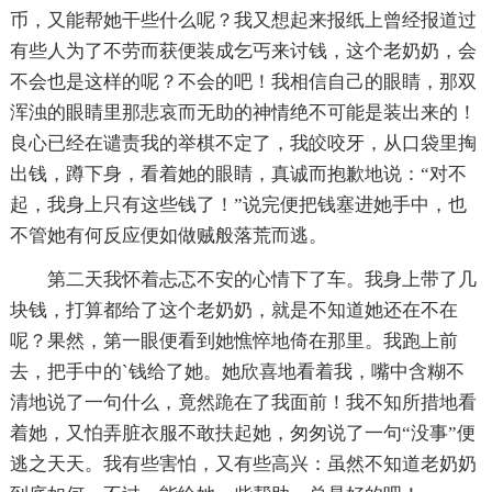
币，又能帮她干些什么呢？我又想起来报纸上曾经报道过
有些人为了不劳而获便装成乞丐来讨钱，这个老奶奶，会
不会也是这样的呢？不会的吧！我相信自己的眼睛，那双
浑浊的眼睛里那悲哀而无助的神情绝不可能是装出来的！
良心已经在谴责我的举棋不定了，我皎咬牙，从口袋里掏
出钱，蹲下身，看着她的眼睛，真诚而抱歉地说：“对不
起，我身上只有这些钱了！”说完便把钱塞进她手中，也
不管她有何反应便如做贼般落荒而逃。
第二天我怀着忐忑不安的心情下了车。我身上带了几
块钱，打算都给了这个老奶奶，就是不知道她还在不在
呢？果然，第一眼便看到她憔悴地倚在那里。我跑上前
去，把手中的`钱给了她。她欣喜地看着我，嘴中含糊不
清地说了一句什么，竟然跪在了我面前！我不知所措地看
着她，又怕弄脏衣服不敢扶起她，匆匆说了一句“没事”便
逃之天天。我有些害怕，又有些高兴：虽然不知道老奶奶