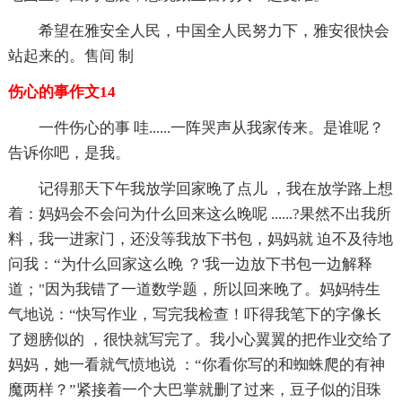
希望在雅安全人民，中国全人民努力下，雅安很快会
站起来的。售间 制
伤心的事作文14
一件伤心的事 哇......一阵哭声从我家传来。是谁呢？
告诉你吧，是我。
记得那天下午我放学回家晚了点儿 ，我在放学路上想
着：妈妈会不会问为什么回来这么晚呢 ......?果然不出我所
料，我一进家门，还没等我放下书包，妈妈就 迫不及待地
问我：“为什么回家这么晚 ？'我一边放下书包一边解释
道；"因为我错了一道数学题，所以回来晚了。妈妈特生
气地说：“快写作业，写完我检查！吓得我笔下的字像长
了翅膀似的 ，很快就写完了。我小心翼翼的把作业交给了
妈妈，她一看就气愤地说 ：“你看你写的和蜘蛛爬的有神
魔两样？”紧接着一个大巴掌就删了过来，豆子似的泪珠