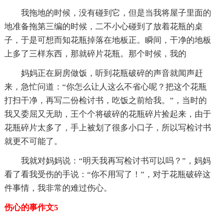
我拖地的时候，没有碰到它，但是当我将屋子里面的
地准备拖第三编的时候，二不小心碰到了放着花瓶的桌
子，于是可想而知花瓶掉落在地板正。瞬间，干净的地板
上多了三样东西，那就碎片花瓶。那个时候，我的
妈妈正在厨房做饭，听到花瓶破碎的声音就闻声赶
来，急忙问道：“你怎么让人这么不省心呢？把这个花瓶
打扫干净，再写二份检讨书，吃饭之前给我。”，当时的
我又委屈又无助，王个个将破碎的花瓶碎片捡起来，由于
花瓶碎片太多了，手上被划了很多小口子，所以写检讨书
就更不可能了。
我就对妈妈说：“明天我再写检讨书可以吗？”，妈妈
看了看我受伤的手说：“你不用写了！”，对于花瓶破碎这
件事情，我非常的难过伤心。
伤心的事作文5