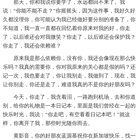
那天，你和我说你要学了，永远都回不来了。我
说：“你能不能不走？”你摇摇头，因为这件事，我好久好
久都没理你，你可能认为我已经做好要分别的准备了，你
不知道，我一直一直都在回忆着你原来对我的好，你走
了，以后谁还会对我微笑？你走了，以后谁还会保护我？
你走了，我还会依赖谁？
原来我是那么依赖你，没有你，我还会像现在那么快
乐吗？我真的需要你，你对我原来的关心都是假的吗？还
记一次，我也要走了，你让我别走，我做到了，现在，我
让你别走，你还是走了，难道我真的不是你的好朋友吗？
今天，你走了，我含着泪，一路跑到机场，去和你道
别，给你的礼物是一本日记本，里面是我们曾经在一起的
快乐时光，我说：“你走吧，有空看看日记本吧！”就这
样，你离开了我，那些时光随你而去。
黄影音，你的好朋友蓝源慕祝你在新加坡快乐，找一