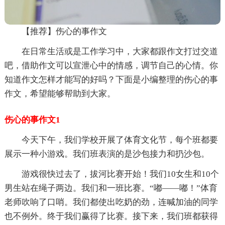
【推荐】伤心的事作文
在日常生活或是工作学习中，大家都跟作文打过交道
吧，借助作文可以宣泄心中的情感，调节自己的心情。你
知道作文怎样才能写的好吗？下面是小编整理的伤心的事
作文，希望能够帮助到大家。
伤心的事作文1
今天下午，我们学校开展了体育文化节，每个班都要
展示一种小游戏。我们班表演的是沙包接力和扔沙包。
游戏很快过去了，拔河比赛开始！我们10女生和10个
男生站在绳子两边。我们和一班比赛。“嘟——嘟！”体育
老师吹响了口哨。我们都使出吃奶的劲，连喊加油的同学
也不例外。终于我们赢得了比赛。接下来，我们班都获得