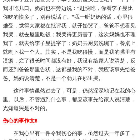
我才吃几口。奶奶也在旁边说：“赶快吃，你看李子昱比
你吃的快多了，别再说话了。”我一听奶奶的话，心里很
难受，觉得大家都在批评我，就开始哭了。爸爸不想看见
我哭，就去屋里吃饭；我哭得更厉害了，这次妈妈也不理
我了，就去给李子昱提字了；奶奶去厨房洗碗了，餐桌上
就剩下我一个人。其实，不是我吃得慢，而是我的嘴里有
溃疡，烂了很长时间都没有好，我没有给家人说清楚，反
而还到爸爸那里告状，这都是我的不对，我应该事先给爸
爸、妈妈说清楚，不是一个劲儿在那里哭。
这件事情虽然过去了，可是，仍然深深地记在我的心
里。以后，不管遇到什么事，都应该事先给家人说清楚，
光知道哭是不对的。
伤心的事作文8
在我心里有一件令我伤心的事，虽然过去一年多了，