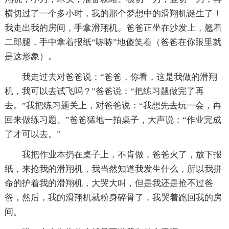
横切过了一个多小时，我的那个梦想中的滑翔机诞生了！
我走出我的房间，手拿滑翔机。爸爸正坐在沙发上，翘着
二郎腿，手中拿着报纸“哧哧”地傻笑着（爸爸在你眼里就
是这形象）。
我走过去对爸爸说：“爸爸，你看，这是我做的滑翔
机，我可以去试飞吗？”爸爸说：“把练习题做完了再
去。”我把练习题关上，对爸爸说：“我想先去玩一会，再
回来做练习题。”爸爸猛地一拍桌子，大声说：“作业完成
了才可以去。”
我把作业本扔在桌子上，不肯做，爸爸火了，放下报
纸，来抢我的滑翔机，我当然知道我发生什么，所以我拼
命的护着我的滑翔机，大哭大叫，但是我还是抢不过爸
爸，然后，我的滑翔机就粉身碎骨了，我哭着跑回我的房
间。