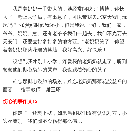
我是老奶奶一手带大的，她经常问我：“博博，你长
大了，考上大学后，有出息了，可以带我去北京天安门玩
玩吗？”虽然那时候我还小，但是我说：“好，我们一家，
爷爷、奶奶、您、还有老爷爷我们一起去，我们不光要去
天安门，还要去好多好多的地方玩。”老奶奶笑了，仰望
着老奶奶那菊花般的笑脸，我好高兴、好快乐！
没想到我才刚上小学，疼爱我的老奶奶就走了，听到
爸爸他们撕心裂肺的哭声，我也跟着伤心的哭了......
难忘那撕心裂肺的场景，难忘老奶奶那菊花般慈祥的
面容...... 指导教师：谢玉环
伤心的事作文12
你走了，还剩下我，如果当初我们没有认识对方，那
这次离别，我们就不会伤得那么痛…