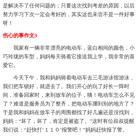
是解决不了任何问题的；只要这次找到考差的原因，以后
努力学习下次一定会考好的，其实这也未尝不是一件好事
呀！
伤心的事作文3
我家有一辆非常漂亮的电动车，蓝白相间的颜色，小
巧玲珑的车型，妈妈每天骑着它接送我上学，我非常的喜
爱它。
今天下午，我和妈妈骑着电动车去三毛游泳馆游泳，
我们把车锁好，就进去了。我们开心的玩了好长一阵时
间，准备回家时，来到放车的位子，咦！电动车怎么不见
了？难道是服务员为了整齐，把电动车挪到别的地方了？
于是我和妈妈在放车子的周围都找了好几遍还是没找到，
妈妈：“坏了，坏了，肯定是被盗了。”这时有位叔叔提醒
我们说：“赶快打‘１１０’报警吧！”妈妈赶快报了警。