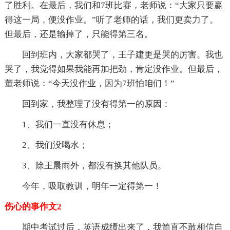
了胜利。在最后，我们和7班比赛，老师说：“大家只要赢
得这一局，便没作业。”听了老师的话，我们更卖力了。
但最后，还是输掉了，只能得第三名。
回到班内，大家都哭了，王子建更是哭的厉害。我也
哭了，我觉得如果我能再加把劲，肯定没作业。但最后，
董老师说：“今天没作业，因为7班怕咱们！”
回到家，我整理了没有得第一的原因：
1、我们一直没有休息；
2、我们没喝水；
3、除王晨雨外，都没有换其他队员。
今年，吸取教训，明年一定得第一！
伤心的事作文2
期中考试过后，英语成绩出来了，我简直不敢相信自