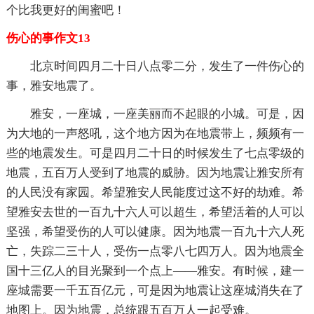
个比我更好的闺蜜吧！
伤心的事作文13
北京时间四月二十日八点零二分，发生了一件伤心的
事，雅安地震了。
雅安，一座城，一座美丽而不起眼的小城。可是，因
为大地的一声怒吼，这个地方因为在地震带上，频频有一
些的地震发生。可是四月二十日的时候发生了七点零级的
地震，五百万人受到了地震的威胁。因为地震让雅安所有
的人民没有家园。希望雅安人民能度过这不好的劫难。希
望雅安去世的一百九十六人可以超生，希望活着的人可以
坚强，希望受伤的人可以健康。因为地震一百九十六人死
亡，失踪二三十人，受伤一点零八七四万人。因为地震全
国十三亿人的目光聚到一个点上——雅安。有时候，建一
座城需要一千五百亿元，可是因为地震让这座城消失在了
地图上。因为地震，总统跟五百万人一起受难。