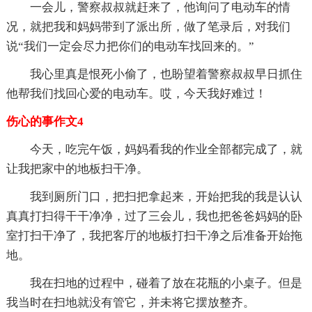
一会儿，警察叔叔就赶来了，他询问了电动车的情
况，就把我和妈妈带到了派出所，做了笔录后，对我们
说“我们一定会尽力把你们的电动车找回来的。”
我心里真是恨死小偷了，也盼望着警察叔叔早日抓住
他帮我们找回心爱的电动车。哎，今天我好难过！
伤心的事作文4
今天，吃完午饭，妈妈看我的作业全部都完成了，就
让我把家中的地板扫干净。
我到厕所门口，把扫把拿起来，开始把我的我是认认
真真打扫得干干净净，过了三会儿，我也把爸爸妈妈的卧
室打扫干净了，我把客厅的地板打扫干净之后准备开始拖
地。
我在扫地的过程中，碰着了放在花瓶的小桌子。但是
我当时在扫地就没有管它，并未将它摆放整齐。