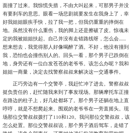
面撞了过来。我惊慌失措，不由大叫起来，可那男子并没
有要刹车的意思。眼看一场悲剧就要发生在我身上了，幸
好我姐姐眼疾手快，拉了我一把，但我仍重重的摔倒在
地。虽然没有什么重伤，我的脚上还是擦破了皮。惊魂未
定的我被姐姐扶起。自己并没有走错路线呀，怎么会......
想来想去，我觉得那人好像喝醉了酒。不好，他没有撞到
我，恐怕也会撞伤别人的。回头一看，那个男子已跌倒在
地，身旁还有一位白发苍苍的老爷爷。该怎么办呢？我和
姐姐一商量，决定去找警察叔叔来解决这一交通事件。
正巧旁边有一个交警亭，我赶忙冲了进去。警察叔叔
挺负责任的，赶忙随我来到了事发现场。那辆摩托车正撞
在路边的柱子上，好几处都坏了。那个男子还躺在地上直
哼哼，就是不想爬起来。围观的老爷爷在一旁直摇头。现
场那位交警叔叔拨打了110和120。我问那位交警叔叔，该
怎么处置。那位交警叔叔说，那个男子酒后驾车，走错了