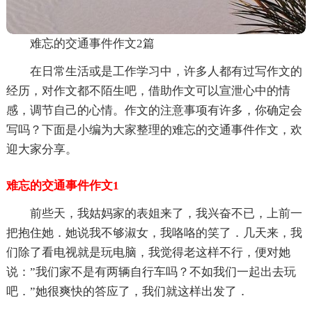
难忘的交通事件作文2篇
在日常生活或是工作学习中，许多人都有过写作文的
经历，对作文都不陌生吧，借助作文可以宣泄心中的情
感，调节自己的心情。作文的注意事项有许多，你确定会
写吗？下面是小编为大家整理的难忘的交通事件作文，欢
迎大家分享。
难忘的交通事件作文1
前些天，我姑妈家的表姐来了，我兴奋不已，上前一
把抱住她．她说我不够淑女，我咯咯的笑了．几天来，我
们除了看电视就是玩电脑，我觉得老这样不行，便对她
说：”我们家不是有两辆自行车吗？不如我们一起出去玩
吧．”她很爽快的答应了，我们就这样出发了．