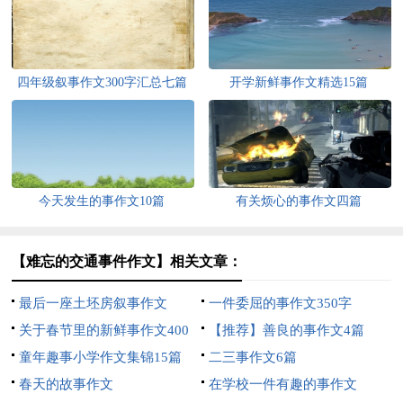
四年级叙事作文300字汇总七篇
开学新鲜事作文精选15篇
今天发生的事作文10篇
有关烦心的事作文四篇
【难忘的交通事件作文】相关文章：
最后一座土坯房叙事作文
一件委屈的事作文350字
关于春节里的新鲜事作文400
【推荐】善良的事作文4篇
字汇编10篇
童年趣事小学作文集锦15篇
二三事作文6篇
春天的故事作文
在学校一件有趣的事作文